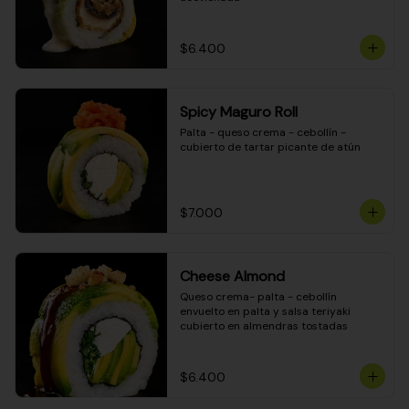
$6.400
Spicy Maguro Roll
Palta - queso crema - cebollín - 
cubierto de tartar picante de atún
$7.000
Cheese Almond
Queso crema- palta - cebollín 
envuelto en palta y salsa teriyaki 
cubierto en almendras tostadas
$6.400