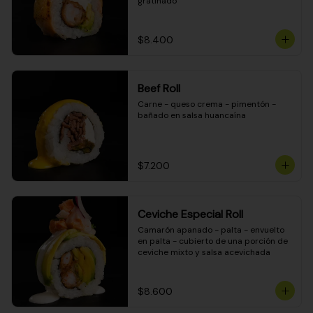
gratinado
$8.400
Beef Roll
Carne - queso crema - pimentón - 
bañado en salsa huancaína
$7.200
Ceviche Especial Roll
Camarón apanado - palta - envuelto 
en palta - cubierto de una porción de 
ceviche mixto y salsa acevichada
$8.600