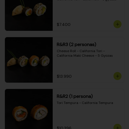
$7.400
R&R3 (2 personas)
Cheese Roll - California Tori - 
California Maki Cheese - 5 Gyozas
$13.990
R&R2 (1 persona)
Tori Tempura - California Tempura
$10.396