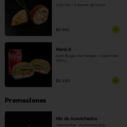
1 Hot Tori + 3 Gyozas de Cerdo
$8.990
Menú 6
Sushi Burger Tori Teriyaki +  Coca Cola 
220cc
$8.490
Promociones
Mix de Acevichados
Ceviche Roll - Acevichado Roll - 