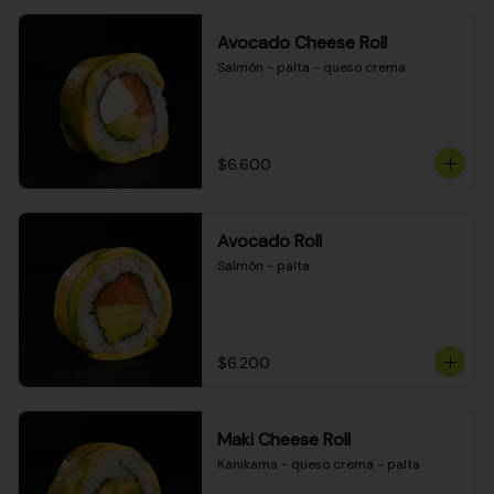
Avocado Cheese Roll
Salmón - palta - queso crema
$6.600
Avocado Roll
Salmón - palta
$6.200
Maki Cheese Roll
Kanikama - queso crema - palta