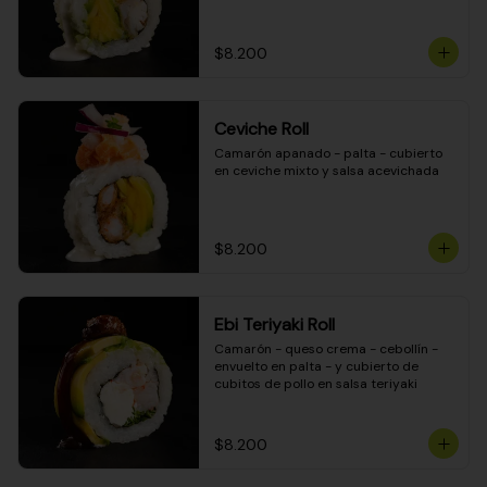
$8.200
Ceviche Roll
Camarón apanado - palta - cubierto 
en ceviche mixto y salsa acevichada
$8.200
Ebi Teriyaki Roll
Camarón - queso crema - cebollín - 
envuelto en palta - y cubierto de 
cubitos de pollo en salsa teriyaki
$8.200