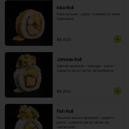
Inka Roll
Pollo teriyaki - palta - bañado en salsa 
huancaína
$6.400
Johnnie Roll
Salmón apanado - lechuga - palta - 
cubierto de un tartar de kanikama
$8.200
Fish Roll
Pescado blanco apanado - pepino - 
palta - cubierto de un tartar de 
camarones