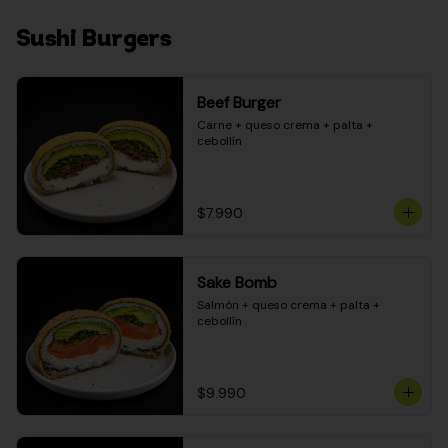
Sushi Burgers
Beef Burger
Carne + queso crema + palta + 
cebollín
$7.990
Sake Bomb
Salmón + queso crema + palta + 
cebollín
$9.990