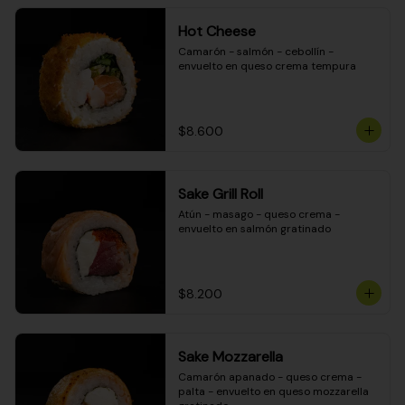
Hot Cheese
Camarón - salmón - cebollín - 
envuelto en queso crema tempura
$8.600
Sake Grill Roll
Atún - masago - queso crema - 
envuelto en salmón gratinado
$8.200
Sake Mozzarella
Camarón apanado - queso crema - 
palta - envuelto en queso mozzarella 