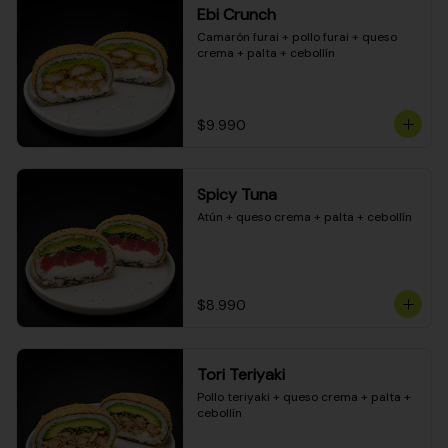
Ebi Crunch
Camarón furai + pollo furai + queso 
crema + palta + cebollín
$9.990
Spicy Tuna
Atún + queso crema + palta + cebollín
$8.990
Tori Teriyaki
Pollo teriyaki + queso crema + palta + 
cebollín