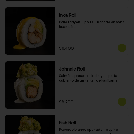
Inka Roll
Pollo teriyaki - palta - bañado en salsa 
huancaína
$6.400
Johnnie Roll
Salmón apanado - lechuga - palta - 
cubierto de un tartar de kanikama
$8.200
Fish Roll
Pescado blanco apanado - pepino - 