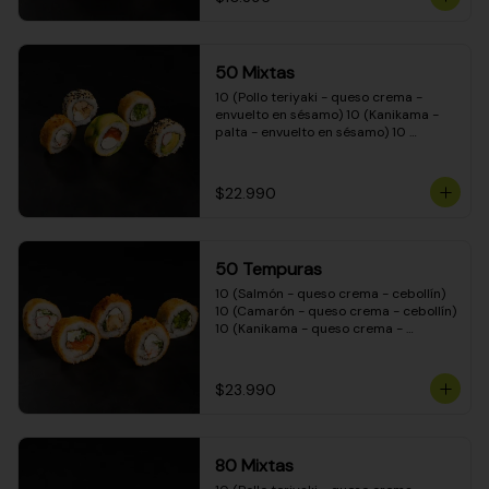
50 Mixtas
10 (Pollo teriyaki - queso crema - 
envuelto en sésamo) 10 (Kanikama - 
palta - envuelto en sésamo) 10 
(Salmón - queso crema - envuelto en 
palta) 10 (Camarón - queso crema - 
cebollín - envuelto en masa tempura) 
$22.990
10 (Pimentón - queso crema - cebollín 
- envuelto en masa tempura)
50 Tempuras
10 (Salmón - queso crema - cebollín) 
10 (Camarón - queso crema - cebollín) 
10 (Kanikama - queso crema - 
cebollín) 10 (Pimentón - queso crema 
- cebollín) 10 (Pollo teriyaki - queso 
crema - cebollín)
$23.990
80 Mixtas