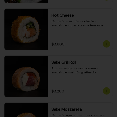
Hot Cheese
Camarón - salmón - cebollín - 
envuelto en queso crema tempura
$8.600
Sake Grill Roll
Atún - masago - queso crema - 
envuelto en salmón gratinado
$8.200
Sake Mozzarella
Camarón apanado - queso crema - 