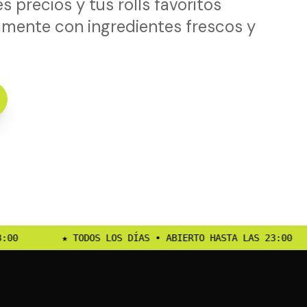
s precios y tus rolls favoritos
amente con ingredientes frescos y
DÍAS • ABIERTO HASTA LAS 23:00
★ TODOS LOS DÍAS •