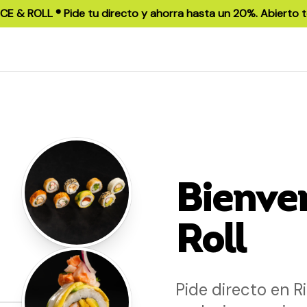
ICE & ROLL ®️ Pide tu directo y ahorra hasta un 20%. Abierto t
Bienven
Roll
Pide directo en 