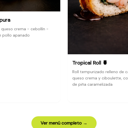
pura
queso crema - cebollín -
n pollo apanado
Tropical Roll 🍍
Roll tempurizado relleno de 
queso crema y ciboulette, c
de piña caramelizada
Ver menú completo →