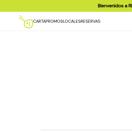
Bienvenidos a R
CARTA
PROMOS
LOCALES
RESERVAS