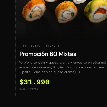
[
80 PIEZAS
· PROMO ]
Promoción 80 Mixtas
10 (Pollo teriyaki - queso crema - envuelto en sésamo)
envuelto en sésamo) 10 (Salmón - queso crema - envuelt
- palta - envuelto en queso crema) 10…
$31.990
$400
/ PIEZA