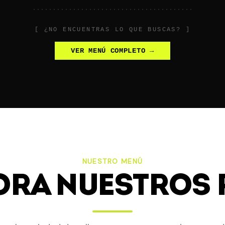
[ ¿NO ENCUENTRAS LO QUE BUSCAS? ]
VER MENÚ COMPLETO →
NUESTRO MENÚ
ORA NUESTROS 