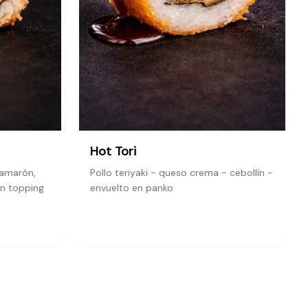
Hot Tori
camarón,
Pollo teriyaki - queso crema - cebollín -
on topping
envuelto en panko