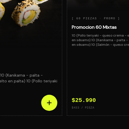
[
60 PIEZAS
· PROMO ]
Promocion 60 Mixtas
10 (Pollo teriyaki - queso crema - 
en sésamo) 10 (Kanikama - palta -
en sésamo) 10 (Salmón - queso cr
 10 (Kanikama - palta -
o en palta) 10 (Pollo teriyaki
$25.990
$433
/ PIEZA