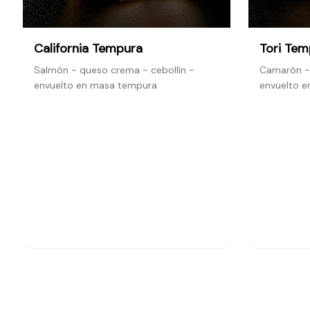
California Tempura
Tori Tem
Salmón - queso crema - cebollín -
Camarón - 
envuelto en masa tempura
envuelto e