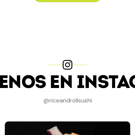
ENOS EN INST
@riceandrollsushi