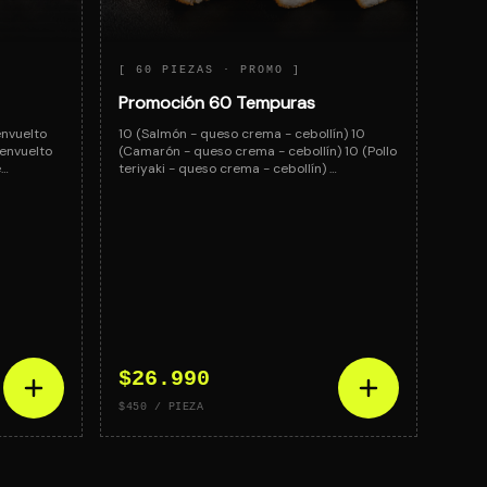
[
60 PIEZAS
· PROMO ]
Promoción 60 Tempuras
envuelto
10 (Salmón - queso crema - cebollín) 10
 envuelto
(Camarón - queso crema - cebollín) 10 (Pollo
e…
teriyaki - queso crema - cebollín) …
$26.990
$450
/ PIEZA