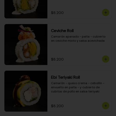
$8.200
Ceviche Roll
Camarón apanado - palta - cubierto 
en ceviche mixto y salsa acevichada
$8.200
Ebi Teriyaki Roll
Camarón - queso crema - cebollín - 
envuelto en palta - y cubierto de 
cubitos de pollo en salsa teriyaki
$8.200