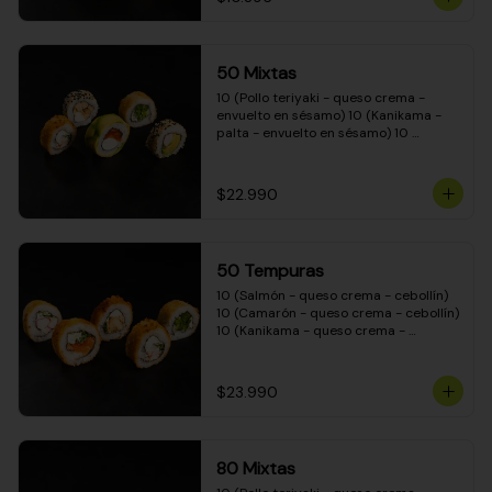
50 Mixtas
10 (Pollo teriyaki - queso crema - 
envuelto en sésamo) 10 (Kanikama - 
palta - envuelto en sésamo) 10 
(Salmón - queso crema - envuelto en 
palta) 10 (Camarón - queso crema - 
cebollín - envuelto en masa tempura) 
$22.990
10 (Pimentón - queso crema - cebollín 
- envuelto en masa tempura)
50 Tempuras
10 (Salmón - queso crema - cebollín) 
10 (Camarón - queso crema - cebollín) 
10 (Kanikama - queso crema - 
cebollín) 10 (Pimentón - queso crema 
- cebollín) 10 (Pollo teriyaki - queso 
crema - cebollín)
$23.990
80 Mixtas