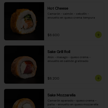
Hot Cheese
Camarón - salmón - cebollín - 
envuelto en queso crema tempura
$8.600
Sake Grill Roll
Atún - masago - queso crema - 
envuelto en salmón gratinado
$8.200
Sake Mozzarella
Camarón apanado - queso crema - 
palta - envuelto en queso mozzarella 