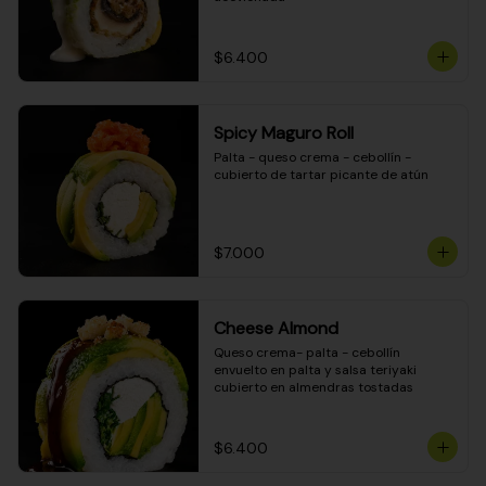
$6.400
Spicy Maguro Roll
Palta - queso crema - cebollín - 
cubierto de tartar picante de atún
$7.000
Cheese Almond
Queso crema- palta - cebollín 
envuelto en palta y salsa teriyaki 
cubierto en almendras tostadas
$6.400