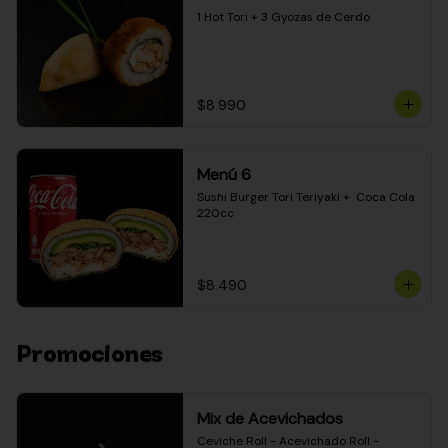
1 Hot Tori + 3 Gyozas de Cerdo
$8.990
Menú 6
Sushi Burger Tori Teriyaki +  Coca Cola 
220cc
$8.490
Promociones
Mix de Acevichados
Ceviche Roll - Acevichado Roll - 