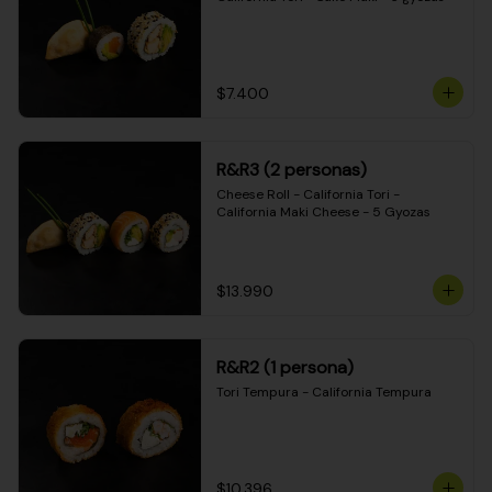
$7.400
R&R3 (2 personas)
Cheese Roll - California Tori - 
California Maki Cheese - 5 Gyozas
$13.990
R&R2 (1 persona)
Tori Tempura - California Tempura
$10.396