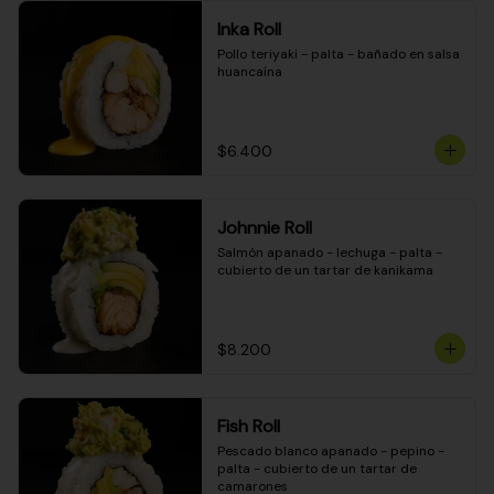
Inka Roll
Pollo teriyaki - palta - bañado en salsa 
huancaína
$6.400
Johnnie Roll
Salmón apanado - lechuga - palta - 
cubierto de un tartar de kanikama
$8.200
Fish Roll
Pescado blanco apanado - pepino - 
palta - cubierto de un tartar de 
camarones