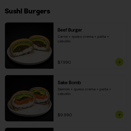
Sushi Burgers
Beef Burger
Carne + queso crema + palta + 
cebollín
$7.990
Sake Bomb
Salmón + queso crema + palta + 
cebollín
$9.990