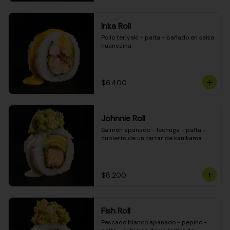
Inka Roll
Pollo teriyaki - palta - bañado en salsa 
huancaína
$6.400
Johnnie Roll
Salmón apanado - lechuga - palta - 
cubierto de un tartar de kanikama
$8.200
Fish Roll
Pescado blanco apanado - pepino - 