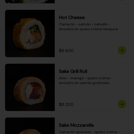
Hot Cheese
Camarón - salmón - cebollín - 
envuelto en queso crema tempura
$8.600
Sake Grill Roll
Atún - masago - queso crema - 
envuelto en salmón gratinado
$8.200
Sake Mozzarella
Camarón apanado - queso crema - 