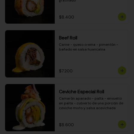
gratinado
$8.400
Beef Roll
Carne - queso crema - pimentón - 
bañado en salsa huancaína
$7.200
Ceviche Especial Roll
Camarón apanado - palta - envuelto 
en palta - cubierto de una porción de 
ceviche mixto y salsa acevichada
$8.600