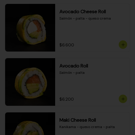
Avocado Cheese Roll
Salmón - palta - queso crema
$6.600
Avocado Roll
Salmón - palta
$6.200
Maki Cheese Roll
Kanikama - queso crema - palta