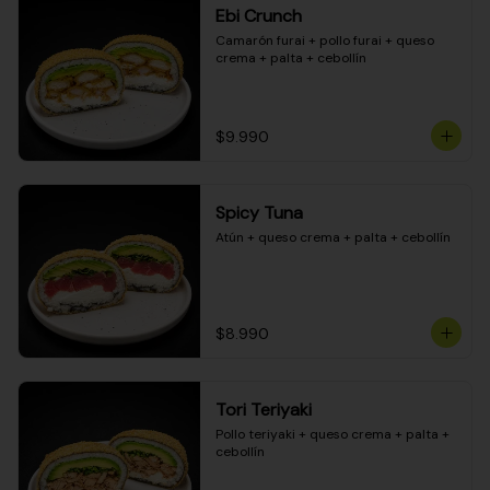
Ebi Crunch
Camarón furai + pollo furai + queso 
crema + palta + cebollín
$9.990
Spicy Tuna
Atún + queso crema + palta + cebollín
$8.990
Tori Teriyaki
Pollo teriyaki + queso crema + palta + 
cebollín