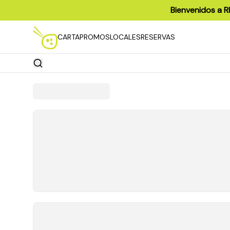
Bienvenidos a R
CARTA
PROMOS
LOCALES
RESERVAS