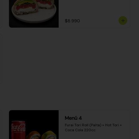
$8.990
Menú 4
Furai Tori Roll (Palta) + Hot Tori + 
Coca Cola 220cc