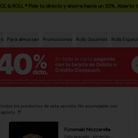
ICE & ROLL ®️ Pide tu directo y ahorra hasta un 20%. Abierto t
rs
Para almorzar!
Promociones
Rolls Gourmet
Rolls Especi
 todos los productos de esta sección. No acumulable con
 agosto. 🎊
Futomaki Mozzarella
Pollo apanado - pimentón - 