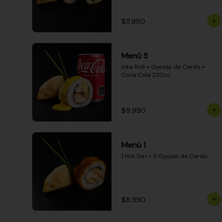
$11.990
Menú 5
Inka Roll + Gyozas de Cerdo + 
Coca Cola 220cc
$9.990
Menú 1
1 Hot Tori + 3 Gyozas de Cerdo
$8.990