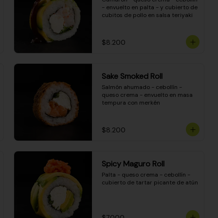
- envuelto en palta - y cubierto de 
cubitos de pollo en salsa teriyaki
$8.200
Sake Smoked Roll
Salmón ahumado - cebollín - 
queso crema - envuelto en masa 
tempura con merkén
$8.200
Spicy Maguro Roll
Palta - queso crema - cebollín - 
cubierto de tartar picante de atún
$7.000