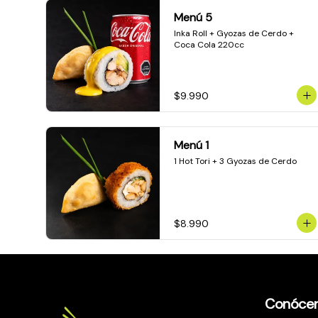
Menú 5
Inka Roll + Gyozas de Cerdo + 
Coca Cola 220cc
$9.990
Menú 1
1 Hot Tori + 3 Gyozas de Cerdo
$8.990
Conóce