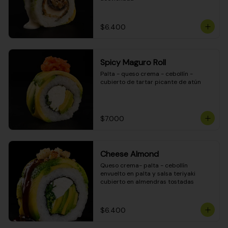
$6.400
Spicy Maguro Roll
Palta - queso crema - cebollín - 
cubierto de tartar picante de atún
$7.000
Cheese Almond
Queso crema- palta - cebollín 
envuelto en palta y salsa teriyaki 
cubierto en almendras tostadas
$6.400