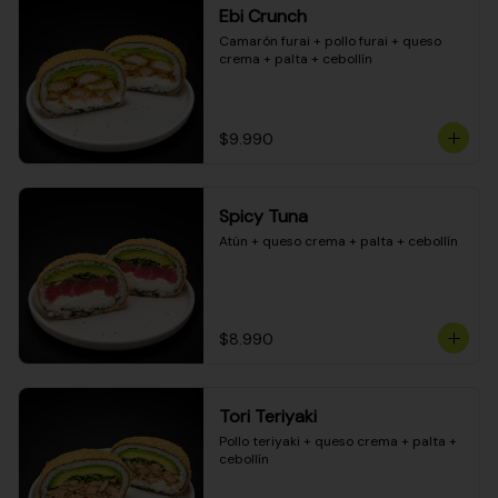
Ebi Crunch
Camarón furai + pollo furai + queso 
crema + palta + cebollín
$9.990
Spicy Tuna
Atún + queso crema + palta + cebollín
$8.990
Tori Teriyaki
Pollo teriyaki + queso crema + palta + 
cebollín