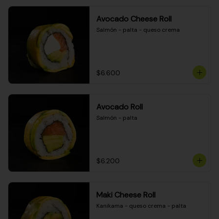
Avocado Cheese Roll
Salmón - palta - queso crema
$6.600
Avocado Roll
Salmón - palta
$6.200
Maki Cheese Roll
Kanikama - queso crema - palta