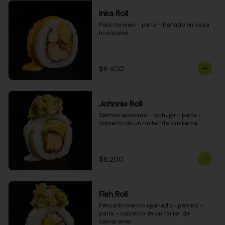
Inka Roll
Pollo teriyaki - palta - bañado en salsa 
huancaína
$6.400
Johnnie Roll
Salmón apanado - lechuga - palta - 
cubierto de un tartar de kanikama
$8.200
Fish Roll
Pescado blanco apanado - pepino - 
palta - cubierto de un tartar de 
camarones