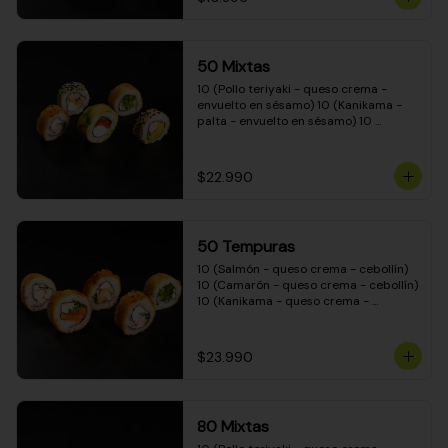
50 Mixtas
10 (Pollo teriyaki - queso crema - 
envuelto en sésamo) 10 (Kanikama - 
palta - envuelto en sésamo) 10 
(Salmón - queso crema - envuelto en 
palta) 10 (Camarón - queso crema - 
cebollín - envuelto en masa tempura) 
$22.990
10 (Pimentón - queso crema - cebollín 
- envuelto en masa tempura)
50 Tempuras
10 (Salmón - queso crema - cebollín) 
10 (Camarón - queso crema - cebollín) 
10 (Kanikama - queso crema - 
cebollín) 10 (Pimentón - queso crema 
- cebollín) 10 (Pollo teriyaki - queso 
crema - cebollín)
$23.990
80 Mixtas