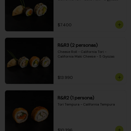
$7.400
R&R3 (2 personas)
Cheese Roll - California Tori - 
California Maki Cheese - 5 Gyozas
$13.990
R&R2 (1 persona)
Tori Tempura - California Tempura
$10.396