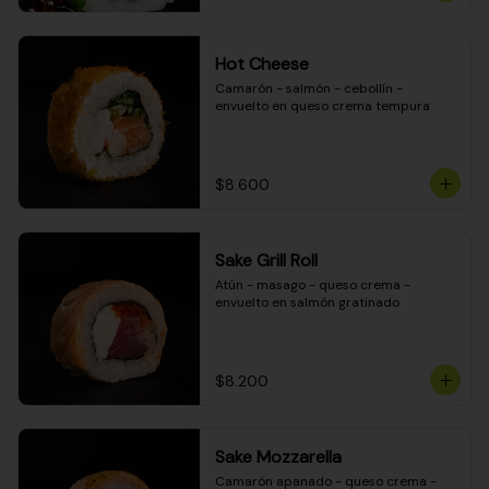
Hot Cheese
Camarón - salmón - cebollín - 
envuelto en queso crema tempura
$8.600
Sake Grill Roll
Atún - masago - queso crema - 
envuelto en salmón gratinado
$8.200
Sake Mozzarella
Camarón apanado - queso crema - 