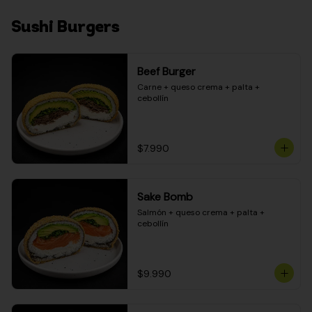
Sushi Burgers
Beef Burger
Carne + queso crema + palta + 
cebollín
$7.990
Sake Bomb
Salmón + queso crema + palta + 
cebollín
$9.990