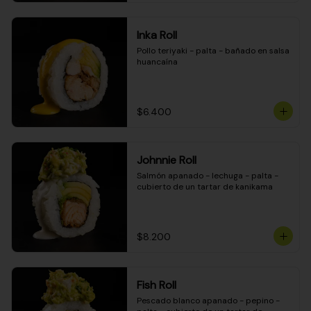
Inka Roll
Pollo teriyaki - palta - bañado en salsa 
huancaína
$6.400
Johnnie Roll
Salmón apanado - lechuga - palta - 
cubierto de un tartar de kanikama
$8.200
Fish Roll
Pescado blanco apanado - pepino - 