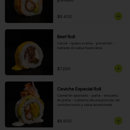
gratinado
$8.400
Beef Roll
Carne - queso crema - pimentón - 
bañado en salsa huancaína
$7.200
Ceviche Especial Roll
Camarón apanado - palta - envuelto 
en palta - cubierto de una porción de 
ceviche mixto y salsa acevichada
$8.600