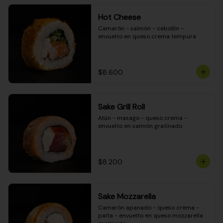
Hot Cheese
Camarón - salmón - cebollín - 
envuelto en queso crema tempura
$8.600
Sake Grill Roll
Atún - masago - queso crema - 
envuelto en salmón gratinado
$8.200
Sake Mozzarella
Camarón apanado - queso crema - 
palta - envuelto en queso mozzarella 