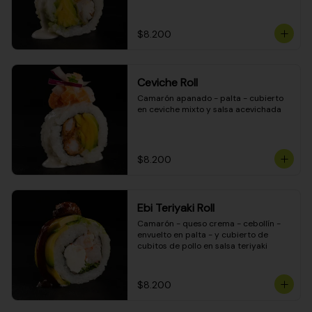
$8.200
Ceviche Roll
Camarón apanado - palta - cubierto 
en ceviche mixto y salsa acevichada
$8.200
Ebi Teriyaki Roll
Camarón - queso crema - cebollín - 
envuelto en palta - y cubierto de 
cubitos de pollo en salsa teriyaki
$8.200