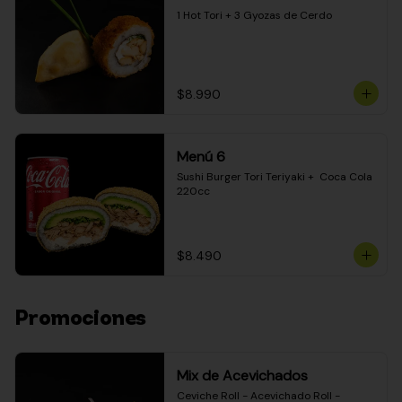
1 Hot Tori + 3 Gyozas de Cerdo
$8.990
Menú 6
Sushi Burger Tori Teriyaki +  Coca Cola 
220cc
$8.490
Promociones
Mix de Acevichados
Ceviche Roll - Acevichado Roll - 