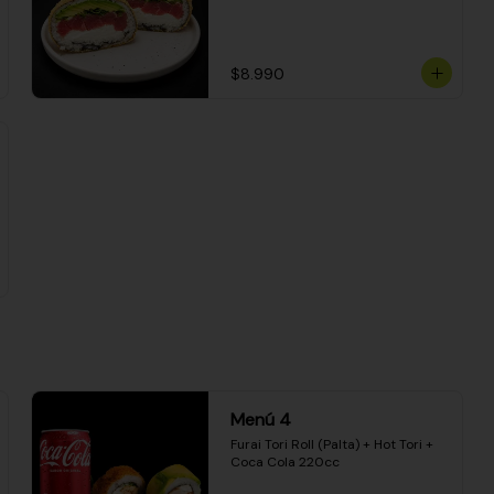
$8.990
Menú 4
Furai Tori Roll (Palta) + Hot Tori + 
Coca Cola 220cc