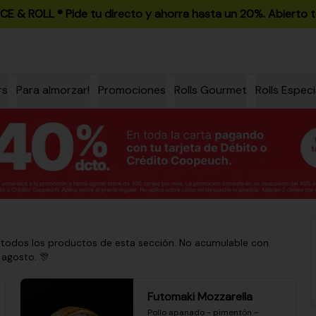
ICE & ROLL ®️ Pide tu directo y ahorra hasta un 20%. Abierto t
rs
Para almorzar!
Promociones
Rolls Gourmet
Rolls Especi
 todos los productos de esta sección. No acumulable con
 agosto. 🎊
Futomaki Mozzarella
Pollo apanado - pimentón - 