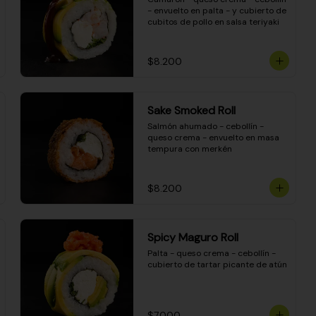
- envuelto en palta - y cubierto de 
cubitos de pollo en salsa teriyaki
$8.200
Sake Smoked Roll
Salmón ahumado - cebollín - 
queso crema - envuelto en masa 
tempura con merkén
$8.200
Spicy Maguro Roll
Palta - queso crema - cebollín - 
cubierto de tartar picante de atún
$7.000