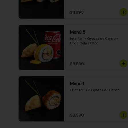
$11.990
Menú 5
Inka Roll + Gyozas de Cerdo + 
Coca Cola 220cc
$9.990
Menú 1
1 Hot Tori + 3 Gyozas de Cerdo
$8.990