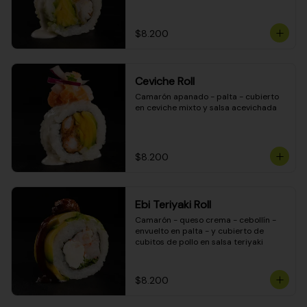
$8.200
Ceviche Roll
Camarón apanado - palta - cubierto 
en ceviche mixto y salsa acevichada
$8.200
Ebi Teriyaki Roll
Camarón - queso crema - cebollín - 
envuelto en palta - y cubierto de 
cubitos de pollo en salsa teriyaki
$8.200