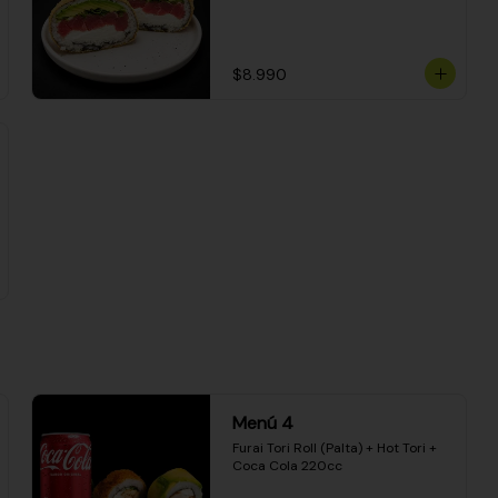
$8.990
Menú 4
Furai Tori Roll (Palta) + Hot Tori + 
Coca Cola 220cc