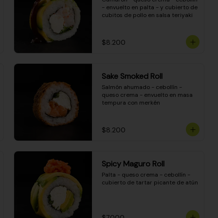
- envuelto en palta - y cubierto de 
cubitos de pollo en salsa teriyaki
$8.200
Sake Smoked Roll
Salmón ahumado - cebollín - 
queso crema - envuelto en masa 
tempura con merkén
$8.200
Spicy Maguro Roll
Palta - queso crema - cebollín - 
cubierto de tartar picante de atún
$7.000