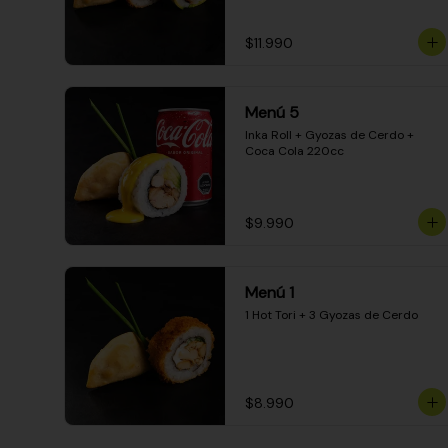
$11.990
Menú 5
Inka Roll + Gyozas de Cerdo + 
Coca Cola 220cc
$9.990
Menú 1
1 Hot Tori + 3 Gyozas de Cerdo
$8.990