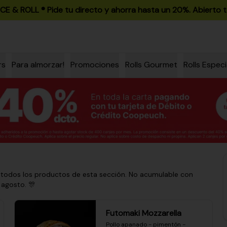
ICE & ROLL ®️ Pide tu directo y ahorra hasta un 20%. Abierto t
rs
Para almorzar!
Promociones
Rolls Gourmet
Rolls Especi
 todos los productos de esta sección. No acumulable con
 agosto. 🎊
Futomaki Mozzarella
Pollo apanado - pimentón - 