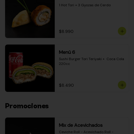
1 Hot Tori + 3 Gyozas de Cerdo
$8.990
Menú 6
Sushi Burger Tori Teriyaki +  Coca Cola 
220cc
$8.490
Promociones
Mix de Acevichados
Ceviche Roll - Acevichado Roll - 