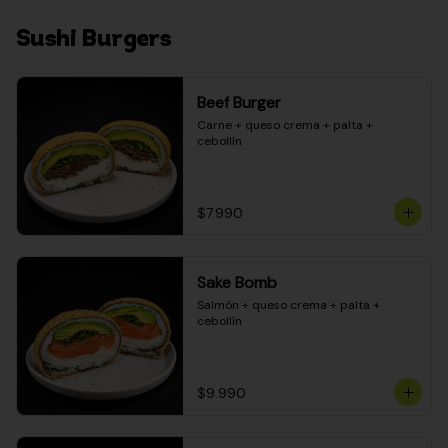
Sushi Burgers
Beef Burger
Carne + queso crema + palta + 
cebollín
$7.990
Sake Bomb
Salmón + queso crema + palta + 
cebollín
$9.990