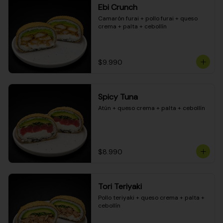
Ebi Crunch
Camarón furai + pollo furai + queso 
crema + palta + cebollín
$9.990
Spicy Tuna
Atún + queso crema + palta + cebollín
$8.990
Tori Teriyaki
Pollo teriyaki + queso crema + palta + 
cebollín