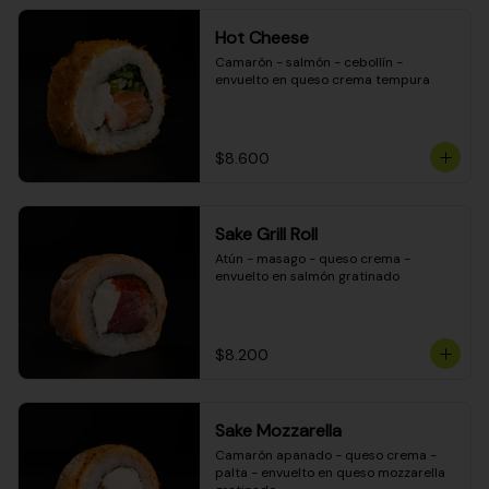
Hot Cheese
Camarón - salmón - cebollín - 
envuelto en queso crema tempura
$8.600
Sake Grill Roll
Atún - masago - queso crema - 
envuelto en salmón gratinado
$8.200
Sake Mozzarella
Camarón apanado - queso crema - 
palta - envuelto en queso mozzarella 