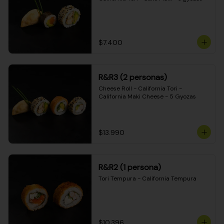
$7.400
R&R3 (2 personas)
Cheese Roll - California Tori - 
California Maki Cheese - 5 Gyozas
$13.990
R&R2 (1 persona)
Tori Tempura - California Tempura
$10.396