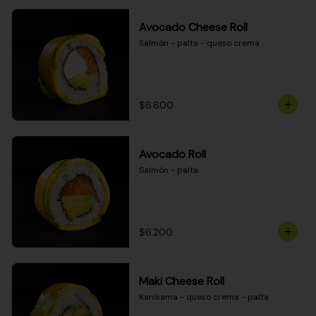
Avocado Cheese Roll
Salmón - palta - queso crema
$6.600
Avocado Roll
Salmón - palta
$6.200
Maki Cheese Roll
Kanikama - queso crema - palta