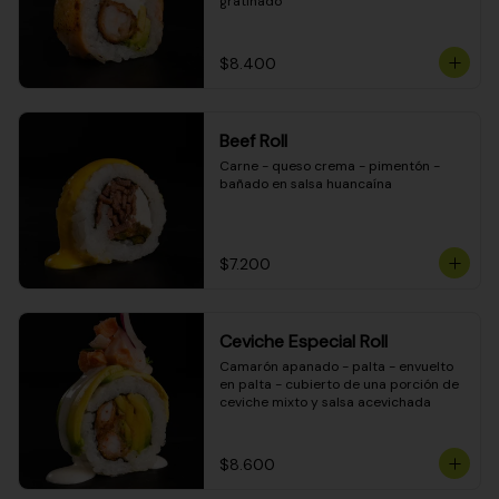
gratinado
$8.400
Beef Roll
Carne - queso crema - pimentón - 
bañado en salsa huancaína
$7.200
Ceviche Especial Roll
Camarón apanado - palta - envuelto 
en palta - cubierto de una porción de 
ceviche mixto y salsa acevichada
$8.600