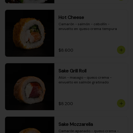
Hot Cheese
Camarón - salmón - cebollín - 
envuelto en queso crema tempura
$8.600
Sake Grill Roll
Atún - masago - queso crema - 
envuelto en salmón gratinado
$8.200
Sake Mozzarella
Camarón apanado - queso crema - 