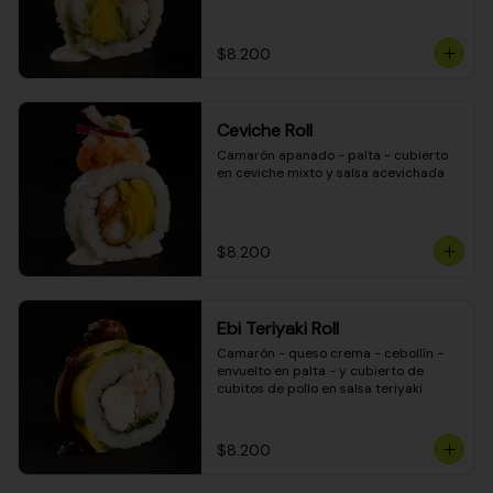
$8.200
Ceviche Roll
Camarón apanado - palta - cubierto 
en ceviche mixto y salsa acevichada
$8.200
Ebi Teriyaki Roll
Camarón - queso crema - cebollín - 
envuelto en palta - y cubierto de 
cubitos de pollo en salsa teriyaki
$8.200