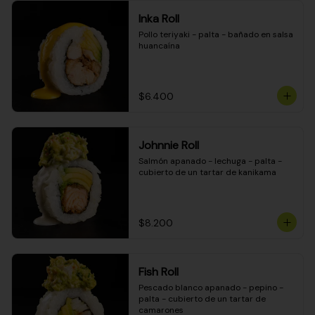
Inka Roll
Pollo teriyaki - palta - bañado en salsa 
huancaína
$6.400
Johnnie Roll
Salmón apanado - lechuga - palta - 
cubierto de un tartar de kanikama
$8.200
Fish Roll
Pescado blanco apanado - pepino - 
palta - cubierto de un tartar de 
camarones