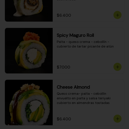
$6.400
Spicy Maguro Roll
Palta - queso crema - cebollín - 
cubierto de tartar picante de atún
$7.000
Cheese Almond
Queso crema- palta - cebollín 
envuelto en palta y salsa teriyaki 
cubierto en almendras tostadas
$6.400