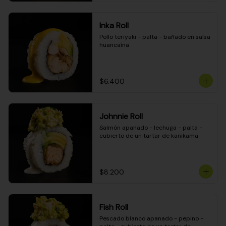
Inka Roll
Pollo teriyaki - palta - bañado en salsa 
huancaína
$6.400
Johnnie Roll
Salmón apanado - lechuga - palta - 
cubierto de un tartar de kanikama
$8.200
Fish Roll
Pescado blanco apanado - pepino - 