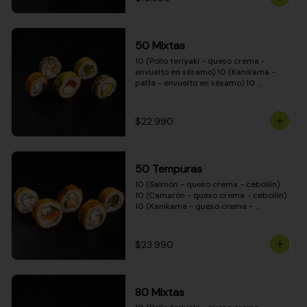
50 Mixtas
10 (Pollo teriyaki - queso crema - 
envuelto en sésamo) 10 (Kanikama - 
palta - envuelto en sésamo) 10 
(Salmón - queso crema - envuelto en 
palta) 10 (Camarón - queso crema - 
cebollín - envuelto en masa tempura) 
$22.990
10 (Pimentón - queso crema - cebollín 
- envuelto en masa tempura)
50 Tempuras
10 (Salmón - queso crema - cebollín) 
10 (Camarón - queso crema - cebollín) 
10 (Kanikama - queso crema - 
cebollín) 10 (Pimentón - queso crema 
- cebollín) 10 (Pollo teriyaki - queso 
crema - cebollín)
$23.990
80 Mixtas