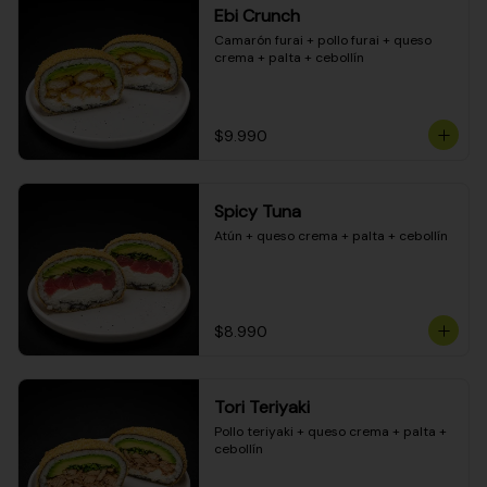
Ebi Crunch
Camarón furai + pollo furai + queso 
crema + palta + cebollín
$9.990
Spicy Tuna
Atún + queso crema + palta + cebollín
$8.990
Tori Teriyaki
Pollo teriyaki + queso crema + palta + 
cebollín