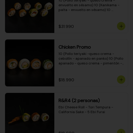
10 (Pollo teriyaki - queso crema - 
envuelto en sésamo) 10 (Kanikama - 
palta - envuelto en sésamo) 10 
(Salmón - queso crema - envuelto en 
palta) 10 (Pollo teriyaki - palta - 
envuelto en queso crema) 10 
$31.990
(Camarón - queso crema - cebollín - 
envuelto en masa tempura) 10 
(Kanikama - queso crema - cebollín - 
envuelto en masa tempura) 10 (Pollo 
Chicken Promo
teriyaki - queso crema - cebollín - 
envuelto en masa tempura) 10 
10 (Pollo teriyaki -queso crema - 
(Pimentón - queso crema - cebollín - 
cebollín - apanado en panko) 10 (Pollo 
envuelto en masa tempura)
apanado - queso crema - pimentón - 
apanado en panko) 10 (Pollo apanado 
- queso crema - palmito - envuelto en 
ciboulette) 10 (Pollo teriyaki - palta - 
$18.990
envuelto en queso crema)
R&R4 (2 personas)
Ebi Cheese Roll - Tori Tempura - 
California Sake - 5 Ebi Furai