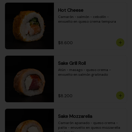
Hot Cheese
Camarón - salmón - cebollín - 
envuelto en queso crema tempura
$8.600
Sake Grill Roll
Atún - masago - queso crema - 
envuelto en salmón gratinado
$8.200
Sake Mozzarella
Camarón apanado - queso crema - 
palta - envuelto en queso mozzarella 