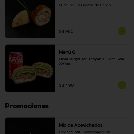
1 Hot Tori + 3 Gyozas de Cerdo
$8.990
Menú 6
Sushi Burger Tori Teriyaki +  Coca Cola 
220cc
$8.490
Promociones
Mix de Acevichados
Ceviche Roll - Acevichado Roll - 