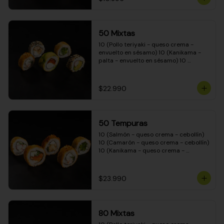
50 Mixtas
10 (Pollo teriyaki - queso crema - 
envuelto en sésamo) 10 (Kanikama - 
palta - envuelto en sésamo) 10 
(Salmón - queso crema - envuelto en 
palta) 10 (Camarón - queso crema - 
cebollín - envuelto en masa tempura) 
$22.990
10 (Pimentón - queso crema - cebollín 
- envuelto en masa tempura)
50 Tempuras
10 (Salmón - queso crema - cebollín) 
10 (Camarón - queso crema - cebollín) 
10 (Kanikama - queso crema - 
cebollín) 10 (Pimentón - queso crema 
- cebollín) 10 (Pollo teriyaki - queso 
crema - cebollín)
$23.990
80 Mixtas