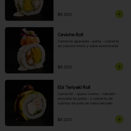
$8.200
Ceviche Roll
Camarón apanado - palta - cubierto 
en ceviche mixto y salsa acevichada
$8.200
Ebi Teriyaki Roll
Camarón - queso crema - cebollín - 
envuelto en palta - y cubierto de 
cubitos de pollo en salsa teriyaki
$8.200