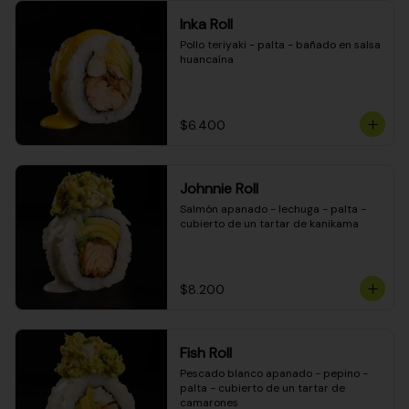
Inka Roll
Pollo teriyaki - palta - bañado en salsa 
huancaína
$6.400
Johnnie Roll
Salmón apanado - lechuga - palta - 
cubierto de un tartar de kanikama
$8.200
Fish Roll
Pescado blanco apanado - pepino - 
palta - cubierto de un tartar de 
camarones