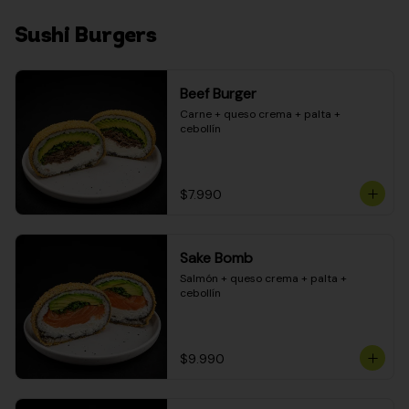
Sushi Burgers
Beef Burger
Carne + queso crema + palta + 
cebollín
$7.990
Sake Bomb
Salmón + queso crema + palta + 
cebollín
$9.990