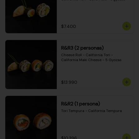
$7.400
R&R3 (2 personas)
Cheese Roll - California Tori - 
California Maki Cheese - 5 Gyozas
$13.990
R&R2 (1 persona)
Tori Tempura - California Tempura
$10.396