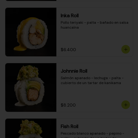
Inka Roll
Pollo teriyaki - palta - bañado en salsa 
huancaína
$6.400
Johnnie Roll
Salmón apanado - lechuga - palta - 
cubierto de un tartar de kanikama
$8.200
Fish Roll
Pescado blanco apanado - pepino - 