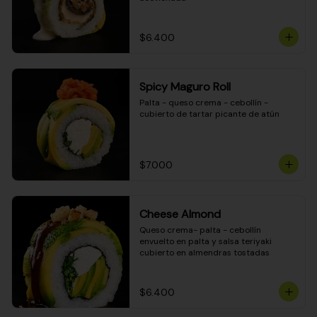
$6.400
Spicy Maguro Roll
Palta - queso crema - cebollín - 
cubierto de tartar picante de atún
$7.000
Cheese Almond
Queso crema- palta - cebollín 
envuelto en palta y salsa teriyaki 
cubierto en almendras tostadas
$6.400