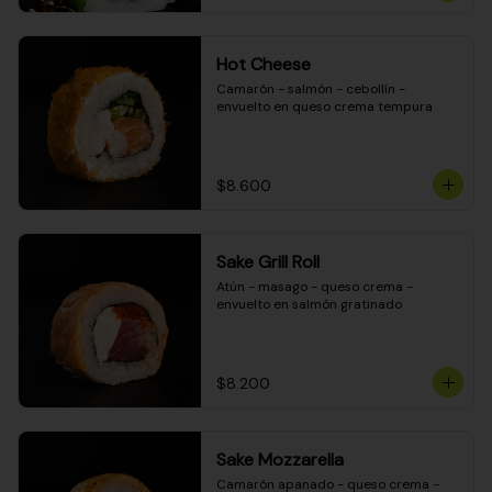
Hot Cheese
Camarón - salmón - cebollín - 
envuelto en queso crema tempura
$8.600
Sake Grill Roll
Atún - masago - queso crema - 
envuelto en salmón gratinado
$8.200
Sake Mozzarella
Camarón apanado - queso crema - 