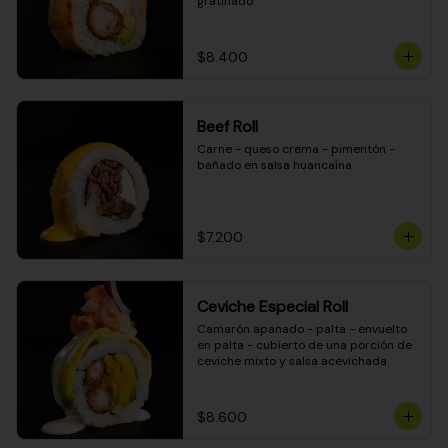
gratinado
$8.400
Beef Roll
Carne - queso crema - pimentón - 
bañado en salsa huancaína
$7.200
Ceviche Especial Roll
Camarón apanado - palta - envuelto 
en palta - cubierto de una porción de 
ceviche mixto y salsa acevichada
$8.600