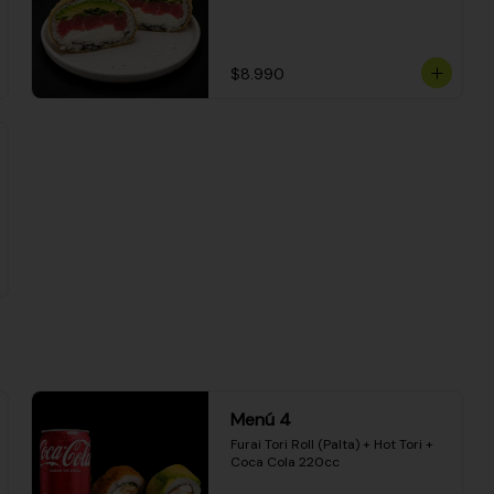
$8.990
Menú 4
Furai Tori Roll (Palta) + Hot Tori + 
Coca Cola 220cc