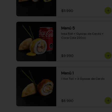
$11.990
Menú 5
Inka Roll + Gyozas de Cerdo + 
Coca Cola 220cc
$9.990
Menú 1
1 Hot Tori + 3 Gyozas de Cerdo
$8.990