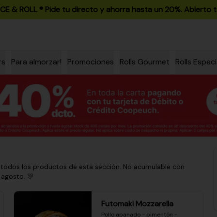
ICE & ROLL ®️ Pide tu directo y ahorra hasta un 20%. Abierto t
rs
Para almorzar!
Promociones
Rolls Gourmet
Rolls Especi
 todos los productos de esta sección. No acumulable con
 agosto. 🎊
Futomaki Mozzarella
Pollo apanado - pimentón - 