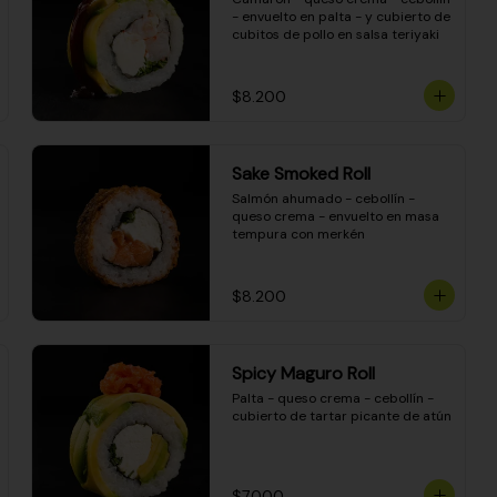
- envuelto en palta - y cubierto de 
cubitos de pollo en salsa teriyaki
$8.200
Sake Smoked Roll
Salmón ahumado - cebollín - 
queso crema - envuelto en masa 
tempura con merkén
$8.200
Spicy Maguro Roll
Palta - queso crema - cebollín - 
cubierto de tartar picante de atún
$7.000