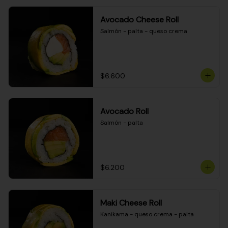
Avocado Cheese Roll
Salmón - palta - queso crema
$6.600
Avocado Roll
Salmón - palta
$6.200
Maki Cheese Roll
Kanikama - queso crema - palta