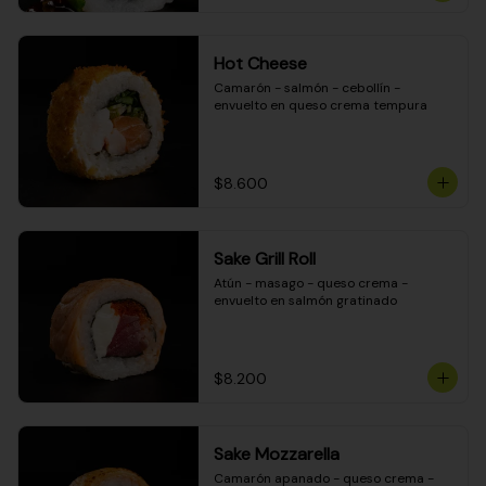
Hot Cheese
Camarón - salmón - cebollín - 
envuelto en queso crema tempura
$8.600
Sake Grill Roll
Atún - masago - queso crema - 
envuelto en salmón gratinado
$8.200
Sake Mozzarella
Camarón apanado - queso crema - 