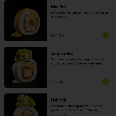
Inka Roll
Pollo teriyaki - palta - bañado en salsa 
huancaína
$6.400
Johnnie Roll
Salmón apanado - lechuga - palta - 
cubierto de un tartar de kanikama
$8.200
Fish Roll
Pescado blanco apanado - pepino - 
palta - cubierto de un tartar de 
camarones