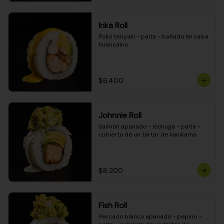
Inka Roll
Pollo teriyaki - palta - bañado en salsa 
huancaína
$6.400
Johnnie Roll
Salmón apanado - lechuga - palta - 
cubierto de un tartar de kanikama
$8.200
Fish Roll
Pescado blanco apanado - pepino - 