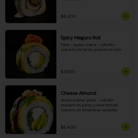
$6.400
Spicy Maguro Roll
Palta - queso crema - cebollín - 
cubierto de tartar picante de atún
$7.000
Cheese Almond
Queso crema- palta - cebollín 
envuelto en palta y salsa teriyaki 
cubierto en almendras tostadas
$6.400