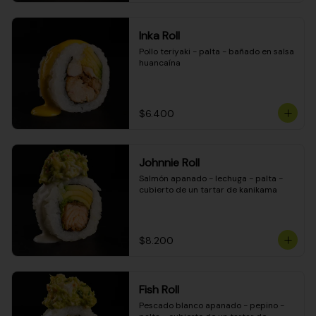
Inka Roll
Pollo teriyaki - palta - bañado en salsa 
huancaína
$6.400
Johnnie Roll
Salmón apanado - lechuga - palta - 
cubierto de un tartar de kanikama
$8.200
Fish Roll
Pescado blanco apanado - pepino - 