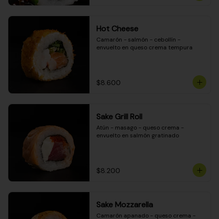
Hot Cheese
Camarón - salmón - cebollín - 
envuelto en queso crema tempura
$8.600
Sake Grill Roll
Atún - masago - queso crema - 
envuelto en salmón gratinado
$8.200
Sake Mozzarella
Camarón apanado - queso crema - 