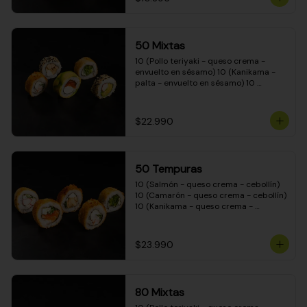
50 Mixtas
10 (Pollo teriyaki - queso crema - 
envuelto en sésamo) 10 (Kanikama - 
palta - envuelto en sésamo) 10 
(Salmón - queso crema - envuelto en 
palta) 10 (Camarón - queso crema - 
cebollín - envuelto en masa tempura) 
$22.990
10 (Pimentón - queso crema - cebollín 
- envuelto en masa tempura)
50 Tempuras
10 (Salmón - queso crema - cebollín) 
10 (Camarón - queso crema - cebollín) 
10 (Kanikama - queso crema - 
cebollín) 10 (Pimentón - queso crema 
- cebollín) 10 (Pollo teriyaki - queso 
crema - cebollín)
$23.990
80 Mixtas