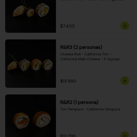
$7.400
R&R3 (2 personas)
Cheese Roll - California Tori - 
California Maki Cheese - 5 Gyozas
$13.990
R&R2 (1 persona)
Tori Tempura - California Tempura
$10.396