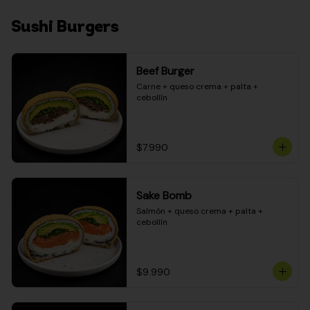
Sushi Burgers
Beef Burger
Carne + queso crema + palta + 
cebollín
$7.990
Sake Bomb
Salmón + queso crema + palta + 
cebollín
$9.990