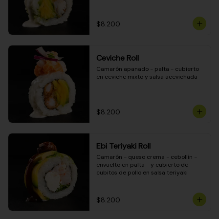
$8.200
Ceviche Roll
Camarón apanado - palta - cubierto 
en ceviche mixto y salsa acevichada
$8.200
Ebi Teriyaki Roll
Camarón - queso crema - cebollín - 
envuelto en palta - y cubierto de 
cubitos de pollo en salsa teriyaki
$8.200