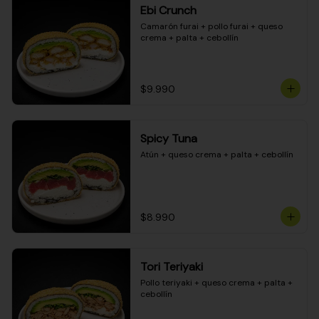
Ebi Crunch
Camarón furai + pollo furai + queso 
crema + palta + cebollín
$9.990
Spicy Tuna
Atún + queso crema + palta + cebollín
$8.990
Tori Teriyaki
Pollo teriyaki + queso crema + palta + 
cebollín