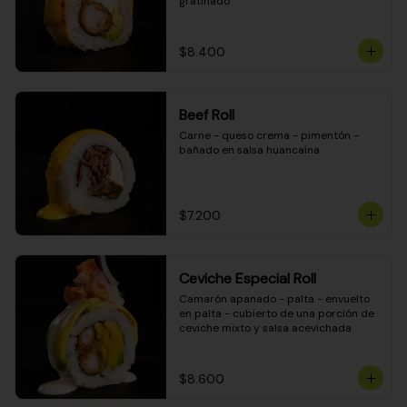
gratinado
$8.400
Beef Roll
Carne - queso crema - pimentón - 
bañado en salsa huancaína
$7.200
Ceviche Especial Roll
Camarón apanado - palta - envuelto 
en palta - cubierto de una porción de 
ceviche mixto y salsa acevichada
$8.600