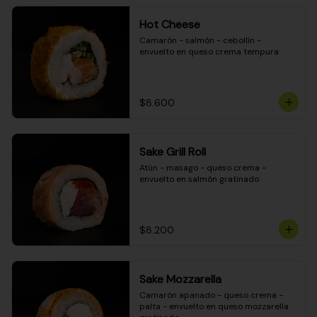
Hot Cheese
Camarón - salmón - cebollín - 
envuelto en queso crema tempura
$8.600
Sake Grill Roll
Atún - masago - queso crema - 
envuelto en salmón gratinado
$8.200
Sake Mozzarella
Camarón apanado - queso crema - 
palta - envuelto en queso mozzarella 