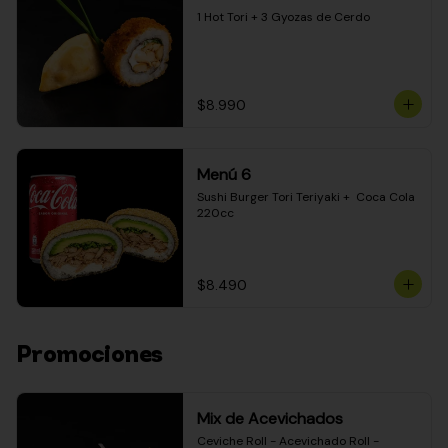
1 Hot Tori + 3 Gyozas de Cerdo
$8.990
Menú 6
Sushi Burger Tori Teriyaki +  Coca Cola 
220cc
$8.490
Promociones
Mix de Acevichados
Ceviche Roll - Acevichado Roll - 