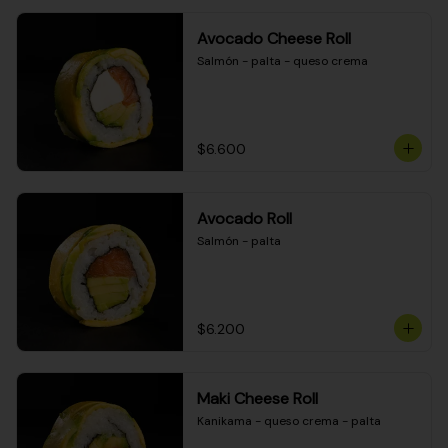
Avocado Cheese Roll
Salmón - palta - queso crema
$6.600
Avocado Roll
Salmón - palta
$6.200
Maki Cheese Roll
Kanikama - queso crema - palta