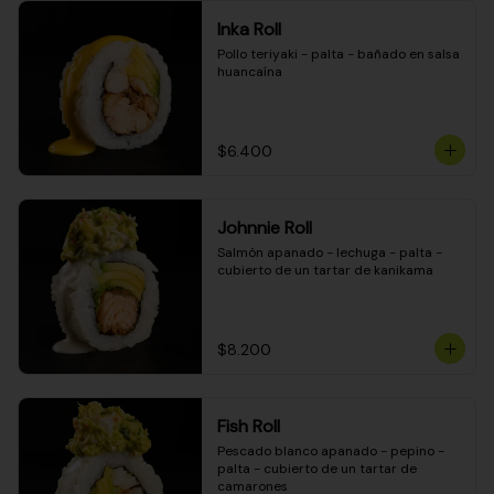
Inka Roll
Pollo teriyaki - palta - bañado en salsa 
huancaína
$6.400
Johnnie Roll
Salmón apanado - lechuga - palta - 
cubierto de un tartar de kanikama
$8.200
Fish Roll
Pescado blanco apanado - pepino - 
palta - cubierto de un tartar de 
camarones