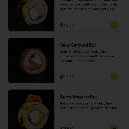
- envuelto en palta - y cubierto de 
cubitos de pollo en salsa teriyaki
$8.200
Sake Smoked Roll
Salmón ahumado - cebollín - 
queso crema - envuelto en masa 
tempura con merkén
$8.200
Spicy Maguro Roll
Palta - queso crema - cebollín - 
cubierto de tartar picante de atún
$7.000