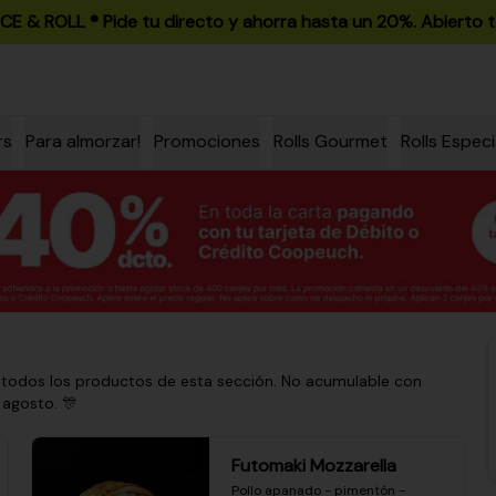
ICE & ROLL ®️ Pide tu directo y ahorra hasta un 20%. Abierto t
rs
Para almorzar!
Promociones
Rolls Gourmet
Rolls Especi
 todos los productos de esta sección. No acumulable con
 agosto. 🎊
Futomaki Mozzarella
Pollo apanado - pimentón - 