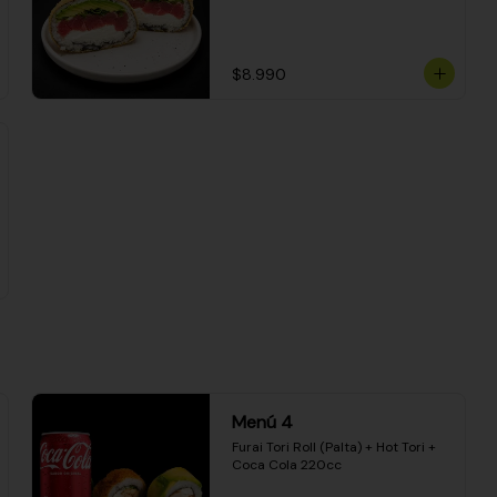
$8.990
Menú 4
Furai Tori Roll (Palta) + Hot Tori + 
Coca Cola 220cc