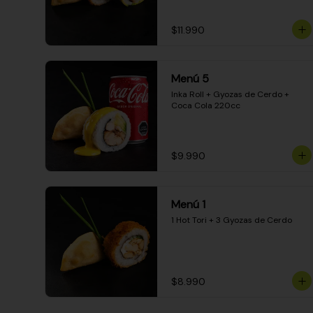
$11.990
Menú 5
Inka Roll + Gyozas de Cerdo + 
Coca Cola 220cc
$9.990
Menú 1
1 Hot Tori + 3 Gyozas de Cerdo
$8.990