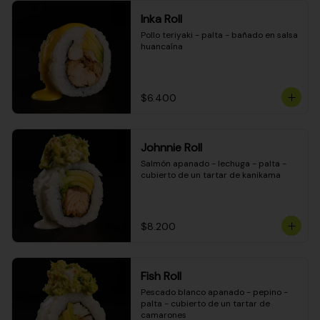
Inka Roll
Pollo teriyaki - palta - bañado en salsa 
huancaína
$6.400
Johnnie Roll
Salmón apanado - lechuga - palta - 
cubierto de un tartar de kanikama
$8.200
Fish Roll
Pescado blanco apanado - pepino - 
palta - cubierto de un tartar de 
camarones