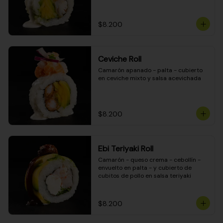
$8.200
Ceviche Roll
Camarón apanado - palta - cubierto 
en ceviche mixto y salsa acevichada
$8.200
Ebi Teriyaki Roll
Camarón - queso crema - cebollín - 
envuelto en palta - y cubierto de 
cubitos de pollo en salsa teriyaki
$8.200