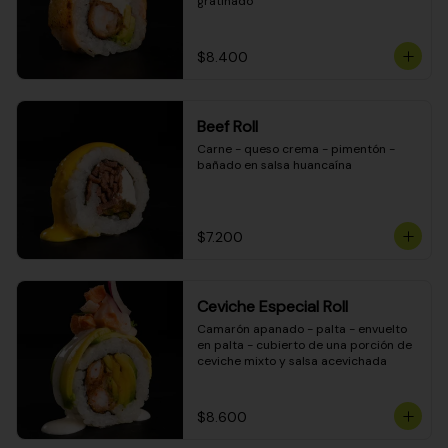
gratinado
$8.400
Beef Roll
Carne - queso crema - pimentón - 
bañado en salsa huancaína
$7.200
Ceviche Especial Roll
Camarón apanado - palta - envuelto 
en palta - cubierto de una porción de 
ceviche mixto y salsa acevichada
$8.600