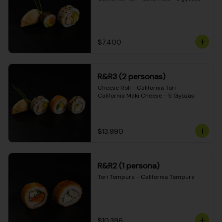
$7.400
R&R3 (2 personas)
Cheese Roll - California Tori - 
California Maki Cheese - 5 Gyozas
$13.990
R&R2 (1 persona)
Tori Tempura - California Tempura
$10.396