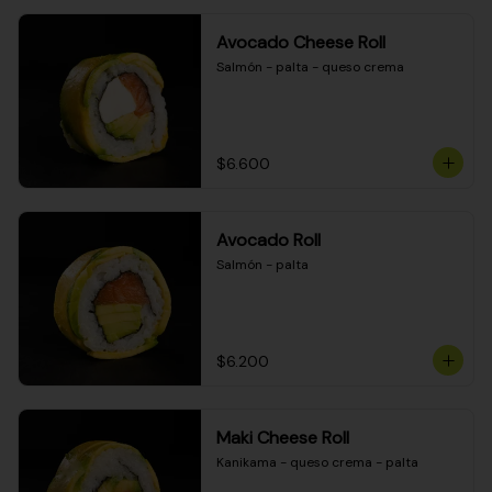
Avocado Cheese Roll
Salmón - palta - queso crema
$6.600
Avocado Roll
Salmón - palta
$6.200
Maki Cheese Roll
Kanikama - queso crema - palta