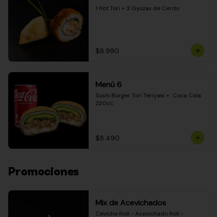
1 Hot Tori + 3 Gyozas de Cerdo
$8.990
Menú 6
Sushi Burger Tori Teriyaki +  Coca Cola 
220cc
$8.490
Promociones
Mix de Acevichados
Ceviche Roll - Acevichado Roll - 