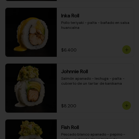
Inka Roll
Pollo teriyaki - palta - bañado en salsa 
huancaína
$6.400
Johnnie Roll
Salmón apanado - lechuga - palta - 
cubierto de un tartar de kanikama
$8.200
Fish Roll
Pescado blanco apanado - pepino - 