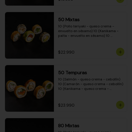
50 Mixtas
10 (Pollo teriyaki - queso crema - 
envuelto en sésamo) 10 (Kanikama - 
palta - envuelto en sésamo) 10 
(Salmón - queso crema - envuelto en 
palta) 10 (Camarón - queso crema - 
cebollín - envuelto en masa tempura) 
$22.990
10 (Pimentón - queso crema - cebollín 
- envuelto en masa tempura)
50 Tempuras
10 (Salmón - queso crema - cebollín) 
10 (Camarón - queso crema - cebollín) 
10 (Kanikama - queso crema - 
cebollín) 10 (Pimentón - queso crema 
- cebollín) 10 (Pollo teriyaki - queso 
crema - cebollín)
$23.990
80 Mixtas