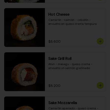
Hot Cheese
Camarón - salmón - cebollín - 
envuelto en queso crema tempura
$8.600
Sake Grill Roll
Atún - masago - queso crema - 
envuelto en salmón gratinado
$8.200
Sake Mozzarella
Camarón apanado - queso crema - 