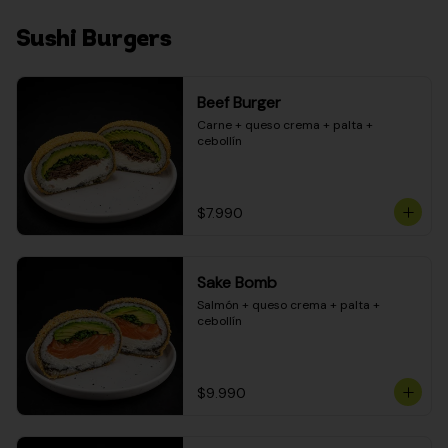
Sushi Burgers
Beef Burger
Carne + queso crema + palta + 
cebollín
$7.990
Sake Bomb
Salmón + queso crema + palta + 
cebollín
$9.990