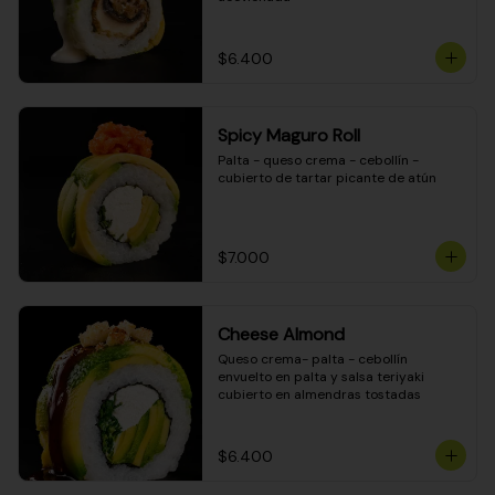
$6.400
Spicy Maguro Roll
Palta - queso crema - cebollín - 
cubierto de tartar picante de atún
$7.000
Cheese Almond
Queso crema- palta - cebollín 
envuelto en palta y salsa teriyaki 
cubierto en almendras tostadas
$6.400