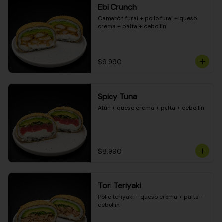
Ebi Crunch
Camarón furai + pollo furai + queso 
crema + palta + cebollín
$9.990
Spicy Tuna
Atún + queso crema + palta + cebollín
$8.990
Tori Teriyaki
Pollo teriyaki + queso crema + palta + 
cebollín