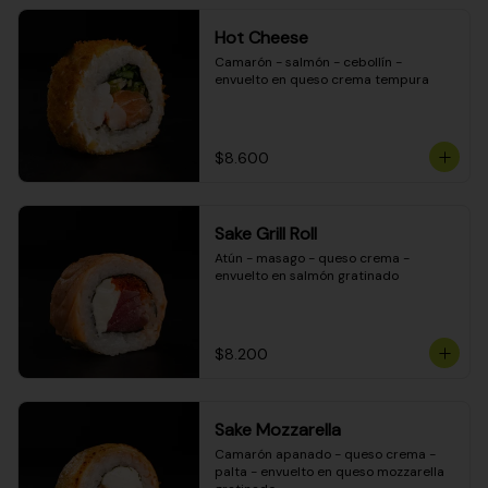
Hot Cheese
Camarón - salmón - cebollín - 
envuelto en queso crema tempura
$8.600
Sake Grill Roll
Atún - masago - queso crema - 
envuelto en salmón gratinado
$8.200
Sake Mozzarella
Camarón apanado - queso crema - 
palta - envuelto en queso mozzarella 