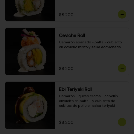
$8.200
Ceviche Roll
Camarón apanado - palta - cubierto 
en ceviche mixto y salsa acevichada
$8.200
Ebi Teriyaki Roll
Camarón - queso crema - cebollín - 
envuelto en palta - y cubierto de 
cubitos de pollo en salsa teriyaki
$8.200