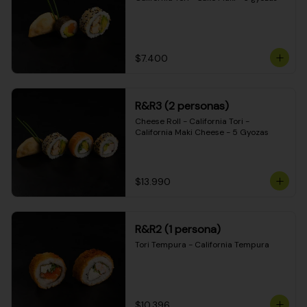
$7.400
R&R3 (2 personas)
Cheese Roll - California Tori - 
California Maki Cheese - 5 Gyozas
$13.990
R&R2 (1 persona)
Tori Tempura - California Tempura
$10.396