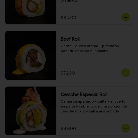
gratinado
$8.400
Beef Roll
Carne - queso crema - pimentón - 
bañado en salsa huancaína
$7.200
Ceviche Especial Roll
Camarón apanado - palta - envuelto 
en palta - cubierto de una porción de 
ceviche mixto y salsa acevichada
$8.600