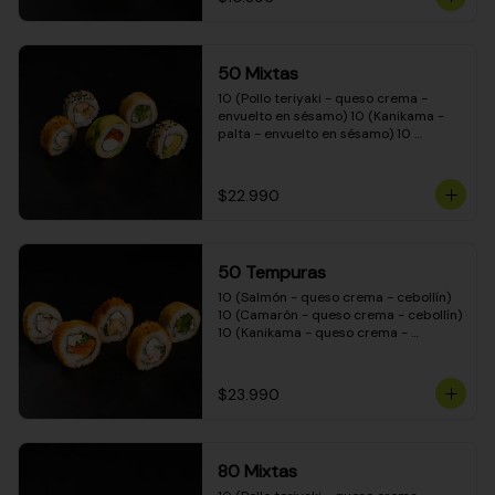
50 Mixtas
10 (Pollo teriyaki - queso crema - 
envuelto en sésamo) 10 (Kanikama - 
palta - envuelto en sésamo) 10 
(Salmón - queso crema - envuelto en 
palta) 10 (Camarón - queso crema - 
cebollín - envuelto en masa tempura) 
$22.990
10 (Pimentón - queso crema - cebollín 
- envuelto en masa tempura)
50 Tempuras
10 (Salmón - queso crema - cebollín) 
10 (Camarón - queso crema - cebollín) 
10 (Kanikama - queso crema - 
cebollín) 10 (Pimentón - queso crema 
- cebollín) 10 (Pollo teriyaki - queso 
crema - cebollín)
$23.990
80 Mixtas