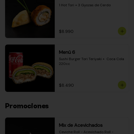
1 Hot Tori + 3 Gyozas de Cerdo
$8.990
Menú 6
Sushi Burger Tori Teriyaki +  Coca Cola 
220cc
$8.490
Promociones
Mix de Acevichados
Ceviche Roll - Acevichado Roll - 