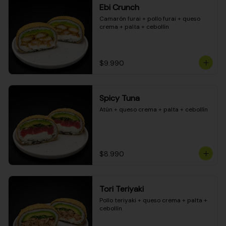
Ebi Crunch
Camarón furai + pollo furai + queso 
crema + palta + cebollín
$9.990
Spicy Tuna
Atún + queso crema + palta + cebollín
$8.990
Tori Teriyaki
Pollo teriyaki + queso crema + palta + 
cebollín