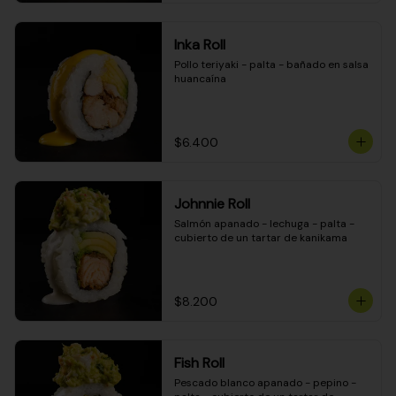
Inka Roll
Pollo teriyaki - palta - bañado en salsa 
huancaína
$6.400
Johnnie Roll
Salmón apanado - lechuga - palta - 
cubierto de un tartar de kanikama
$8.200
Fish Roll
Pescado blanco apanado - pepino - 