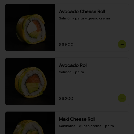
Avocado Cheese Roll
Salmón - palta - queso crema
$6.600
Avocado Roll
Salmón - palta
$6.200
Maki Cheese Roll
Kanikama - queso crema - palta