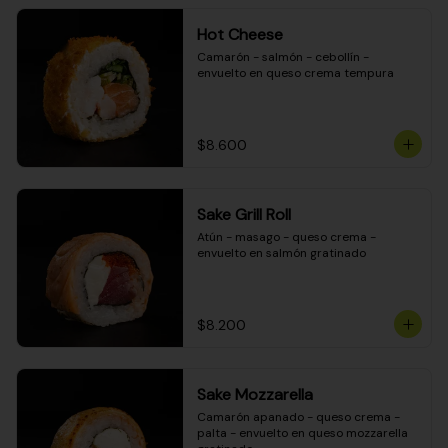
Hot Cheese
Camarón - salmón - cebollín - 
envuelto en queso crema tempura
$8.600
Sake Grill Roll
Atún - masago - queso crema - 
envuelto en salmón gratinado
$8.200
Sake Mozzarella
Camarón apanado - queso crema - 
palta - envuelto en queso mozzarella 