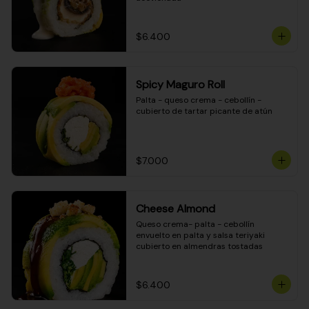
$6.400
Spicy Maguro Roll
Palta - queso crema - cebollín - 
cubierto de tartar picante de atún
$7.000
Cheese Almond
Queso crema- palta - cebollín 
envuelto en palta y salsa teriyaki 
cubierto en almendras tostadas
$6.400