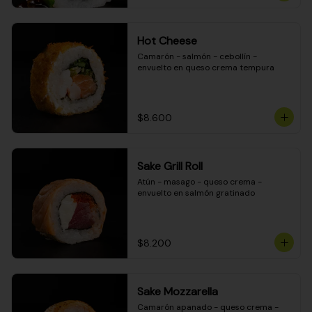
Hot Cheese
Camarón - salmón - cebollín - 
envuelto en queso crema tempura
$8.600
Sake Grill Roll
Atún - masago - queso crema - 
envuelto en salmón gratinado
$8.200
Sake Mozzarella
Camarón apanado - queso crema - 