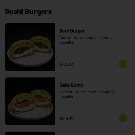
Sushi Burgers
Beef Burger
Carne + queso crema + palta + 
cebollín
$7.990
Sake Bomb
Salmón + queso crema + palta + 
cebollín
$9.990