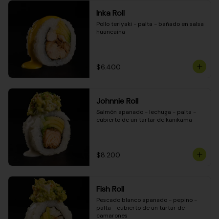
Inka Roll
Pollo teriyaki - palta - bañado en salsa 
huancaína
$6.400
Johnnie Roll
Salmón apanado - lechuga - palta - 
cubierto de un tartar de kanikama
$8.200
Fish Roll
Pescado blanco apanado - pepino - 
palta - cubierto de un tartar de 
camarones