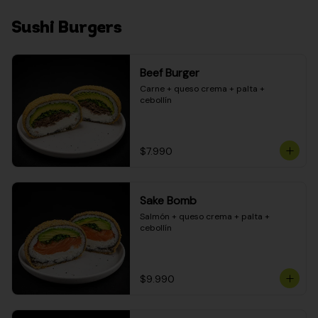
Sushi Burgers
Beef Burger
Carne + queso crema + palta + 
cebollín
$7.990
Sake Bomb
Salmón + queso crema + palta + 
cebollín
$9.990