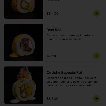
gratinado
$8.400
Beef Roll
Carne - queso crema - pimentón - 
bañado en salsa huancaína
$7.200
Ceviche Especial Roll
Camarón apanado - palta - envuelto 
en palta - cubierto de una porción de 
ceviche mixto y salsa acevichada
$8.600