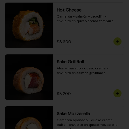
Hot Cheese
Camarón - salmón - cebollín - 
envuelto en queso crema tempura
$8.600
Sake Grill Roll
Atún - masago - queso crema - 
envuelto en salmón gratinado
$8.200
Sake Mozzarella
Camarón apanado - queso crema - 
palta - envuelto en queso mozzarella 