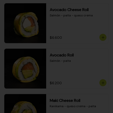
Avocado Cheese Roll
Salmón - palta - queso crema
$6.600
Avocado Roll
Salmón - palta
$6.200
Maki Cheese Roll
Kanikama - queso crema - palta