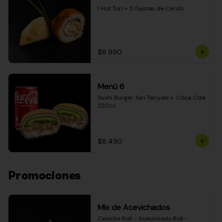
1 Hot Tori + 3 Gyozas de Cerdo
$8.990
Menú 6
Sushi Burger Tori Teriyaki +  Coca Cola 
220cc
$8.490
Promociones
Mix de Acevichados
Ceviche Roll - Acevichado Roll - 