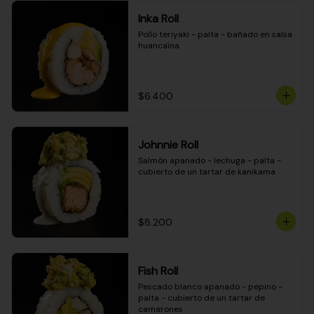
Inka Roll
Pollo teriyaki - palta - bañado en salsa 
huancaína
$6.400
Johnnie Roll
Salmón apanado - lechuga - palta - 
cubierto de un tartar de kanikama
$8.200
Fish Roll
Pescado blanco apanado - pepino - 
palta - cubierto de un tartar de 
camarones