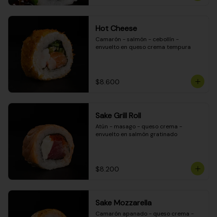
Hot Cheese
Camarón - salmón - cebollín - 
envuelto en queso crema tempura
$8.600
Sake Grill Roll
Atún - masago - queso crema - 
envuelto en salmón gratinado
$8.200
Sake Mozzarella
Camarón apanado - queso crema - 