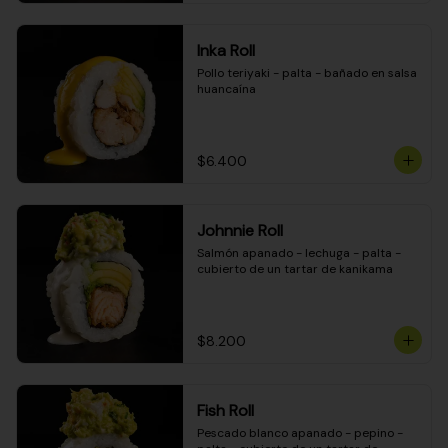
Inka Roll
Pollo teriyaki - palta - bañado en salsa 
huancaína
$6.400
Johnnie Roll
Salmón apanado - lechuga - palta - 
cubierto de un tartar de kanikama
$8.200
Fish Roll
Pescado blanco apanado - pepino - 