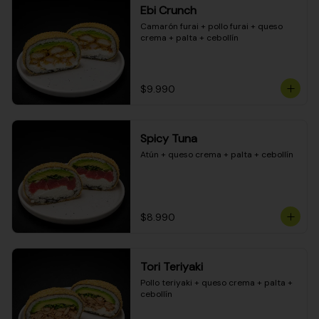
Ebi Crunch
Camarón furai + pollo furai + queso 
crema + palta + cebollín
$9.990
Spicy Tuna
Atún + queso crema + palta + cebollín
$8.990
Tori Teriyaki
Pollo teriyaki + queso crema + palta + 
cebollín