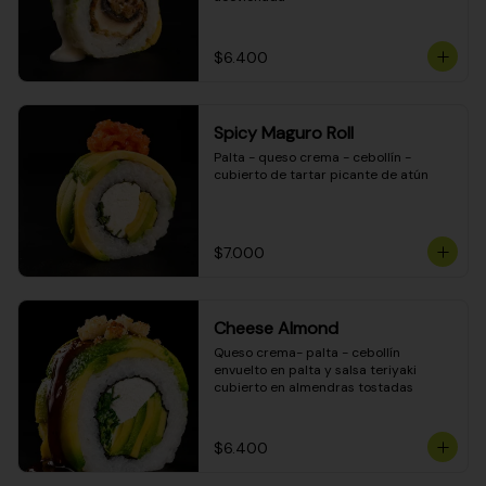
$6.400
Spicy Maguro Roll
Palta - queso crema - cebollín - 
cubierto de tartar picante de atún
$7.000
Cheese Almond
Queso crema- palta - cebollín 
envuelto en palta y salsa teriyaki 
cubierto en almendras tostadas
$6.400