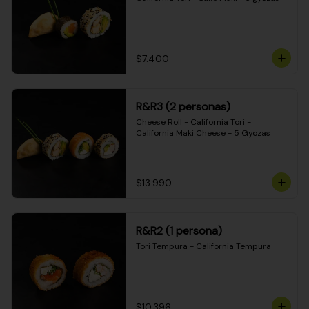
$7.400
R&R3 (2 personas)
Cheese Roll - California Tori - 
California Maki Cheese - 5 Gyozas
$13.990
R&R2 (1 persona)
Tori Tempura - California Tempura
$10.396