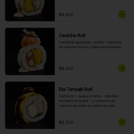
$8.200
Ceviche Roll
Camarón apanado - palta - cubierto 
en ceviche mixto y salsa acevichada
$8.200
Ebi Teriyaki Roll
Camarón - queso crema - cebollín - 
envuelto en palta - y cubierto de 
cubitos de pollo en salsa teriyaki
$8.200