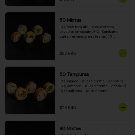
50 Mixtas
10 (Pollo teriyaki - queso crema - 
envuelto en sésamo) 10 (Kanikama - 
palta - envuelto en sésamo) 10 
(Salmón - queso crema - envuelto en 
palta) 10 (Camarón - queso crema - 
cebollín - envuelto en masa tempura) 
$22.990
10 (Pimentón - queso crema - cebollín 
- envuelto en masa tempura)
50 Tempuras
10 (Salmón - queso crema - cebollín) 
10 (Camarón - queso crema - cebollín) 
10 (Kanikama - queso crema - 
cebollín) 10 (Pimentón - queso crema 
- cebollín) 10 (Pollo teriyaki - queso 
crema - cebollín)
$23.990
80 Mixtas