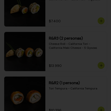
$7.400
R&R3 (2 personas)
Cheese Roll - California Tori - 
California Maki Cheese - 5 Gyozas
$13.990
R&R2 (1 persona)
Tori Tempura - California Tempura
$10.396