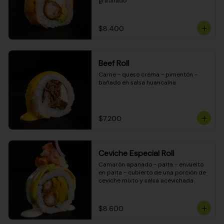
gratinado
$8.400
Beef Roll
Carne - queso crema - pimentón - 
bañado en salsa huancaína
$7.200
Ceviche Especial Roll
Camarón apanado - palta - envuelto 
en palta - cubierto de una porción de 
ceviche mixto y salsa acevichada
$8.600