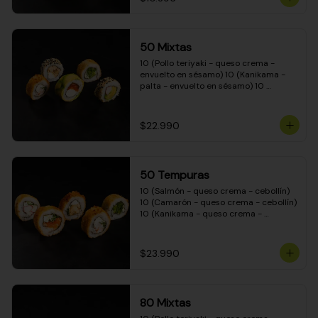
50 Mixtas
10 (Pollo teriyaki - queso crema - 
envuelto en sésamo) 10 (Kanikama - 
palta - envuelto en sésamo) 10 
(Salmón - queso crema - envuelto en 
palta) 10 (Camarón - queso crema - 
cebollín - envuelto en masa tempura) 
$22.990
10 (Pimentón - queso crema - cebollín 
- envuelto en masa tempura)
50 Tempuras
10 (Salmón - queso crema - cebollín) 
10 (Camarón - queso crema - cebollín) 
10 (Kanikama - queso crema - 
cebollín) 10 (Pimentón - queso crema 
- cebollín) 10 (Pollo teriyaki - queso 
crema - cebollín)
$23.990
80 Mixtas