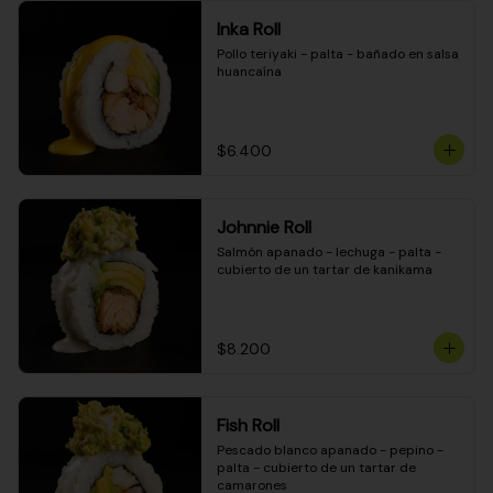
Inka Roll
Pollo teriyaki - palta - bañado en salsa 
huancaína
$6.400
Johnnie Roll
Salmón apanado - lechuga - palta - 
cubierto de un tartar de kanikama
$8.200
Fish Roll
Pescado blanco apanado - pepino - 
palta - cubierto de un tartar de 
camarones