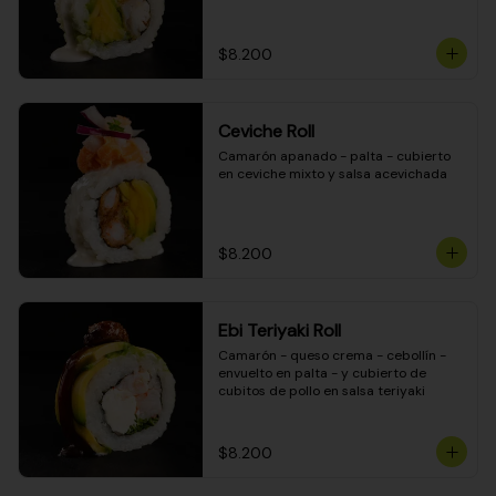
$8.200
Ceviche Roll
Camarón apanado - palta - cubierto 
en ceviche mixto y salsa acevichada
$8.200
Ebi Teriyaki Roll
Camarón - queso crema - cebollín - 
envuelto en palta - y cubierto de 
cubitos de pollo en salsa teriyaki
$8.200