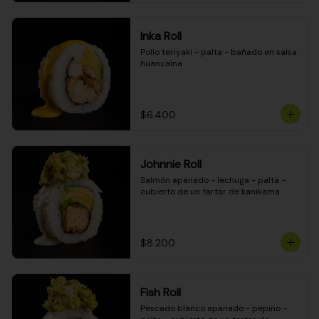
Inka Roll
Pollo teriyaki - palta - bañado en salsa 
huancaína
$6.400
Johnnie Roll
Salmón apanado - lechuga - palta - 
cubierto de un tartar de kanikama
$8.200
Fish Roll
Pescado blanco apanado - pepino - 