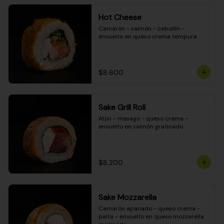
Hot Cheese
Camarón - salmón - cebollín - 
envuelto en queso crema tempura
$8.600
Sake Grill Roll
Atún - masago - queso crema - 
envuelto en salmón gratinado
$8.200
Sake Mozzarella
Camarón apanado - queso crema - 
palta - envuelto en queso mozzarella 