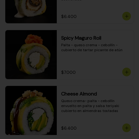
$6.400
Spicy Maguro Roll
Palta - queso crema - cebollín - 
cubierto de tartar picante de atún
$7.000
Cheese Almond
Queso crema- palta - cebollín 
envuelto en palta y salsa teriyaki 
cubierto en almendras tostadas
$6.400