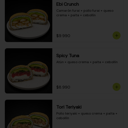
Ebi Crunch
Camarón furai + pollo furai + queso 
crema + palta + cebollín
$9.990
Spicy Tuna
Atún + queso crema + palta + cebollín
$8.990
Tori Teriyaki
Pollo teriyaki + queso crema + palta + 
cebollín