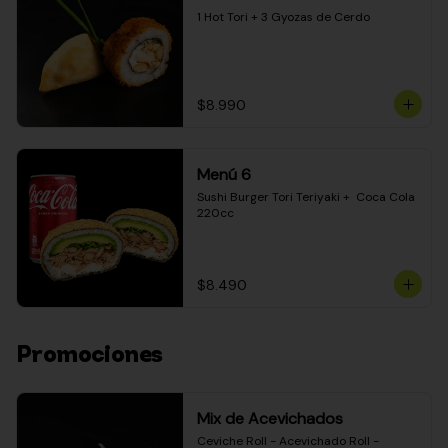
1 Hot Tori + 3 Gyozas de Cerdo
$8.990
Menú 6
Sushi Burger Tori Teriyaki +  Coca Cola 
220cc
$8.490
Promociones
Mix de Acevichados
Ceviche Roll - Acevichado Roll - 