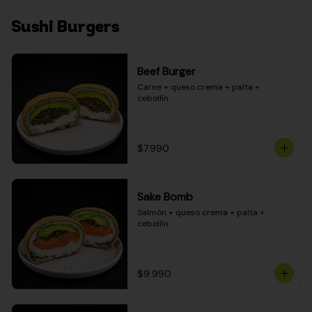
Sushi Burgers
Beef Burger
Carne + queso crema + palta + 
cebollín
$7.990
Sake Bomb
Salmón + queso crema + palta + 
cebollín
$9.990