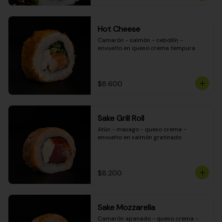
Hot Cheese
Camarón - salmón - cebollín - 
envuelto en queso crema tempura
$8.600
Sake Grill Roll
Atún - masago - queso crema - 
envuelto en salmón gratinado
$8.200
Sake Mozzarella
Camarón apanado - queso crema - 