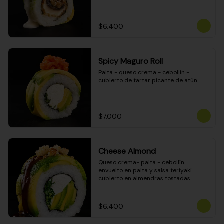
$6.400
Spicy Maguro Roll
Palta - queso crema - cebollín - 
cubierto de tartar picante de atún
$7.000
Cheese Almond
Queso crema- palta - cebollín 
envuelto en palta y salsa teriyaki 
cubierto en almendras tostadas
$6.400