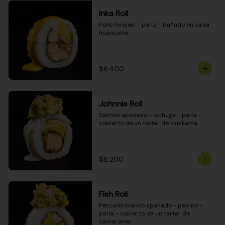
Inka Roll
Pollo teriyaki - palta - bañado en salsa 
huancaína
$6.400
Johnnie Roll
Salmón apanado - lechuga - palta - 
cubierto de un tartar de kanikama
$8.200
Fish Roll
Pescado blanco apanado - pepino - 
palta - cubierto de un tartar de 
camarones