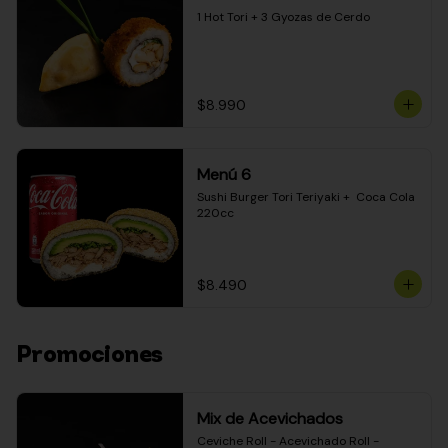
1 Hot Tori + 3 Gyozas de Cerdo
$8.990
Menú 6
Sushi Burger Tori Teriyaki +  Coca Cola 
220cc
$8.490
Promociones
Mix de Acevichados
Ceviche Roll - Acevichado Roll - 