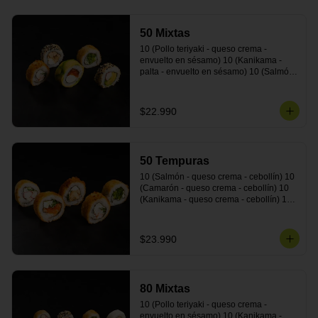
50 Mixtas
10 (Pollo teriyaki - queso crema - 
envuelto en sésamo) 10 (Kanikama - 
palta - envuelto en sésamo) 10 (Salmón 
- queso crema - envuelto en palta) 10 
(Camarón - queso crema - cebollín - 
envuelto en masa tempura) 10 
$22.990
(Pimentón - queso crema - cebollín - 
envuelto en masa tempura)
50 Tempuras
10 (Salmón - queso crema - cebollín) 10 
(Camarón - queso crema - cebollín) 10 
(Kanikama - queso crema - cebollín) 10 
(Pimentón - queso crema - cebollín) 10 
(Pollo teriyaki - queso crema - cebollín)
$23.990
80 Mixtas
10 (Pollo teriyaki - queso crema - 
envuelto en sésamo) 10 (Kanikama - 