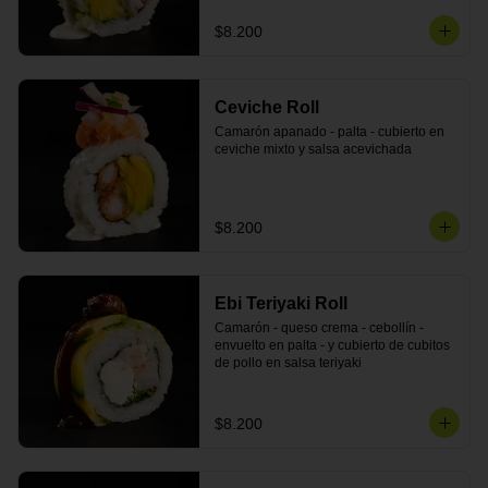
$8.200
Ceviche Roll
Camarón apanado - palta - cubierto en 
ceviche mixto y salsa acevichada
$8.200
Ebi Teriyaki Roll
Camarón - queso crema - cebollín - 
envuelto en palta - y cubierto de cubitos 
de pollo en salsa teriyaki
$8.200