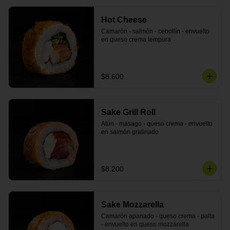
Hot Cheese
Camarón - salmón - cebollín - envuelto 
en queso crema tempura
$8.600
Sake Grill Roll
Atún - masago - queso crema - envuelto 
en salmón gratinado
$8.200
Sake Mozzarella
Camarón apanado - queso crema - palta 
- envuelto en queso mozzarella 