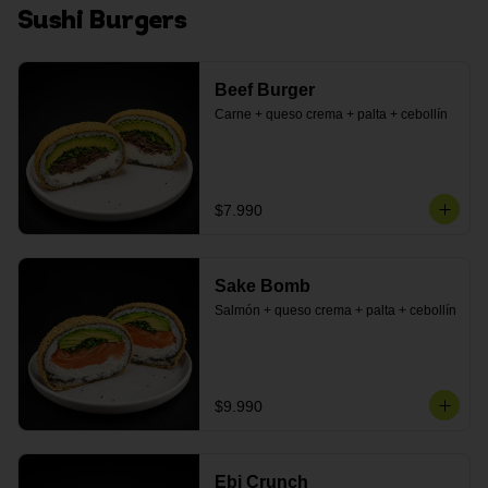
Sushi Burgers
Beef Burger
Carne + queso crema + palta + cebollín
$7.990
Sake Bomb
Salmón + queso crema + palta + cebollín
$9.990
Ebi Crunch