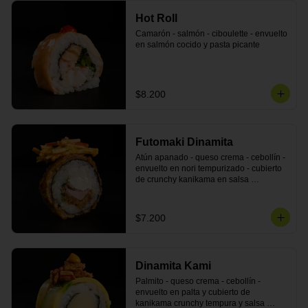
Hot Roll
Camarón - salmón - ciboulette - envuelto 
en salmón cocido y pasta picante
$8.200
Futomaki Dinamita
Atún apanado - queso crema - cebollín - 
envuelto en nori tempurizado - cubierto 
de crunchy kanikama en salsa 
DINAMITA!
$7.200
Dinamita Kami
Palmito - queso crema - cebollín - 
envuelto en palta y cubierto de 
kanikama crunchy tempura y salsa 