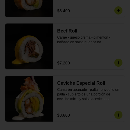
$8.400
Beef Roll
Carne - queso crema - pimentón - 
bañado en salsa huancaína
$7.200
Ceviche Especial Roll
Camarón apanado - palta - envuelto en 
palta - cubierto de una porción de 
ceviche mixto y salsa acevichada
$8.600