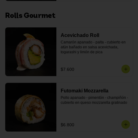
Rolls Gourmet
Acevichado Roll
Camarón apanado - palta - cubierto en 
atún bañado en salsa acevichada, 
togarashi y limón de pica
$7.600
Futomaki Mozzarella
Pollo apanado - pimentón - champiñón - 
cubierto en queso mozzarella gratinado
$6.800