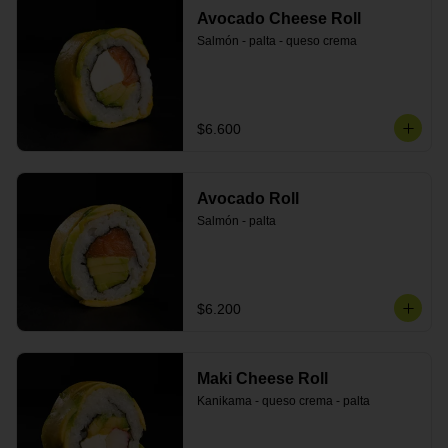
Avocado Cheese Roll
Salmón - palta - queso crema
$6.600
Avocado Roll
Salmón - palta
$6.200
Maki Cheese Roll
Kanikama - queso crema - palta