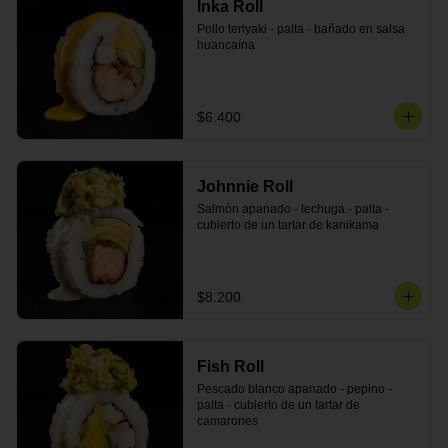
Inka Roll
Pollo teriyaki - palta - bañado en salsa 
huancaína
$6.400
Johnnie Roll
Salmón apanado - lechuga - palta - 
cubierto de un tartar de kanikama
$8.200
Fish Roll
Pescado blanco apanado - pepino - 
palta - cubierto de un tartar de 
camarones