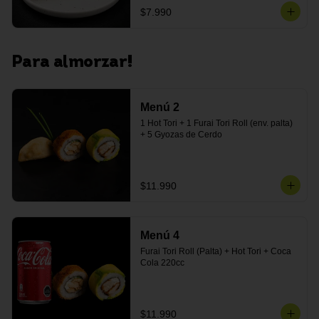
$7.990
Para almorzar!
Menú 2
1 Hot Tori + 1 Furai Tori Roll (env. palta) 
+ 5 Gyozas de Cerdo
$11.990
Menú 4
Furai Tori Roll (Palta) + Hot Tori + Coca 
Cola 220cc
$11.990