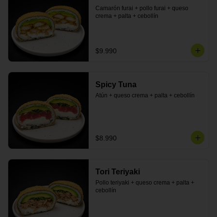
Camarón furai + pollo furai + queso 
crema + palta + cebollín
$9.990
Spicy Tuna
Atún + queso crema + palta + cebollín
$8.990
Tori Teriyaki
Pollo teriyaki + queso crema + palta + 
cebollín