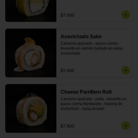
DINAMITA!
$7.000
Acevichado Sake
Camarón apanado - queso crema - 
envuelto en salmón bañado en salsa 
acevichada
$7.600
Cheese Parrillero Roll
Camarón apanado - palta - envuelto en 
queso crema flambeado - topping de 
chimichurri - salsa teriyaki
$7.800