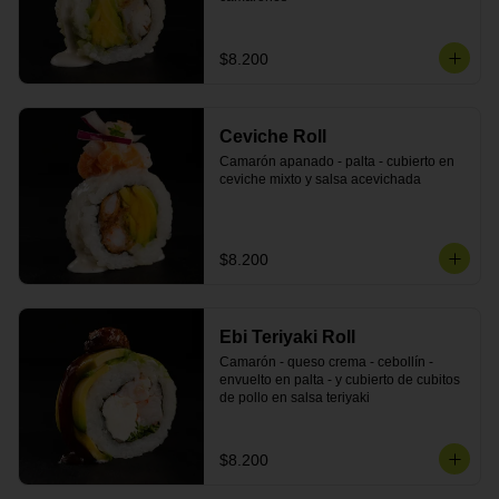
$8.200
Ceviche Roll
Camarón apanado - palta - cubierto en 
ceviche mixto y salsa acevichada
$8.200
Ebi Teriyaki Roll
Camarón - queso crema - cebollín - 
envuelto en palta - y cubierto de cubitos 
de pollo en salsa teriyaki
$8.200