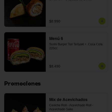
$8.990
Menú 6
Sushi Burger Tori Teriyaki +  Coca Cola 
220cc
$8.490
Promociones
Mix de Acevichados
Ceviche Roll - Acevichado Roll - 
Acevichado Sake