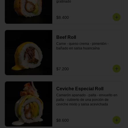
gratinado
$8.400
Beef Roll
Carne - queso crema - pimentón - 
bañado en salsa huancaína
$7.200
Ceviche Especial Roll
Camarón apanado - palta - envuelto en 
palta - cubierto de una porción de 
ceviche mixto y salsa acevichada
$8.600