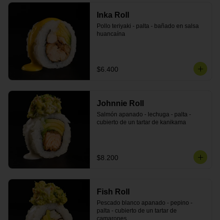
Inka Roll
Pollo teriyaki - palta - bañado en salsa 
huancaína
$6.400
Johnnie Roll
Salmón apanado - lechuga - palta - 
cubierto de un tartar de kanikama
$8.200
Fish Roll
Pescado blanco apanado - pepino - 
palta - cubierto de un tartar de 
camarones