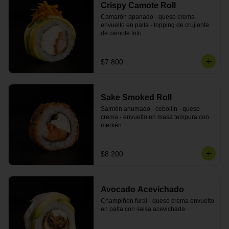
Crispy Camote Roll
Camarón apanado - queso crema - 
envuelto en palta - topping de crujiente 
de camote frito
$7.800
Sake Smoked Roll
Salmón ahumado - cebollín - queso 
crema - envuelto en masa tempura con 
merkén
$8.200
Avocado Acevichado
Champiñón furai - queso crema envuelto 
en palta con salsa acevichada