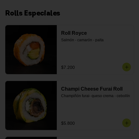
Rolls Especiales
Roll Royce
Salmón - camarón - palta
$7.200
Champi Cheese Furai Roll
Champiñón furai- queso crema - cebollín
$5.800