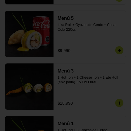
Menú 5
Inka Roll + Gyozas de Cerdo + Coca 
Cola 220cc
$9.990
Menú 3
1 Hot Tori + 1 Cheese Tori + 1 Ebi Roll 
(env. palta) + 5 Ebi Furai
$18.990
Menú 1
1 Hot Tori + 3 Gyozas de Cerdo