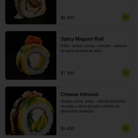
$6.400
Spicy Maguro Roll
Palta - queso crema - cebollín - cubierto 
de tartar picante de atún
$7.000
Cheese Almond
Queso crema- palta - cebollín envuelto 
en palta y salsa teriyaki cubierto en 
almendras tostadas
$6.400