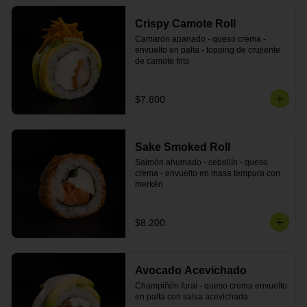
Crispy Camote Roll
Camarón apanado - queso crema - 
envuelto en palta - topping de crujiente 
de camote frito
$7.800
Sake Smoked Roll
Salmón ahumado - cebollín - queso 
crema - envuelto en masa tempura con 
merkén
$8.200
Avocado Acevichado
Champiñón furai - queso crema envuelto 
en palta con salsa acevichada