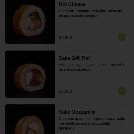
Hot Cheese
Camarón - salmón - cebollín - envuelto 
en queso crema tempura
$8.600
Sake Grill Roll
Atún - masago - queso crema - envuelto 
en salmón gratinado
$8.200
Sake Mozzarella
Camarón apanado - queso crema - palta 
- envuelto en queso mozzarella 
gratinado