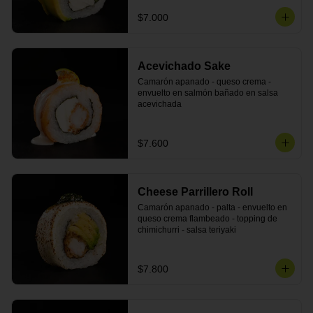
$7.000
Acevichado Sake
Camarón apanado - queso crema - 
envuelto en salmón bañado en salsa 
acevichada
$7.600
Cheese Parrillero Roll
Camarón apanado - palta - envuelto en 
queso crema flambeado - topping de 
chimichurri - salsa teriyaki
$7.800