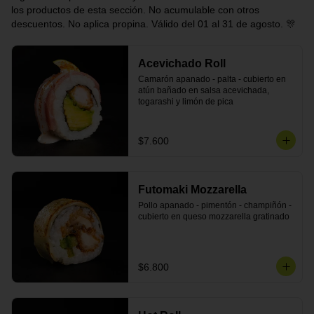
los productos de esta sección. No acumulable con otros
descuentos. No aplica propina. Válido del 01 al 31 de agosto. 🎊
Acevichado Roll
Camarón apanado - palta - cubierto en 
atún bañado en salsa acevichada, 
togarashi y limón de pica
$7.600
Futomaki Mozzarella
Pollo apanado - pimentón - champiñón - 
cubierto en queso mozzarella gratinado
$6.800