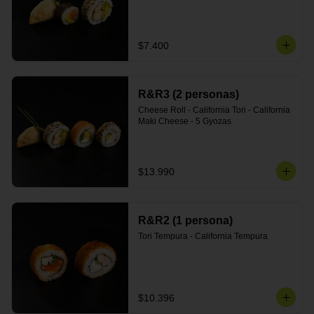
$7.400
R&R3 (2 personas)
Cheese Roll - California Tori - California 
Maki Cheese - 5 Gyozas
$13.990
R&R2 (1 persona)
Tori Tempura - California Tempura
$10.396