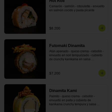
Hot Roll
Camarón - salmón - ciboulette - envuelto 
en salmón cocido y pasta picante
$8.200
Futomaki Dinamita
Atún apanado - queso crema - cebollín - 
envuelto en nori tempurizado - cubierto 
de crunchy kanikama en salsa 
DINAMITA!
$7.200
Dinamita Kami
Palmito - queso crema - cebollín - 
envuelto en palta y cubierto de 
kanikama crunchy tempura y salsa 
DINAMITA!