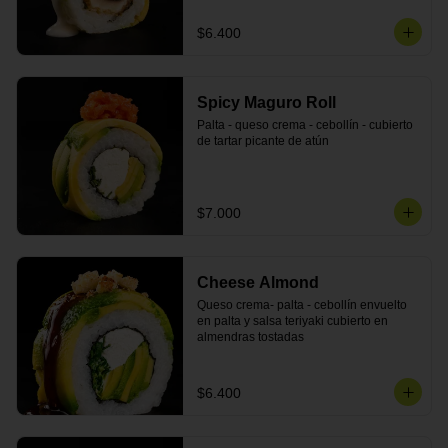
$6.400
Spicy Maguro Roll
Palta - queso crema - cebollín - cubierto 
de tartar picante de atún
$7.000
Cheese Almond
Queso crema- palta - cebollín envuelto 
en palta y salsa teriyaki cubierto en 
almendras tostadas
$6.400