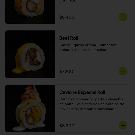
gratinado
$8.400
Beef Roll
Carne - queso crema - pimentón - 
bañado en salsa huancaína
$7.200
Ceviche Especial Roll
Camarón apanado - palta - envuelto 
en palta - cubierto de una porción de 
ceviche mixto y salsa acevichada
$8.600