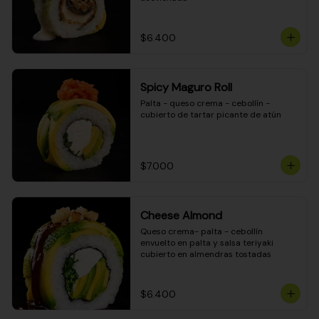
$6.400
Spicy Maguro Roll
Palta - queso crema - cebollín - 
cubierto de tartar picante de atún
$7.000
Cheese Almond
Queso crema- palta - cebollín 
envuelto en palta y salsa teriyaki 
cubierto en almendras tostadas
$6.400