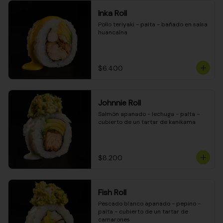
Inka Roll
Pollo teriyaki - palta - bañado en salsa 
huancaína
$6.400
Johnnie Roll
Salmón apanado - lechuga - palta - 
cubierto de un tartar de kanikama
$8.200
Fish Roll
Pescado blanco apanado - pepino - 
palta - cubierto de un tartar de 
camarones