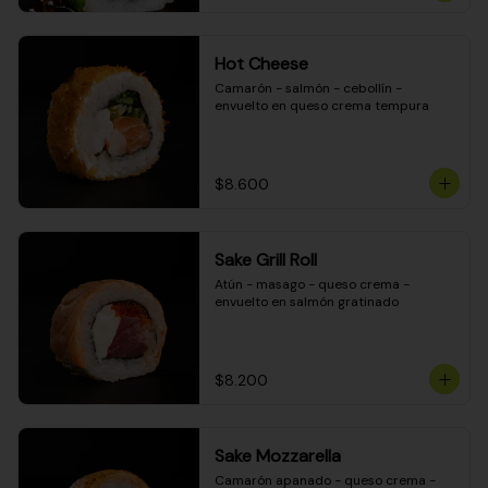
Hot Cheese
Camarón - salmón - cebollín - 
envuelto en queso crema tempura
$8.600
Sake Grill Roll
Atún - masago - queso crema - 
envuelto en salmón gratinado
$8.200
Sake Mozzarella
Camarón apanado - queso crema - 