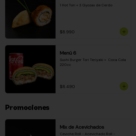
1 Hot Tori + 3 Gyozas de Cerdo
$8.990
Menú 6
Sushi Burger Tori Teriyaki +  Coca Cola 
220cc
$8.490
Promociones
Mix de Acevichados
Ceviche Roll - Acevichado Roll - 