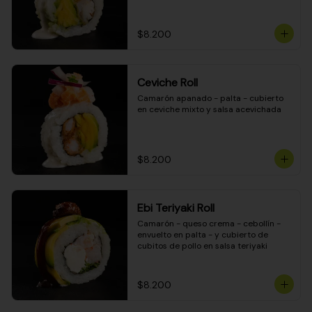
$8.200
Ceviche Roll
Camarón apanado - palta - cubierto 
en ceviche mixto y salsa acevichada
$8.200
Ebi Teriyaki Roll
Camarón - queso crema - cebollín - 
envuelto en palta - y cubierto de 
cubitos de pollo en salsa teriyaki
$8.200