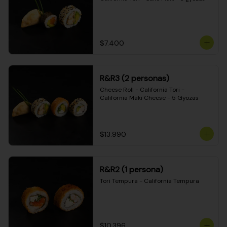
$7.400
R&R3 (2 personas)
Cheese Roll - California Tori - 
California Maki Cheese - 5 Gyozas
$13.990
R&R2 (1 persona)
Tori Tempura - California Tempura
$10.396