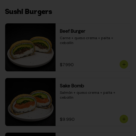
Sushi Burgers
Beef Burger
Carne + queso crema + palta + 
cebollín
$7.990
Sake Bomb
Salmón + queso crema + palta + 
cebollín
$9.990