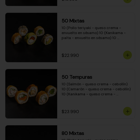
50 Mixtas
10 (Pollo teriyaki - queso crema - 
envuelto en sésamo) 10 (Kanikama - 
palta - envuelto en sésamo) 10 
(Salmón - queso crema - envuelto en 
palta) 10 (Camarón - queso crema - 
cebollín - envuelto en masa tempura) 
$22.990
10 (Pimentón - queso crema - cebollín 
- envuelto en masa tempura)
50 Tempuras
10 (Salmón - queso crema - cebollín) 
10 (Camarón - queso crema - cebollín) 
10 (Kanikama - queso crema - 
cebollín) 10 (Pimentón - queso crema 
- cebollín) 10 (Pollo teriyaki - queso 
crema - cebollín)
$23.990
80 Mixtas