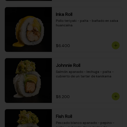
Inka Roll
Pollo teriyaki - palta - bañado en salsa 
huancaína
$6.400
Johnnie Roll
Salmón apanado - lechuga - palta - 
cubierto de un tartar de kanikama
$8.200
Fish Roll
Pescado blanco apanado - pepino - 