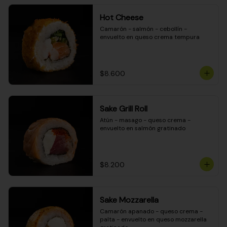
Hot Cheese
Camarón - salmón - cebollín - 
envuelto en queso crema tempura
$8.600
Sake Grill Roll
Atún - masago - queso crema - 
envuelto en salmón gratinado
$8.200
Sake Mozzarella
Camarón apanado - queso crema - 
palta - envuelto en queso mozzarella 