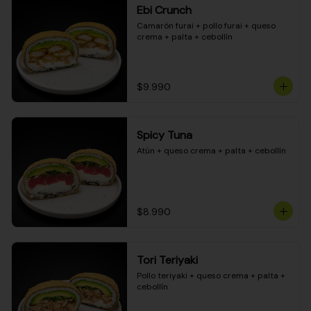
Ebi Crunch
Camarón furai + pollo furai + queso 
crema + palta + cebollín
$9.990
Spicy Tuna
Atún + queso crema + palta + cebollín
$8.990
Tori Teriyaki
Pollo teriyaki + queso crema + palta + 
cebollín