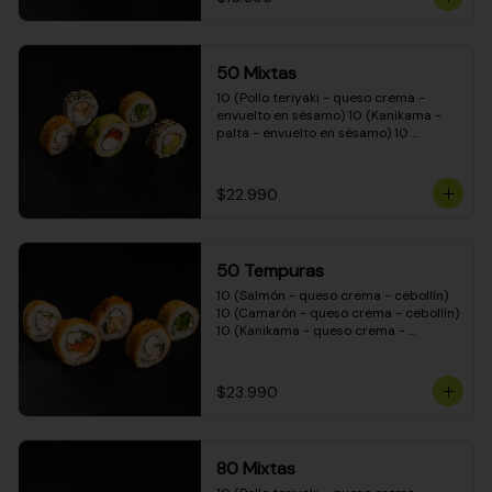
50 Mixtas
10 (Pollo teriyaki - queso crema - 
envuelto en sésamo) 10 (Kanikama - 
palta - envuelto en sésamo) 10 
(Salmón - queso crema - envuelto en 
palta) 10 (Camarón - queso crema - 
cebollín - envuelto en masa tempura) 
$22.990
10 (Pimentón - queso crema - cebollín 
- envuelto en masa tempura)
50 Tempuras
10 (Salmón - queso crema - cebollín) 
10 (Camarón - queso crema - cebollín) 
10 (Kanikama - queso crema - 
cebollín) 10 (Pimentón - queso crema 
- cebollín) 10 (Pollo teriyaki - queso 
crema - cebollín)
$23.990
80 Mixtas