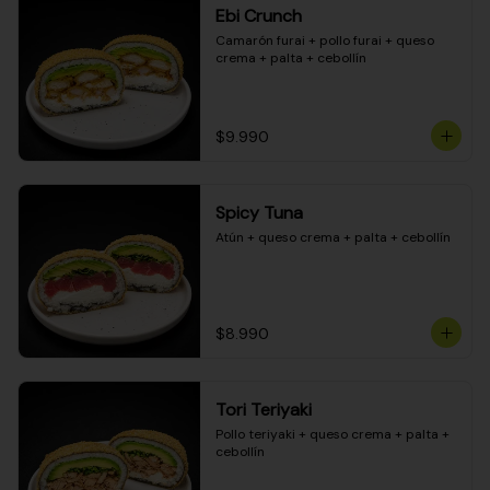
Ebi Crunch
Camarón furai + pollo furai + queso 
crema + palta + cebollín
$9.990
Spicy Tuna
Atún + queso crema + palta + cebollín
$8.990
Tori Teriyaki
Pollo teriyaki + queso crema + palta + 
cebollín