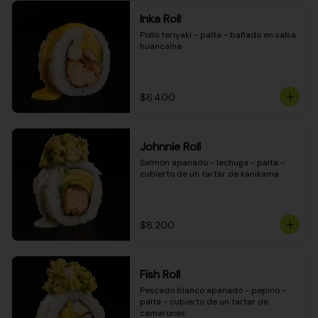
Inka Roll
Pollo teriyaki - palta - bañado en salsa 
huancaína
$6.400
Johnnie Roll
Salmón apanado - lechuga - palta - 
cubierto de un tartar de kanikama
$8.200
Fish Roll
Pescado blanco apanado - pepino - 
palta - cubierto de un tartar de 
camarones