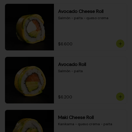
Avocado Cheese Roll
Salmón - palta - queso crema
$6.600
Avocado Roll
Salmón - palta
$6.200
Maki Cheese Roll
Kanikama - queso crema - palta