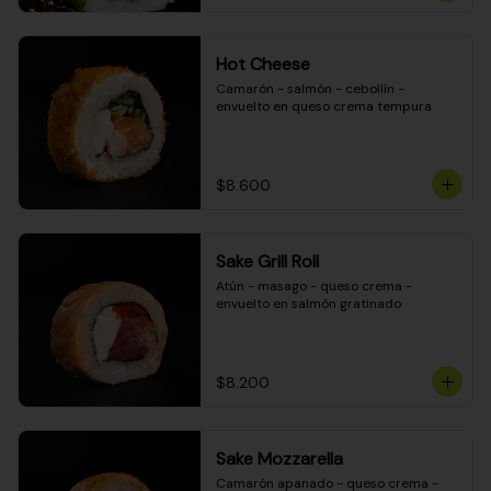
Hot Cheese
Camarón - salmón - cebollín - 
envuelto en queso crema tempura
$8.600
Sake Grill Roll
Atún - masago - queso crema - 
envuelto en salmón gratinado
$8.200
Sake Mozzarella
Camarón apanado - queso crema - 