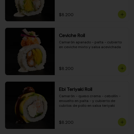
$8.200
Ceviche Roll
Camarón apanado - palta - cubierto 
en ceviche mixto y salsa acevichada
$8.200
Ebi Teriyaki Roll
Camarón - queso crema - cebollín - 
envuelto en palta - y cubierto de 
cubitos de pollo en salsa teriyaki
$8.200