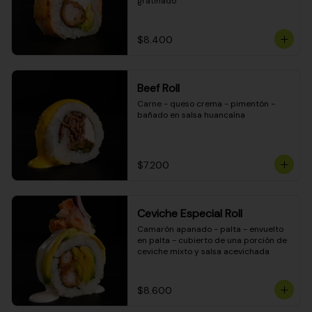
gratinado
$8.400
Beef Roll
Carne - queso crema - pimentón - 
bañado en salsa huancaína
$7.200
Ceviche Especial Roll
Camarón apanado - palta - envuelto 
en palta - cubierto de una porción de 
ceviche mixto y salsa acevichada
$8.600