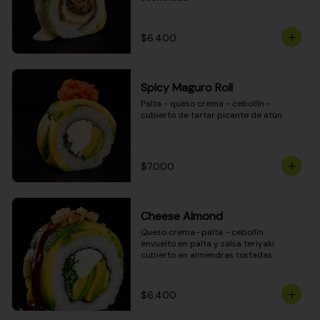
$6.400
Spicy Maguro Roll
Palta - queso crema - cebollín - 
cubierto de tartar picante de atún
$7.000
Cheese Almond
Queso crema- palta - cebollín 
envuelto en palta y salsa teriyaki 
cubierto en almendras tostadas
$6.400