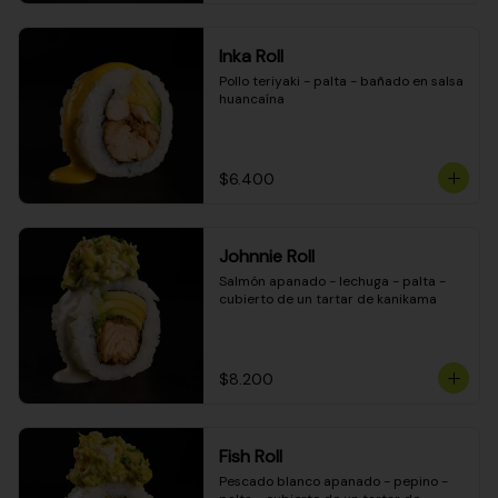
Inka Roll
Pollo teriyaki - palta - bañado en salsa 
huancaína
$6.400
Johnnie Roll
Salmón apanado - lechuga - palta - 
cubierto de un tartar de kanikama
$8.200
Fish Roll
Pescado blanco apanado - pepino - 