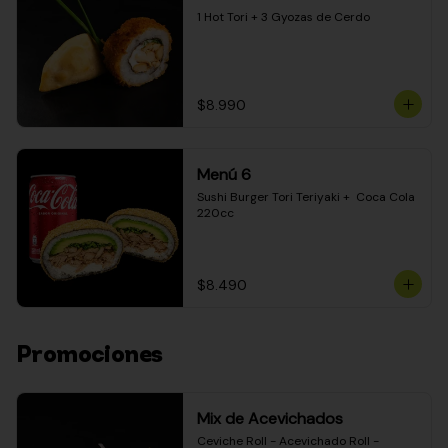
1 Hot Tori + 3 Gyozas de Cerdo
$8.990
Menú 6
Sushi Burger Tori Teriyaki +  Coca Cola 
220cc
$8.490
Promociones
Mix de Acevichados
Ceviche Roll - Acevichado Roll - 