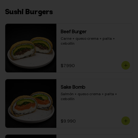
Sushi Burgers
Beef Burger
Carne + queso crema + palta + 
cebollín
$7.990
Sake Bomb
Salmón + queso crema + palta + 
cebollín
$9.990