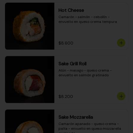
Hot Cheese
Camarón - salmón - cebollín - 
envuelto en queso crema tempura
$8.600
Sake Grill Roll
Atún - masago - queso crema - 
envuelto en salmón gratinado
$8.200
Sake Mozzarella
Camarón apanado - queso crema - 
palta - envuelto en queso mozzarella 