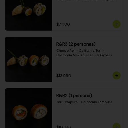
$7.400
R&R3 (2 personas)
Cheese Roll - California Tori - 
California Maki Cheese - 5 Gyozas
$13.990
R&R2 (1 persona)
Tori Tempura - California Tempura
$10.396