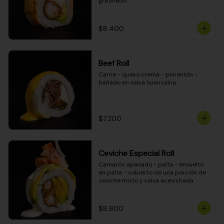
gratinado
$8.400
Beef Roll
Carne - queso crema - pimentón - 
bañado en salsa huancaína
$7.200
Ceviche Especial Roll
Camarón apanado - palta - envuelto 
en palta - cubierto de una porción de 
ceviche mixto y salsa acevichada
$8.600