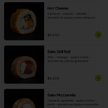
Hot Cheese
Camarón - salmón - cebollín - 
envuelto en queso crema tempura
$8.600
Sake Grill Roll
Atún - masago - queso crema - 
envuelto en salmón gratinado
$8.200
Sake Mozzarella
Camarón apanado - queso crema - 
palta - envuelto en queso mozzarella 