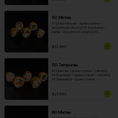
50 Mixtas
10 (Pollo teriyaki - queso crema - 
envuelto en sésamo) 10 (Kanikama - 
palta - envuelto en sésamo) 10 
(Salmón - queso crema - envuelto en 
palta) 10 (Camarón - queso crema - 
cebollín - envuelto en masa tempura) 
$22.990
10 (Pimentón - queso crema - cebollín 
- envuelto en masa tempura)
50 Tempuras
10 (Salmón - queso crema - cebollín) 
10 (Camarón - queso crema - cebollín) 
10 (Kanikama - queso crema - 
cebollín) 10 (Pimentón - queso crema 
- cebollín) 10 (Pollo teriyaki - queso 
crema - cebollín)
$23.990
80 Mixtas