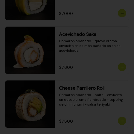
DINAMITA!
$7.000
Acevichado Sake
Camarón apanado - queso crema - 
envuelto en salmón bañado en salsa 
acevichada
$7.600
Cheese Parrillero Roll
Camarón apanado - palta - envuelto 
en queso crema flambeado - topping 
de chimichurri - salsa teriyaki
$7.800