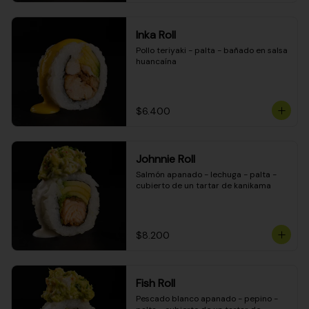
Inka Roll
Pollo teriyaki - palta - bañado en salsa 
huancaína
$6.400
Johnnie Roll
Salmón apanado - lechuga - palta - 
cubierto de un tartar de kanikama
$8.200
Fish Roll
Pescado blanco apanado - pepino - 