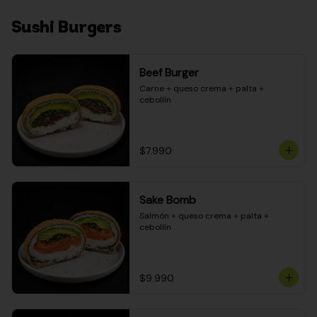
Sushi Burgers
Beef Burger
Carne + queso crema + palta + 
cebollín
$7.990
Sake Bomb
Salmón + queso crema + palta + 
cebollín
$9.990