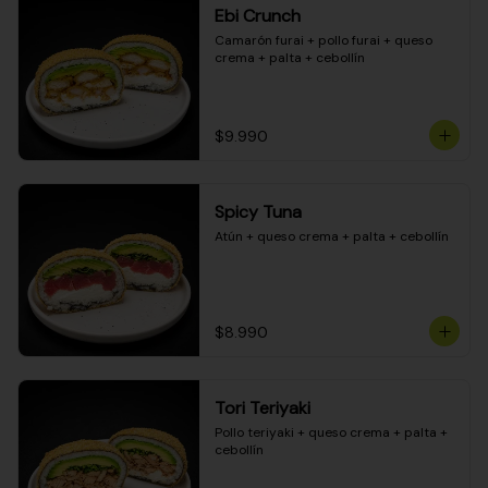
Ebi Crunch
Camarón furai + pollo furai + queso 
crema + palta + cebollín
$9.990
Spicy Tuna
Atún + queso crema + palta + cebollín
$8.990
Tori Teriyaki
Pollo teriyaki + queso crema + palta + 
cebollín