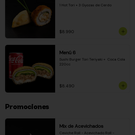
1 Hot Tori + 3 Gyozas de Cerdo
$8.990
Menú 6
Sushi Burger Tori Teriyaki +  Coca Cola 
220cc
$8.490
Promociones
Mix de Acevichados
Ceviche Roll - Acevichado Roll - 