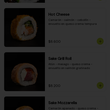
Hot Cheese
Camarón - salmón - cebollín - 
envuelto en queso crema tempura
$8.600
Sake Grill Roll
Atún - masago - queso crema - 
envuelto en salmón gratinado
$8.200
Sake Mozzarella
Camarón apanado - queso crema - 