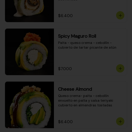
$6.400
Spicy Maguro Roll
Palta - queso crema - cebollín - 
cubierto de tartar picante de atún
$7.000
Cheese Almond
Queso crema- palta - cebollín 
envuelto en palta y salsa teriyaki 
cubierto en almendras tostadas
$6.400