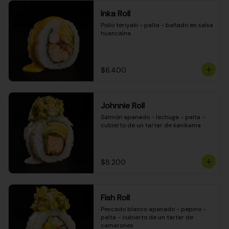
Inka Roll
Pollo teriyaki - palta - bañado en salsa 
huancaína
$6.400
Johnnie Roll
Salmón apanado - lechuga - palta - 
cubierto de un tartar de kanikama
$8.200
Fish Roll
Pescado blanco apanado - pepino - 
palta - cubierto de un tartar de 
camarones