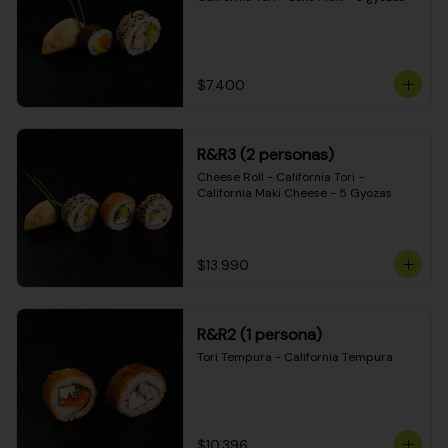
$7.400
R&R3 (2 personas)
Cheese Roll - California Tori - 
California Maki Cheese - 5 Gyozas
$13.990
R&R2 (1 persona)
Tori Tempura - California Tempura
$10.396