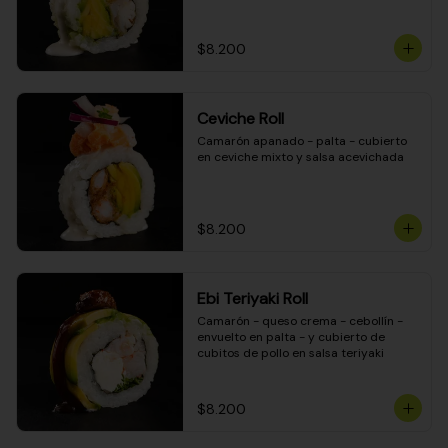
$8.200
Ceviche Roll
Camarón apanado - palta - cubierto 
en ceviche mixto y salsa acevichada
$8.200
Ebi Teriyaki Roll
Camarón - queso crema - cebollín - 
envuelto en palta - y cubierto de 
cubitos de pollo en salsa teriyaki
$8.200