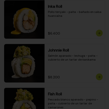
Inka Roll
Pollo teriyaki - palta - bañado en salsa 
huancaína
$6.400
Johnnie Roll
Salmón apanado - lechuga - palta - 
cubierto de un tartar de kanikama
$8.200
Fish Roll
Pescado blanco apanado - pepino - 
palta - cubierto de un tartar de 
camarones