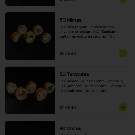
50 Mixtas
10 (Pollo teriyaki - queso crema - 
envuelto en sésamo) 10 (Kanikama - 
palta - envuelto en sésamo) 10 
(Salmón - queso crema - envuelto en 
palta) 10 (Camarón - queso crema - 
cebollín - envuelto en masa tempura) 
$22.990
10 (Pimentón - queso crema - cebollín 
- envuelto en masa tempura)
50 Tempuras
10 (Salmón - queso crema - cebollín) 
10 (Camarón - queso crema - cebollín) 
10 (Kanikama - queso crema - 
cebollín) 10 (Pimentón - queso crema 
- cebollín) 10 (Pollo teriyaki - queso 
crema - cebollín)
$23.990
80 Mixtas