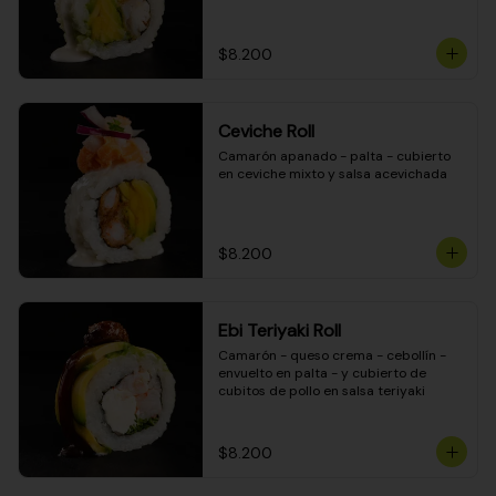
$8.200
Ceviche Roll
Camarón apanado - palta - cubierto 
en ceviche mixto y salsa acevichada
$8.200
Ebi Teriyaki Roll
Camarón - queso crema - cebollín - 
envuelto en palta - y cubierto de 
cubitos de pollo en salsa teriyaki
$8.200