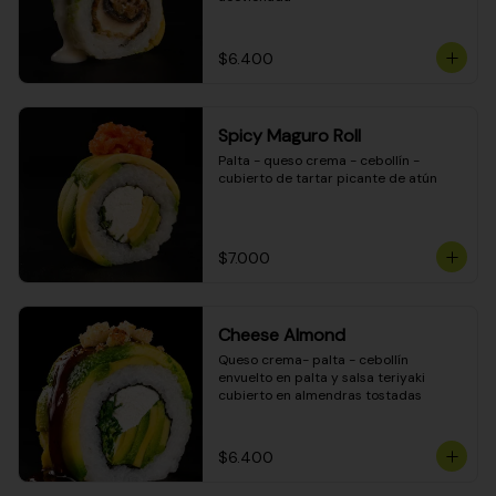
$6.400
Spicy Maguro Roll
Palta - queso crema - cebollín - 
cubierto de tartar picante de atún
$7.000
Cheese Almond
Queso crema- palta - cebollín 
envuelto en palta y salsa teriyaki 
cubierto en almendras tostadas
$6.400