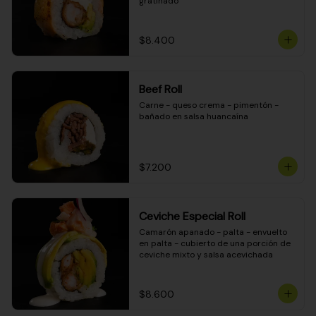
gratinado
$8.400
Beef Roll
Carne - queso crema - pimentón - 
bañado en salsa huancaína
$7.200
Ceviche Especial Roll
Camarón apanado - palta - envuelto 
en palta - cubierto de una porción de 
ceviche mixto y salsa acevichada
$8.600