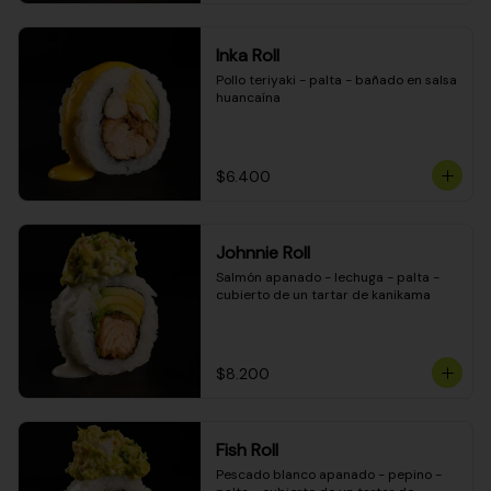
Inka Roll
Pollo teriyaki - palta - bañado en salsa 
huancaína
$6.400
Johnnie Roll
Salmón apanado - lechuga - palta - 
cubierto de un tartar de kanikama
$8.200
Fish Roll
Pescado blanco apanado - pepino - 