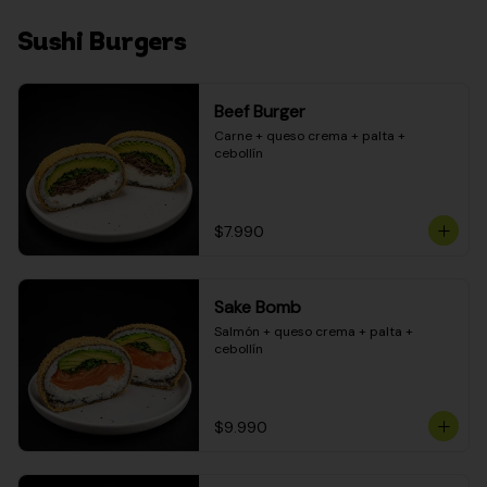
Sushi Burgers
Beef Burger
Carne + queso crema + palta + 
cebollín
$7.990
Sake Bomb
Salmón + queso crema + palta + 
cebollín
$9.990