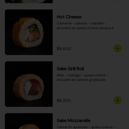
Hot Cheese
Camarón - salmón - cebollín - 
envuelto en queso crema tempura
$8.600
Sake Grill Roll
Atún - masago - queso crema - 
envuelto en salmón gratinado
$8.200
Sake Mozzarella
Camarón apanado - queso crema - 