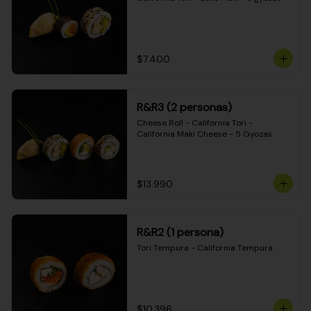
$7.400
R&R3 (2 personas)
Cheese Roll - California Tori - 
California Maki Cheese - 5 Gyozas
$13.990
R&R2 (1 persona)
Tori Tempura - California Tempura
$10.396