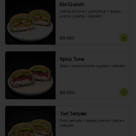
Ebi Crunch
Camarón furai + pollo furai + queso 
crema + palta + cebollín
$9.990
Spicy Tuna
Atún + queso crema + palta + cebollín
$8.990
Tori Teriyaki
Pollo teriyaki + queso crema + palta + 
cebollín