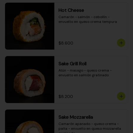
Hot Cheese
Camarón - salmón - cebollín - 
envuelto en queso crema tempura
$8.600
Sake Grill Roll
Atún - masago - queso crema - 
envuelto en salmón gratinado
$8.200
Sake Mozzarella
Camarón apanado - queso crema - 
palta - envuelto en queso mozzarella 