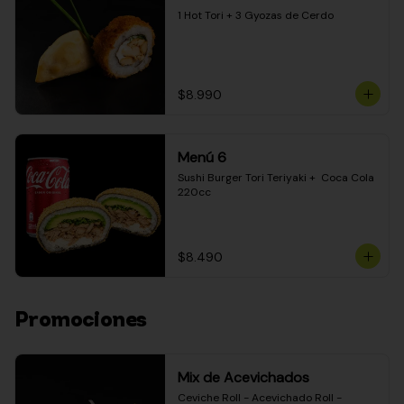
1 Hot Tori + 3 Gyozas de Cerdo
$8.990
Menú 6
Sushi Burger Tori Teriyaki +  Coca Cola 
220cc
$8.490
Promociones
Mix de Acevichados
Ceviche Roll - Acevichado Roll - 