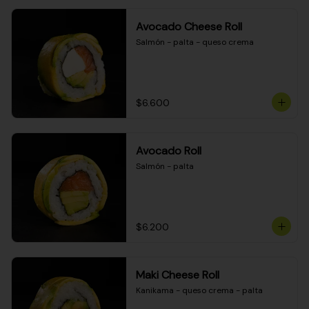
Avocado Cheese Roll
Salmón - palta - queso crema
$6.600
Avocado Roll
Salmón - palta
$6.200
Maki Cheese Roll
Kanikama - queso crema - palta