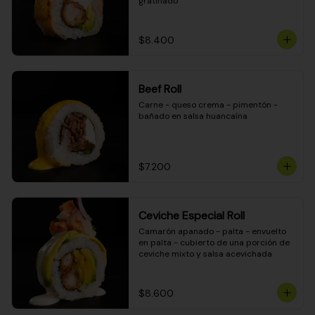
gratinado
$8.400
Beef Roll
Carne - queso crema - pimentón - 
bañado en salsa huancaína
$7.200
Ceviche Especial Roll
Camarón apanado - palta - envuelto 
en palta - cubierto de una porción de 
ceviche mixto y salsa acevichada
$8.600