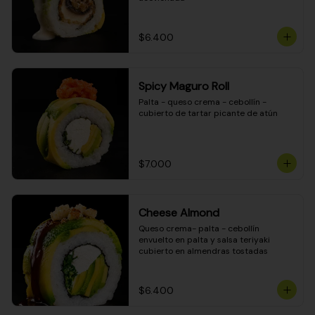
$6.400
Spicy Maguro Roll
Palta - queso crema - cebollín - 
cubierto de tartar picante de atún
$7.000
Cheese Almond
Queso crema- palta - cebollín 
envuelto en palta y salsa teriyaki 
cubierto en almendras tostadas
$6.400