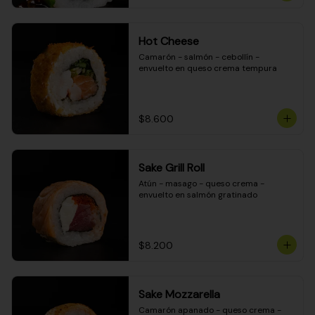
Hot Cheese
Camarón - salmón - cebollín - 
envuelto en queso crema tempura
$8.600
Sake Grill Roll
Atún - masago - queso crema - 
envuelto en salmón gratinado
$8.200
Sake Mozzarella
Camarón apanado - queso crema - 