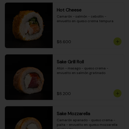
Hot Cheese
Camarón - salmón - cebollín - 
envuelto en queso crema tempura
$8.600
Sake Grill Roll
Atún - masago - queso crema - 
envuelto en salmón gratinado
$8.200
Sake Mozzarella
Camarón apanado - queso crema - 
palta - envuelto en queso mozzarella 