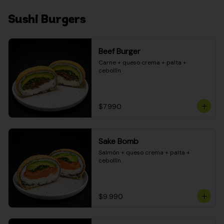
Sushi Burgers
Beef Burger
Carne + queso crema + palta + 
cebollín
$7.990
Sake Bomb
Salmón + queso crema + palta + 
cebollín
$9.990