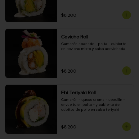
$8.200
Ceviche Roll
Camarón apanado - palta - cubierto 
en ceviche mixto y salsa acevichada
$8.200
Ebi Teriyaki Roll
Camarón - queso crema - cebollín - 
envuelto en palta - y cubierto de 
cubitos de pollo en salsa teriyaki
$8.200