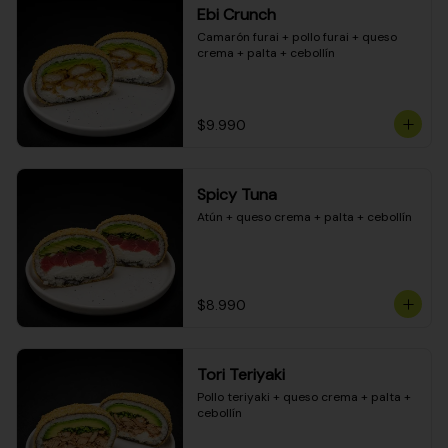
Ebi Crunch
Camarón furai + pollo furai + queso 
crema + palta + cebollín
$9.990
Spicy Tuna
Atún + queso crema + palta + cebollín
$8.990
Tori Teriyaki
Pollo teriyaki + queso crema + palta + 
cebollín