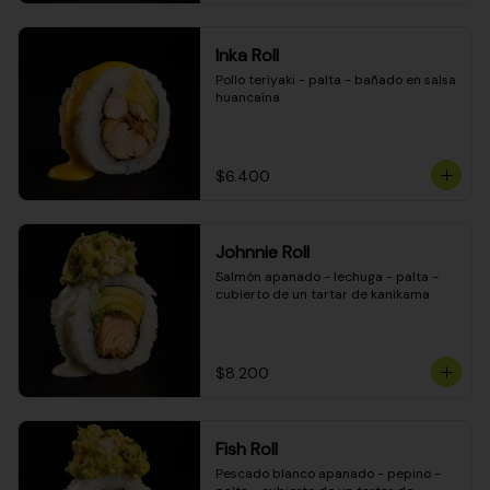
Inka Roll
Pollo teriyaki - palta - bañado en salsa 
huancaína
$6.400
Johnnie Roll
Salmón apanado - lechuga - palta - 
cubierto de un tartar de kanikama
$8.200
Fish Roll
Pescado blanco apanado - pepino - 