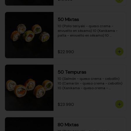
50 Mixtas
10 (Pollo teriyaki - queso crema - 
envuelto en sésamo) 10 (Kanikama - 
palta - envuelto en sésamo) 10 
(Salmón - queso crema - envuelto en 
palta) 10 (Camarón - queso crema - 
cebollín - envuelto en masa tempura) 
$22.990
10 (Pimentón - queso crema - cebollín 
- envuelto en masa tempura)
50 Tempuras
10 (Salmón - queso crema - cebollín) 
10 (Camarón - queso crema - cebollín) 
10 (Kanikama - queso crema - 
cebollín) 10 (Pimentón - queso crema 
- cebollín) 10 (Pollo teriyaki - queso 
crema - cebollín)
$23.990
80 Mixtas