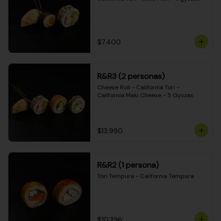
$7.400
R&R3 (2 personas)
Cheese Roll - California Tori - 
California Maki Cheese - 5 Gyozas
$13.990
R&R2 (1 persona)
Tori Tempura - California Tempura
$10.396