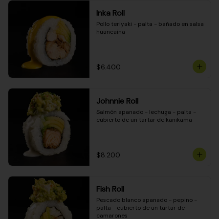
Inka Roll
Pollo teriyaki - palta - bañado en salsa 
huancaína
$6.400
Johnnie Roll
Salmón apanado - lechuga - palta - 
cubierto de un tartar de kanikama
$8.200
Fish Roll
Pescado blanco apanado - pepino - 
palta - cubierto de un tartar de 
camarones