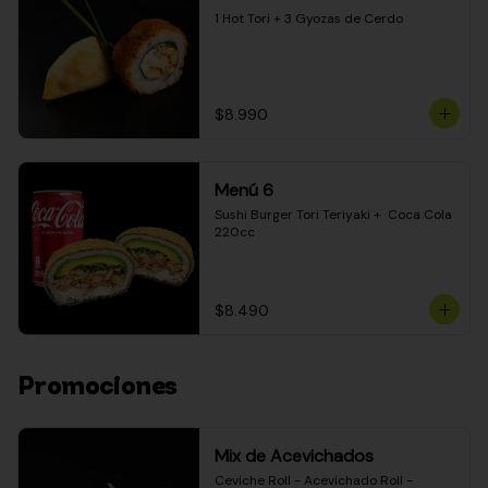
1 Hot Tori + 3 Gyozas de Cerdo
$8.990
Menú 6
Sushi Burger Tori Teriyaki +  Coca Cola 
220cc
$8.490
Promociones
Mix de Acevichados
Ceviche Roll - Acevichado Roll - 