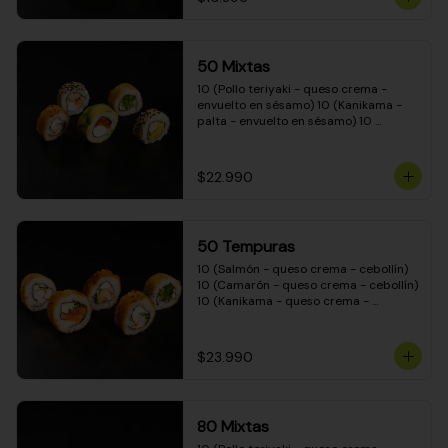
50 Mixtas
10 (Pollo teriyaki - queso crema - 
envuelto en sésamo) 10 (Kanikama - 
palta - envuelto en sésamo) 10 
(Salmón - queso crema - envuelto en 
palta) 10 (Camarón - queso crema - 
cebollín - envuelto en masa tempura) 
$22.990
10 (Pimentón - queso crema - cebollín 
- envuelto en masa tempura)
50 Tempuras
10 (Salmón - queso crema - cebollín) 
10 (Camarón - queso crema - cebollín) 
10 (Kanikama - queso crema - 
cebollín) 10 (Pimentón - queso crema 
- cebollín) 10 (Pollo teriyaki - queso 
crema - cebollín)
$23.990
80 Mixtas