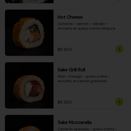
Hot Cheese
Camarón - salmón - cebollín - 
envuelto en queso crema tempura
$8.600
Sake Grill Roll
Atún - masago - queso crema - 
envuelto en salmón gratinado
$8.200
Sake Mozzarella
Camarón apanado - queso crema - 