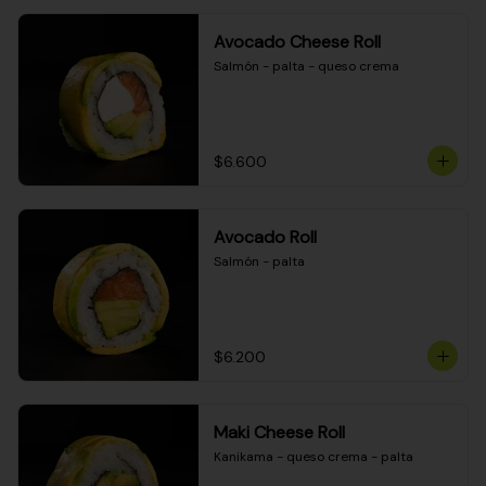
Avocado Cheese Roll
Salmón - palta - queso crema
$6.600
Avocado Roll
Salmón - palta
$6.200
Maki Cheese Roll
Kanikama - queso crema - palta