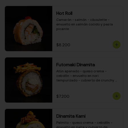
Hot Roll
Camarón - salmón - ciboulette - 
envuelto en salmón cocido y pasta 
picante
$8.200
Futomaki Dinamita
Atún apanado - queso crema - 
cebollín - envuelto en nori 
tempurizado - cubierto de crunchy 
kanikama en salsa DINAMITA!
$7.200
Dinamita Kami
Palmito - queso crema - cebollín - 
envuelto en palta y cubierto de 