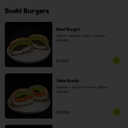
Sushi Burgers
Beef Burger
Carne + queso crema + palta + 
cebollín
$7.990
Sake Bomb
Salmón + queso crema + palta + 
cebollín
$9.990