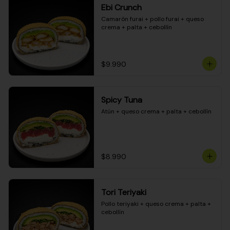
Ebi Crunch
Camarón furai + pollo furai + queso 
crema + palta + cebollín
$9.990
Spicy Tuna
Atún + queso crema + palta + cebollín
$8.990
Tori Teriyaki
Pollo teriyaki + queso crema + palta + 
cebollín