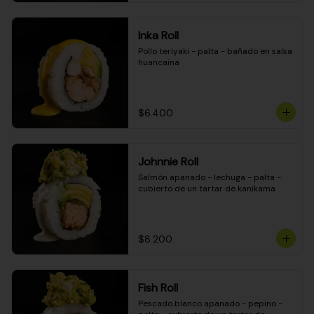
Inka Roll
Pollo teriyaki - palta - bañado en salsa 
huancaína
$6.400
Johnnie Roll
Salmón apanado - lechuga - palta - 
cubierto de un tartar de kanikama
$8.200
Fish Roll
Pescado blanco apanado - pepino - 