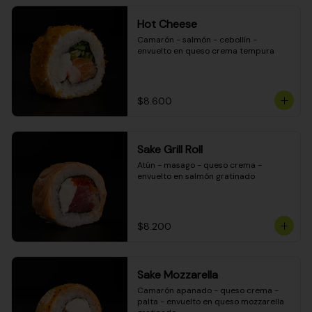
Hot Cheese
Camarón - salmón - cebollín - 
envuelto en queso crema tempura
$8.600
Sake Grill Roll
Atún - masago - queso crema - 
envuelto en salmón gratinado
$8.200
Sake Mozzarella
Camarón apanado - queso crema - 
palta - envuelto en queso mozzarella 