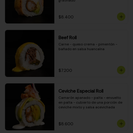
gratinado
$8.400
Beef Roll
Carne - queso crema - pimentón - 
bañado en salsa huancaína
$7.200
Ceviche Especial Roll
Camarón apanado - palta - envuelto 
en palta - cubierto de una porción de 
ceviche mixto y salsa acevichada
$8.600