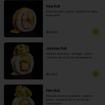
Inka Roll
Pollo teriyaki - palta - bañado en salsa 
huancaína
$6.400
Johnnie Roll
Salmón apanado - lechuga - palta - 
cubierto de un tartar de kanikama
$8.200
Fish Roll
Pescado blanco apanado - pepino - 
palta - cubierto de un tartar de 
camarones