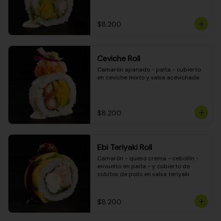
$8.200
Ceviche Roll
Camarón apanado - palta - cubierto 
en ceviche mixto y salsa acevichada
$8.200
Ebi Teriyaki Roll
Camarón - queso crema - cebollín - 
envuelto en palta - y cubierto de 
cubitos de pollo en salsa teriyaki
$8.200