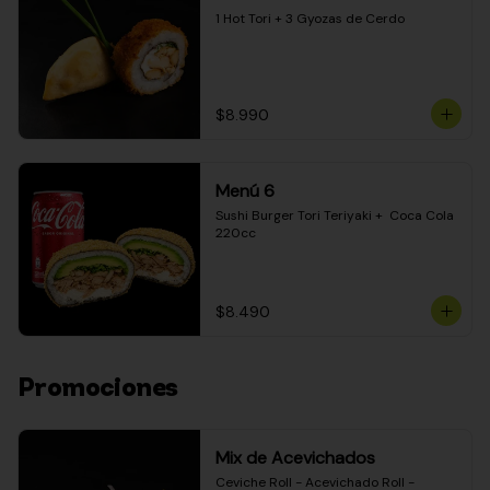
1 Hot Tori + 3 Gyozas de Cerdo
$8.990
Menú 6
Sushi Burger Tori Teriyaki +  Coca Cola 
220cc
$8.490
Promociones
Mix de Acevichados
Ceviche Roll - Acevichado Roll - 