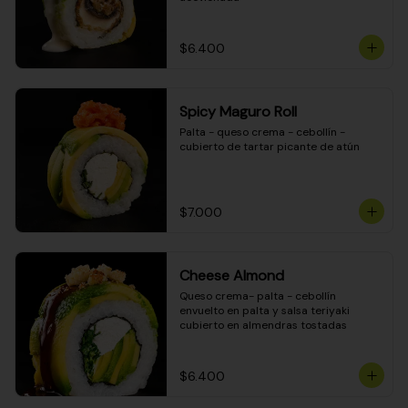
$6.400
Spicy Maguro Roll
Palta - queso crema - cebollín - 
cubierto de tartar picante de atún
$7.000
Cheese Almond
Queso crema- palta - cebollín 
envuelto en palta y salsa teriyaki 
cubierto en almendras tostadas
$6.400