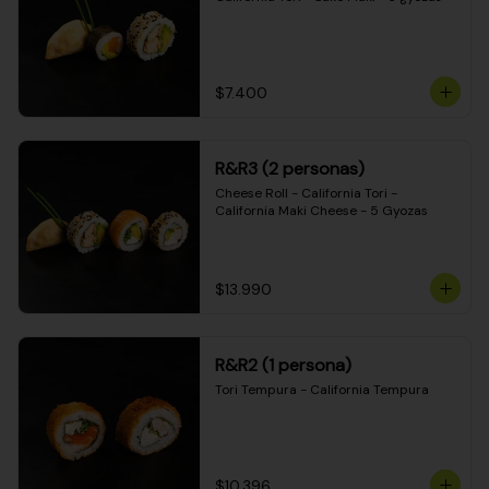
$7.400
R&R3 (2 personas)
Cheese Roll - California Tori - 
California Maki Cheese - 5 Gyozas
$13.990
R&R2 (1 persona)
Tori Tempura - California Tempura
$10.396