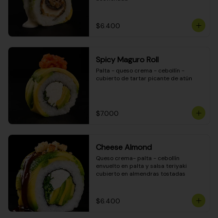
$6.400
Spicy Maguro Roll
Palta - queso crema - cebollín - 
cubierto de tartar picante de atún
$7.000
Cheese Almond
Queso crema- palta - cebollín 
envuelto en palta y salsa teriyaki 
cubierto en almendras tostadas
$6.400