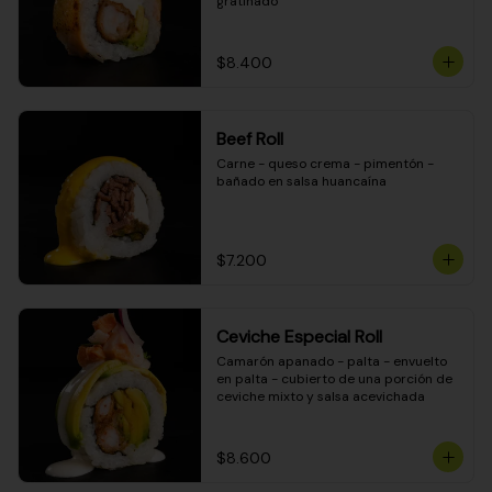
gratinado
$8.400
Beef Roll
Carne - queso crema - pimentón - 
bañado en salsa huancaína
$7.200
Ceviche Especial Roll
Camarón apanado - palta - envuelto 
en palta - cubierto de una porción de 
ceviche mixto y salsa acevichada
$8.600