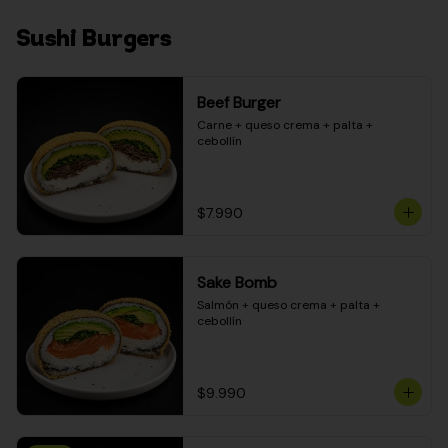
Sushi Burgers
Beef Burger
Carne + queso crema + palta + 
cebollín
$7.990
Sake Bomb
Salmón + queso crema + palta + 
cebollín
$9.990