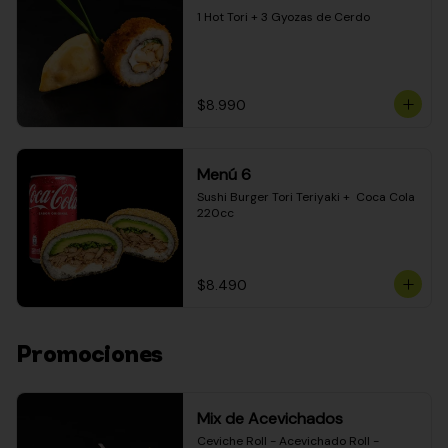
1 Hot Tori + 3 Gyozas de Cerdo
$8.990
Menú 6
Sushi Burger Tori Teriyaki +  Coca Cola 
220cc
$8.490
Promociones
Mix de Acevichados
Ceviche Roll - Acevichado Roll - 