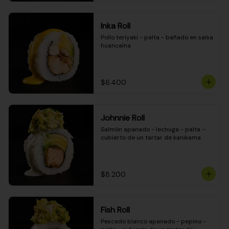
Inka Roll
Pollo teriyaki - palta - bañado en salsa 
huancaína
$6.400
Johnnie Roll
Salmón apanado - lechuga - palta - 
cubierto de un tartar de kanikama
$8.200
Fish Roll
Pescado blanco apanado - pepino - 