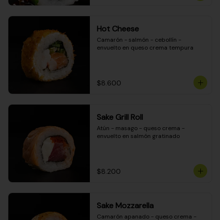
Hot Cheese
Camarón - salmón - cebollín - 
envuelto en queso crema tempura
$8.600
Sake Grill Roll
Atún - masago - queso crema - 
envuelto en salmón gratinado
$8.200
Sake Mozzarella
Camarón apanado - queso crema - 