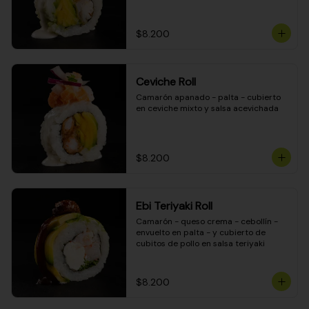
$8.200
Ceviche Roll
Camarón apanado - palta - cubierto 
en ceviche mixto y salsa acevichada
$8.200
Ebi Teriyaki Roll
Camarón - queso crema - cebollín - 
envuelto en palta - y cubierto de 
cubitos de pollo en salsa teriyaki
$8.200