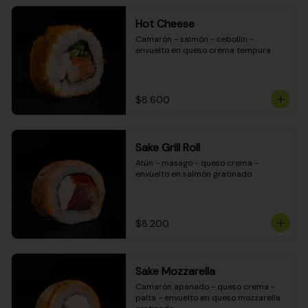
Hot Cheese
Camarón - salmón - cebollín - 
envuelto en queso crema tempura
$8.600
Sake Grill Roll
Atún - masago - queso crema - 
envuelto en salmón gratinado
$8.200
Sake Mozzarella
Camarón apanado - queso crema - 
palta - envuelto en queso mozzarella 