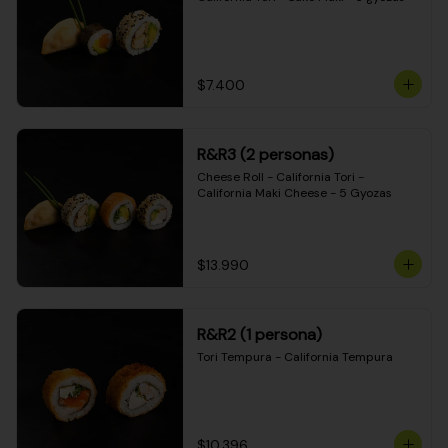
$7.400
R&R3 (2 personas)
Cheese Roll - California Tori - 
California Maki Cheese - 5 Gyozas
$13.990
R&R2 (1 persona)
Tori Tempura - California Tempura
$10.396