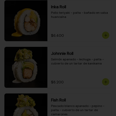
Inka Roll
Pollo teriyaki - palta - bañado en salsa 
huancaína
$6.400
Johnnie Roll
Salmón apanado - lechuga - palta - 
cubierto de un tartar de kanikama
$8.200
Fish Roll
Pescado blanco apanado - pepino - 
palta - cubierto de un tartar de 
camarones