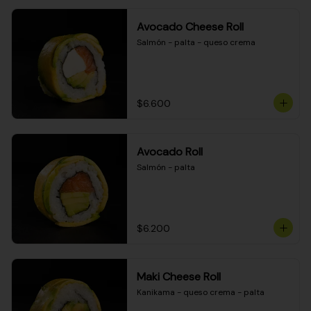
Avocado Cheese Roll
Salmón - palta - queso crema
$6.600
Avocado Roll
Salmón - palta
$6.200
Maki Cheese Roll
Kanikama - queso crema - palta