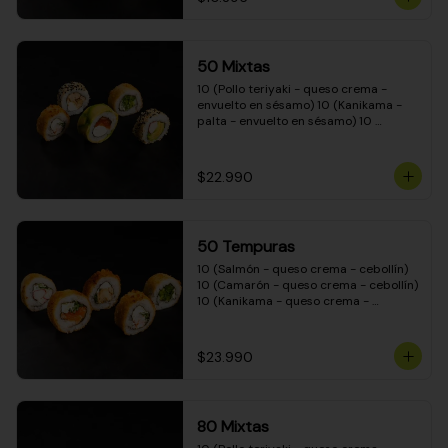
50 Mixtas
10 (Pollo teriyaki - queso crema - 
envuelto en sésamo) 10 (Kanikama - 
palta - envuelto en sésamo) 10 
(Salmón - queso crema - envuelto en 
palta) 10 (Camarón - queso crema - 
cebollín - envuelto en masa tempura) 
$22.990
10 (Pimentón - queso crema - cebollín 
- envuelto en masa tempura)
50 Tempuras
10 (Salmón - queso crema - cebollín) 
10 (Camarón - queso crema - cebollín) 
10 (Kanikama - queso crema - 
cebollín) 10 (Pimentón - queso crema 
- cebollín) 10 (Pollo teriyaki - queso 
crema - cebollín)
$23.990
80 Mixtas