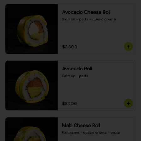
Avocado Cheese Roll
Salmón - palta - queso crema
$6.600
Avocado Roll
Salmón - palta
$6.200
Maki Cheese Roll
Kanikama - queso crema - palta