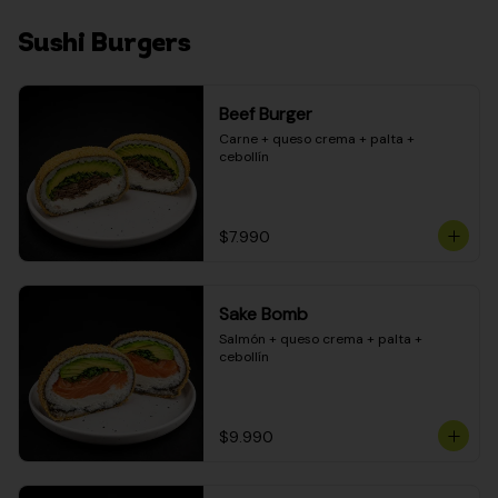
Sushi Burgers
Beef Burger
Carne + queso crema + palta + 
cebollín
$7.990
Sake Bomb
Salmón + queso crema + palta + 
cebollín
$9.990