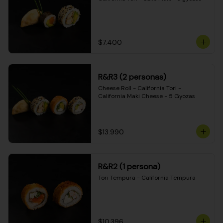
$7.400
R&R3 (2 personas)
Cheese Roll - California Tori - 
California Maki Cheese - 5 Gyozas
$13.990
R&R2 (1 persona)
Tori Tempura - California Tempura
$10.396