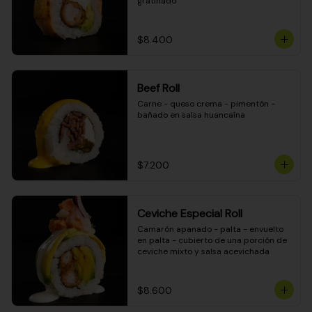
gratinado
$8.400
Beef Roll
Carne - queso crema - pimentón - 
bañado en salsa huancaína
$7.200
Ceviche Especial Roll
Camarón apanado - palta - envuelto 
en palta - cubierto de una porción de 
ceviche mixto y salsa acevichada
$8.600