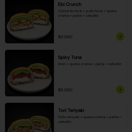
Ebi Crunch
Camarón furai + pollo furai + queso 
crema + palta + cebollín
$9.990
Spicy Tuna
Atún + queso crema + palta + cebollín
$8.990
Tori Teriyaki
Pollo teriyaki + queso crema + palta + 
cebollín