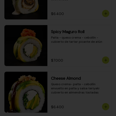
$6.400
Spicy Maguro Roll
Palta - queso crema - cebollín - 
cubierto de tartar picante de atún
$7.000
Cheese Almond
Queso crema- palta - cebollín 
envuelto en palta y salsa teriyaki 
cubierto en almendras tostadas
$6.400