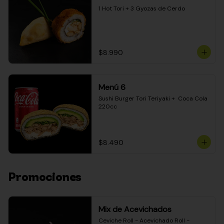
1 Hot Tori + 3 Gyozas de Cerdo
$8.990
Menú 6
Sushi Burger Tori Teriyaki +  Coca Cola 
220cc
$8.490
Promociones
Mix de Acevichados
Ceviche Roll - Acevichado Roll - 