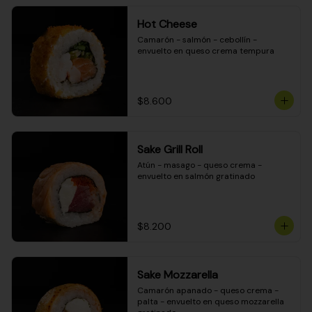
Hot Cheese
Camarón - salmón - cebollín - 
envuelto en queso crema tempura
$8.600
Sake Grill Roll
Atún - masago - queso crema - 
envuelto en salmón gratinado
$8.200
Sake Mozzarella
Camarón apanado - queso crema - 
palta - envuelto en queso mozzarella 