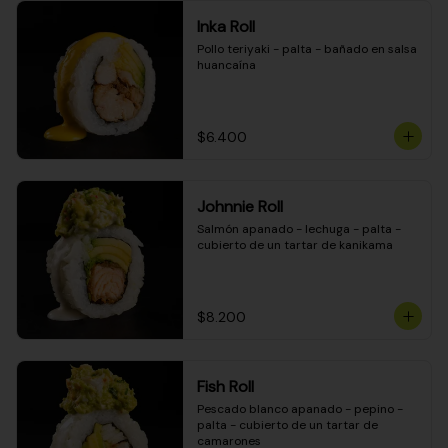
Inka Roll
Pollo teriyaki - palta - bañado en salsa 
huancaína
$6.400
Johnnie Roll
Salmón apanado - lechuga - palta - 
cubierto de un tartar de kanikama
$8.200
Fish Roll
Pescado blanco apanado - pepino - 
palta - cubierto de un tartar de 
camarones