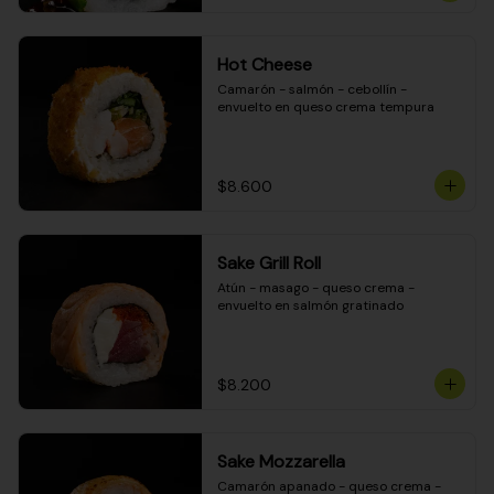
Hot Cheese
Camarón - salmón - cebollín - 
envuelto en queso crema tempura
$8.600
Sake Grill Roll
Atún - masago - queso crema - 
envuelto en salmón gratinado
$8.200
Sake Mozzarella
Camarón apanado - queso crema - 