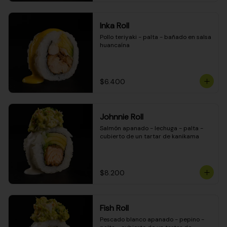
Inka Roll
Pollo teriyaki - palta - bañado en salsa 
huancaína
$6.400
Johnnie Roll
Salmón apanado - lechuga - palta - 
cubierto de un tartar de kanikama
$8.200
Fish Roll
Pescado blanco apanado - pepino - 