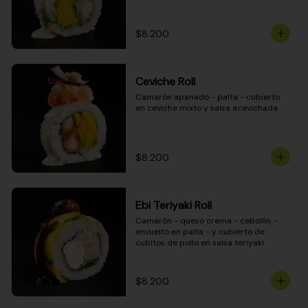
$8.200
Ceviche Roll
Camarón apanado - palta - cubierto 
en ceviche mixto y salsa acevichada
$8.200
Ebi Teriyaki Roll
Camarón - queso crema - cebollín - 
envuelto en palta - y cubierto de 
cubitos de pollo en salsa teriyaki
$8.200