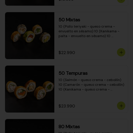
50 Mixtas
10 (Pollo teriyaki - queso crema - 
envuelto en sésamo) 10 (Kanikama - 
palta - envuelto en sésamo) 10 
(Salmón - queso crema - envuelto en 
palta) 10 (Camarón - queso crema - 
cebollín - envuelto en masa tempura) 
$22.990
10 (Pimentón - queso crema - cebollín 
- envuelto en masa tempura)
50 Tempuras
10 (Salmón - queso crema - cebollín) 
10 (Camarón - queso crema - cebollín) 
10 (Kanikama - queso crema - 
cebollín) 10 (Pimentón - queso crema 
- cebollín) 10 (Pollo teriyaki - queso 
crema - cebollín)
$23.990
80 Mixtas