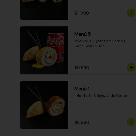
$11.990
Menú 5
Inka Roll + Gyozas de Cerdo + 
Coca Cola 220cc
$9.990
Menú 1
1 Hot Tori + 3 Gyozas de Cerdo
$8.990