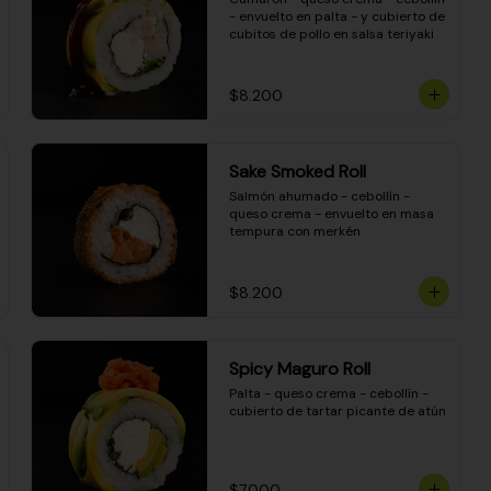
- envuelto en palta - y cubierto de 
cubitos de pollo en salsa teriyaki
$8.200
Sake Smoked Roll
Salmón ahumado - cebollín - 
queso crema - envuelto en masa 
tempura con merkén
$8.200
Spicy Maguro Roll
Palta - queso crema - cebollín - 
cubierto de tartar picante de atún
$7.000