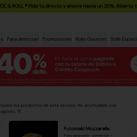
ICE & ROLL ®️ Pide tu directo y ahorra hasta un 20%. Abierto t
rs
Para almorzar!
Promociones
Rolls Gourmet
Rolls Especi
 todos los productos de esta sección. No acumulable con
 agosto. 🎊
Futomaki Mozzarella
Pollo apanado - pimentón - 