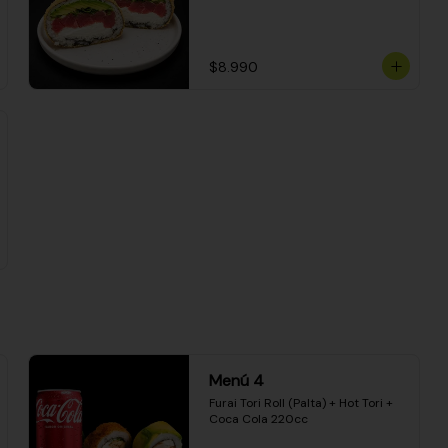
$8.990
Menú 4
Furai Tori Roll (Palta) + Hot Tori + 
Coca Cola 220cc