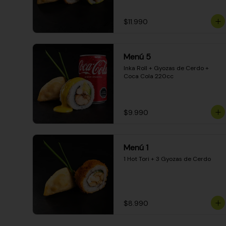
$11.990
Menú 5
Inka Roll + Gyozas de Cerdo + 
Coca Cola 220cc
$9.990
Menú 1
1 Hot Tori + 3 Gyozas de Cerdo
$8.990