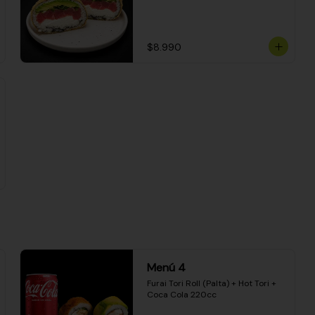
$8.990
Menú 4
Furai Tori Roll (Palta) + Hot Tori + 
Coca Cola 220cc