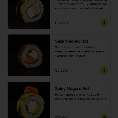
- envuelto en palta - y cubierto de 
cubitos de pollo en salsa teriyaki
$8.200
Sake Smoked Roll
Salmón ahumado - cebollín - 
queso crema - envuelto en masa 
tempura con merkén
$8.200
Spicy Maguro Roll
Palta - queso crema - cebollín - 
cubierto de tartar picante de atún
$7.000