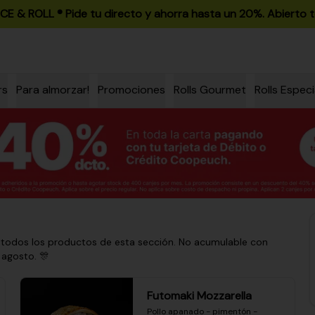
ICE & ROLL ®️ Pide tu directo y ahorra hasta un 20%. Abierto t
rs
Para almorzar!
Promociones
Rolls Gourmet
Rolls Especi
 todos los productos de esta sección. No acumulable con
 agosto. 🎊
Futomaki Mozzarella
Pollo apanado - pimentón - 