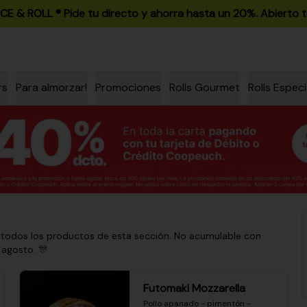
ICE & ROLL ®️ Pide tu directo y ahorra hasta un 20%. Abierto t
rs
Para almorzar!
Promociones
Rolls Gourmet
Rolls Especi
 todos los productos de esta sección. No acumulable con
 agosto. 🎊
Futomaki Mozzarella
Pollo apanado - pimentón - 