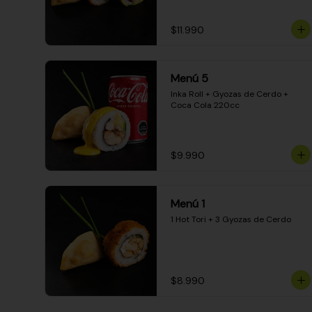
$11.990
Menú 5
Inka Roll + Gyozas de Cerdo + 
Coca Cola 220cc
$9.990
Menú 1
1 Hot Tori + 3 Gyozas de Cerdo
$8.990