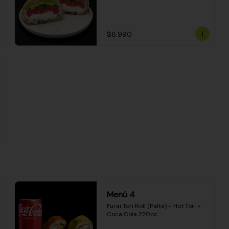
$8.990
Menú 4
Furai Tori Roll (Palta) + Hot Tori + 
Coca Cola 220cc