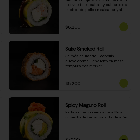
- envuelto en palta - y cubierto de 
cubitos de pollo en salsa teriyaki
$8.200
Sake Smoked Roll
Salmón ahumado - cebollín - 
queso crema - envuelto en masa 
tempura con merkén
$8.200
Spicy Maguro Roll
Palta - queso crema - cebollín - 
cubierto de tartar picante de atún
$7.000