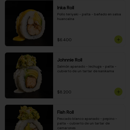
Inka Roll
Pollo teriyaki - palta - bañado en salsa 
huancaína
$6.400
Johnnie Roll
Salmón apanado - lechuga - palta - 
cubierto de un tartar de kanikama
$8.200
Fish Roll
Pescado blanco apanado - pepino - 
palta - cubierto de un tartar de 
camarones