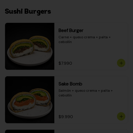
Sushi Burgers
Beef Burger
Carne + queso crema + palta + 
cebollín
$7.990
Sake Bomb
Salmón + queso crema + palta + 
cebollín
$9.990