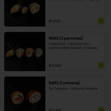
$7.400
R&R3 (2 personas)
Cheese Roll - California Tori - 
California Maki Cheese - 5 Gyozas
$13.990
R&R2 (1 persona)
Tori Tempura - California Tempura
$10.396