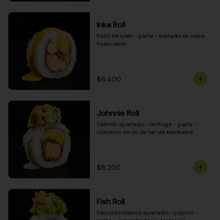
Inka Roll
Pollo teriyaki - palta - bañado en salsa 
huancaína
$6.400
Johnnie Roll
Salmón apanado - lechuga - palta - 
cubierto de un tartar de kanikama
$8.200
Fish Roll
Pescado blanco apanado - pepino - 