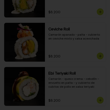
$8.200
Ceviche Roll
Camarón apanado - palta - cubierto 
en ceviche mixto y salsa acevichada
$8.200
Ebi Teriyaki Roll
Camarón - queso crema - cebollín - 
envuelto en palta - y cubierto de 
cubitos de pollo en salsa teriyaki
$8.200