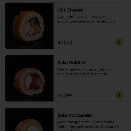
Hot Cheese
Camarón - salmón - cebollín - 
envuelto en queso crema tempura
$8.600
Sake Grill Roll
Atún - masago - queso crema - 
envuelto en salmón gratinado
$8.200
Sake Mozzarella
Camarón apanado - queso crema - 
palta - envuelto en queso mozzarella 