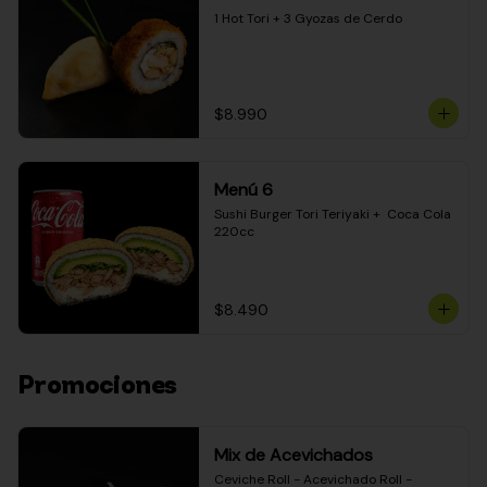
1 Hot Tori + 3 Gyozas de Cerdo
$8.990
Menú 6
Sushi Burger Tori Teriyaki +  Coca Cola 
220cc
$8.490
Promociones
Mix de Acevichados
Ceviche Roll - Acevichado Roll - 