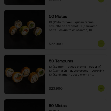
50 Mixtas
10 (Pollo teriyaki - queso crema - 
envuelto en sésamo) 10 (Kanikama - 
palta - envuelto en sésamo) 10 
(Salmón - queso crema - envuelto en 
palta) 10 (Camarón - queso crema - 
cebollín - envuelto en masa tempura) 
$22.990
10 (Pimentón - queso crema - cebollín 
- envuelto en masa tempura)
50 Tempuras
10 (Salmón - queso crema - cebollín) 
10 (Camarón - queso crema - cebollín) 
10 (Kanikama - queso crema - 
cebollín) 10 (Pimentón - queso crema 
- cebollín) 10 (Pollo teriyaki - queso 
crema - cebollín)
$23.990
80 Mixtas