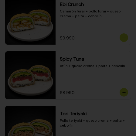
Ebi Crunch
Camarón furai + pollo furai + queso 
crema + palta + cebollín
$9.990
Spicy Tuna
Atún + queso crema + palta + cebollín
$8.990
Tori Teriyaki
Pollo teriyaki + queso crema + palta + 
cebollín