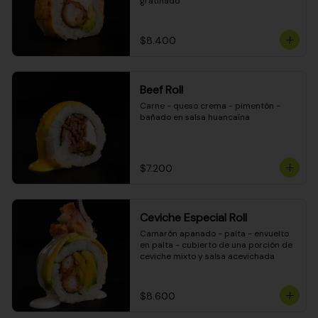
gratinado
$8.400
Beef Roll
Carne - queso crema - pimentón - 
bañado en salsa huancaína
$7.200
Ceviche Especial Roll
Camarón apanado - palta - envuelto 
en palta - cubierto de una porción de 
ceviche mixto y salsa acevichada
$8.600