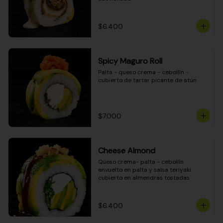
$6.400
Spicy Maguro Roll
Palta - queso crema - cebollín - 
cubierto de tartar picante de atún
$7.000
Cheese Almond
Queso crema- palta - cebollín 
envuelto en palta y salsa teriyaki 
cubierto en almendras tostadas
$6.400