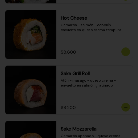
Hot Cheese
Camarón - salmón - cebollín - 
envuelto en queso crema tempura
$8.600
Sake Grill Roll
Atún - masago - queso crema - 
envuelto en salmón gratinado
$8.200
Sake Mozzarella
Camarón apanado - queso crema - 