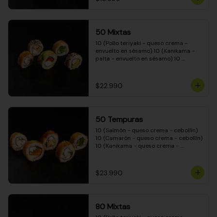
50 Mixtas
10 (Pollo teriyaki - queso crema - 
envuelto en sésamo) 10 (Kanikama - 
palta - envuelto en sésamo) 10 
(Salmón - queso crema - envuelto en 
palta) 10 (Camarón - queso crema - 
cebollín - envuelto en masa tempura) 
$22.990
10 (Pimentón - queso crema - cebollín 
- envuelto en masa tempura)
50 Tempuras
10 (Salmón - queso crema - cebollín) 
10 (Camarón - queso crema - cebollín) 
10 (Kanikama - queso crema - 
cebollín) 10 (Pimentón - queso crema 
- cebollín) 10 (Pollo teriyaki - queso 
crema - cebollín)
$23.990
80 Mixtas