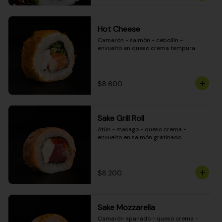
Hot Cheese
Camarón - salmón - cebollín - 
envuelto en queso crema tempura
$8.600
Sake Grill Roll
Atún - masago - queso crema - 
envuelto en salmón gratinado
$8.200
Sake Mozzarella
Camarón apanado - queso crema - 