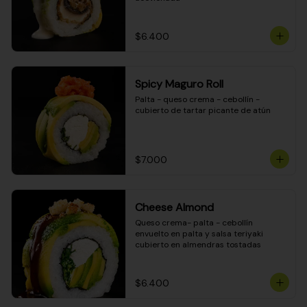
$6.400
Spicy Maguro Roll
Palta - queso crema - cebollín - 
cubierto de tartar picante de atún
$7.000
Cheese Almond
Queso crema- palta - cebollín 
envuelto en palta y salsa teriyaki 
cubierto en almendras tostadas
$6.400