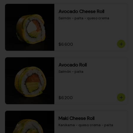
Avocado Cheese Roll
Salmón - palta - queso crema
$6.600
Avocado Roll
Salmón - palta
$6.200
Maki Cheese Roll
Kanikama - queso crema - palta