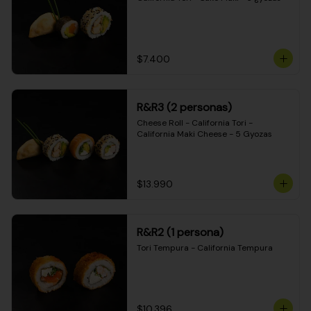
$7.400
R&R3 (2 personas)
Cheese Roll - California Tori - 
California Maki Cheese - 5 Gyozas
$13.990
R&R2 (1 persona)
Tori Tempura - California Tempura
$10.396