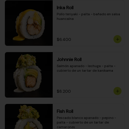
Inka Roll
Pollo teriyaki - palta - bañado en salsa 
huancaína
$6.400
Johnnie Roll
Salmón apanado - lechuga - palta - 
cubierto de un tartar de kanikama
$8.200
Fish Roll
Pescado blanco apanado - pepino - 
palta - cubierto de un tartar de 
camarones