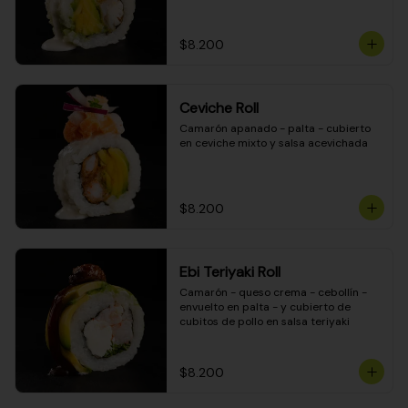
$8.200
Ceviche Roll
Camarón apanado - palta - cubierto 
en ceviche mixto y salsa acevichada
$8.200
Ebi Teriyaki Roll
Camarón - queso crema - cebollín - 
envuelto en palta - y cubierto de 
cubitos de pollo en salsa teriyaki
$8.200