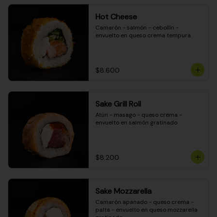
Hot Cheese
Camarón - salmón - cebollín - 
envuelto en queso crema tempura
$8.600
Sake Grill Roll
Atún - masago - queso crema - 
envuelto en salmón gratinado
$8.200
Sake Mozzarella
Camarón apanado - queso crema - 
palta - envuelto en queso mozzarella 