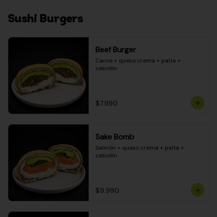
Sushi Burgers
Beef Burger
Carne + queso crema + palta + 
cebollín
$7.990
Sake Bomb
Salmón + queso crema + palta + 
cebollín
$9.990