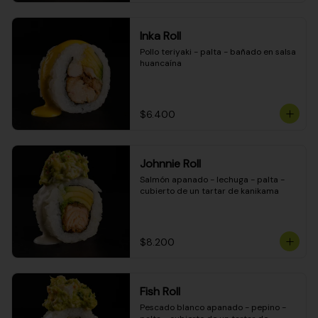
Inka Roll
Pollo teriyaki - palta - bañado en salsa 
huancaína
$6.400
Johnnie Roll
Salmón apanado - lechuga - palta - 
cubierto de un tartar de kanikama
$8.200
Fish Roll
Pescado blanco apanado - pepino - 