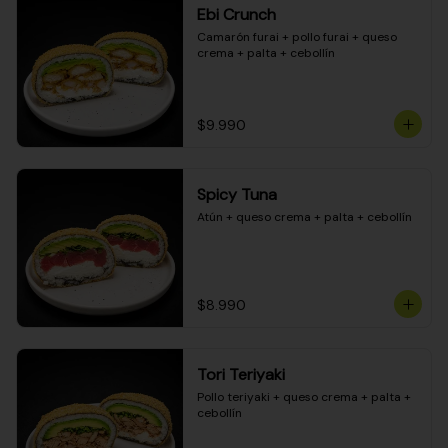
Ebi Crunch
Camarón furai + pollo furai + queso 
crema + palta + cebollín
$9.990
Spicy Tuna
Atún + queso crema + palta + cebollín
$8.990
Tori Teriyaki
Pollo teriyaki + queso crema + palta + 
cebollín