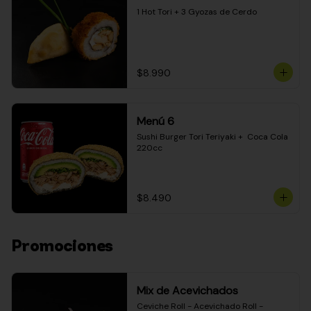
1 Hot Tori + 3 Gyozas de Cerdo
$8.990
Menú 6
Sushi Burger Tori Teriyaki +  Coca Cola 
220cc
$8.490
Promociones
Mix de Acevichados
Ceviche Roll - Acevichado Roll - 