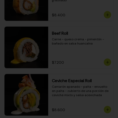
gratinado
$8.400
Beef Roll
Carne - queso crema - pimentón - 
bañado en salsa huancaína
$7.200
Ceviche Especial Roll
Camarón apanado - palta - envuelto 
en palta - cubierto de una porción de 
ceviche mixto y salsa acevichada
$8.600