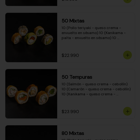
50 Mixtas
10 (Pollo teriyaki - queso crema - 
envuelto en sésamo) 10 (Kanikama - 
palta - envuelto en sésamo) 10 
(Salmón - queso crema - envuelto en 
palta) 10 (Camarón - queso crema - 
cebollín - envuelto en masa tempura) 
$22.990
10 (Pimentón - queso crema - cebollín 
- envuelto en masa tempura)
50 Tempuras
10 (Salmón - queso crema - cebollín) 
10 (Camarón - queso crema - cebollín) 
10 (Kanikama - queso crema - 
cebollín) 10 (Pimentón - queso crema 
- cebollín) 10 (Pollo teriyaki - queso 
crema - cebollín)
$23.990
80 Mixtas