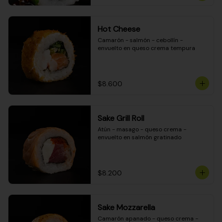
Hot Cheese
Camarón - salmón - cebollín - 
envuelto en queso crema tempura
$8.600
Sake Grill Roll
Atún - masago - queso crema - 
envuelto en salmón gratinado
$8.200
Sake Mozzarella
Camarón apanado - queso crema - 