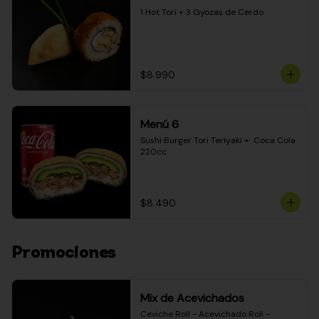
1 Hot Tori + 3 Gyozas de Cerdo
$8.990
Menú 6
Sushi Burger Tori Teriyaki +  Coca Cola 
220cc
$8.490
Promociones
Mix de Acevichados
Ceviche Roll - Acevichado Roll - 