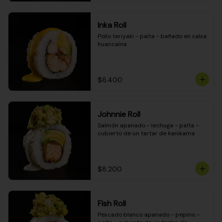
Inka Roll
Pollo teriyaki - palta - bañado en salsa 
huancaína
$6.400
Johnnie Roll
Salmón apanado - lechuga - palta - 
cubierto de un tartar de kanikama
$8.200
Fish Roll
Pescado blanco apanado - pepino - 