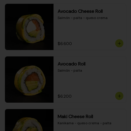
Avocado Cheese Roll
Salmón - palta - queso crema
$6.600
Avocado Roll
Salmón - palta
$6.200
Maki Cheese Roll
Kanikama - queso crema - palta