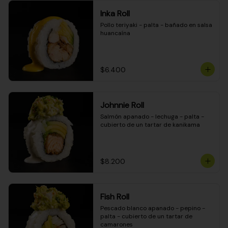
Inka Roll
Pollo teriyaki - palta - bañado en salsa 
huancaína
$6.400
Johnnie Roll
Salmón apanado - lechuga - palta - 
cubierto de un tartar de kanikama
$8.200
Fish Roll
Pescado blanco apanado - pepino - 
palta - cubierto de un tartar de 
camarones