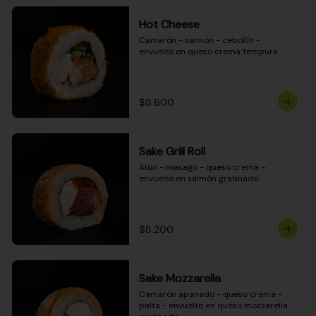
Hot Cheese
Camarón - salmón - cebollín - 
envuelto en queso crema tempura
$8.600
Sake Grill Roll
Atún - masago - queso crema - 
envuelto en salmón gratinado
$8.200
Sake Mozzarella
Camarón apanado - queso crema - 
palta - envuelto en queso mozzarella 