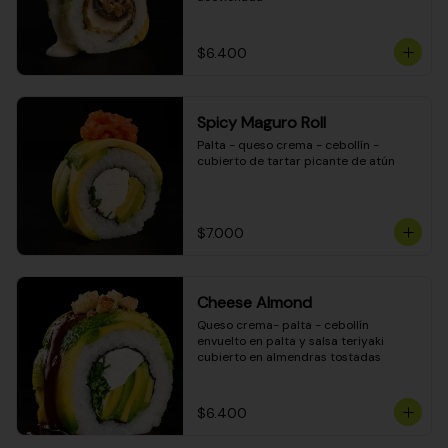
$6.400
Spicy Maguro Roll
Palta - queso crema - cebollín - 
cubierto de tartar picante de atún
$7.000
Cheese Almond
Queso crema- palta - cebollín 
envuelto en palta y salsa teriyaki 
cubierto en almendras tostadas
$6.400