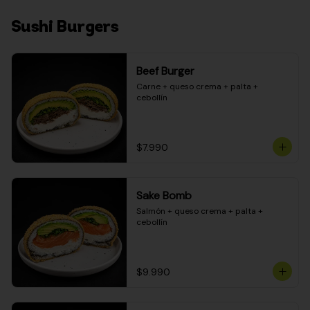
Sushi Burgers
Beef Burger
Carne + queso crema + palta + 
cebollín
$7.990
Sake Bomb
Salmón + queso crema + palta + 
cebollín
$9.990