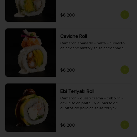
$8.200
Ceviche Roll
Camarón apanado - palta - cubierto 
en ceviche mixto y salsa acevichada
$8.200
Ebi Teriyaki Roll
Camarón - queso crema - cebollín - 
envuelto en palta - y cubierto de 
cubitos de pollo en salsa teriyaki
$8.200