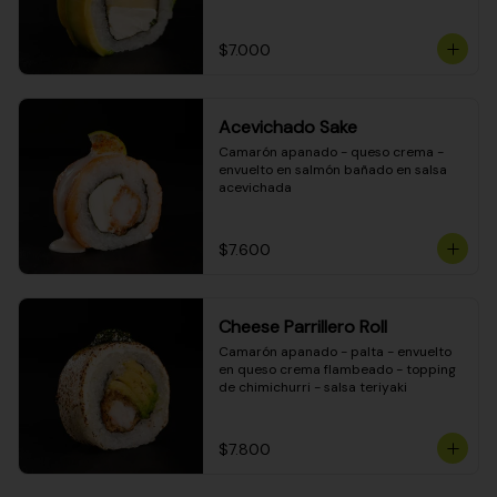
DINAMITA!
$7.000
Acevichado Sake
Camarón apanado - queso crema - 
envuelto en salmón bañado en salsa 
acevichada
$7.600
Cheese Parrillero Roll
Camarón apanado - palta - envuelto 
en queso crema flambeado - topping 
de chimichurri - salsa teriyaki
$7.800