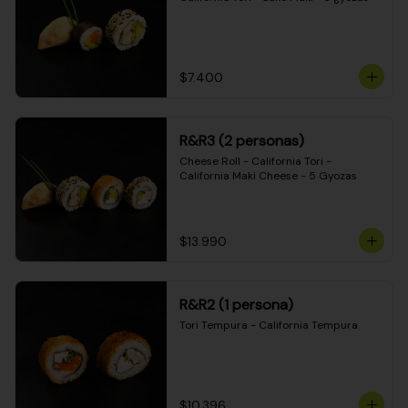
$7.400
R&R3 (2 personas)
Cheese Roll - California Tori - 
California Maki Cheese - 5 Gyozas
$13.990
R&R2 (1 persona)
Tori Tempura - California Tempura
$10.396