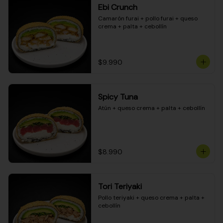
Ebi Crunch
Camarón furai + pollo furai + queso 
crema + palta + cebollín
$9.990
Spicy Tuna
Atún + queso crema + palta + cebollín
$8.990
Tori Teriyaki
Pollo teriyaki + queso crema + palta + 
cebollín