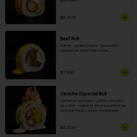
gratinado
$8.400
Beef Roll
Carne - queso crema - pimentón - 
bañado en salsa huancaína
$7.200
Ceviche Especial Roll
Camarón apanado - palta - envuelto 
en palta - cubierto de una porción de 
ceviche mixto y salsa acevichada
$8.600