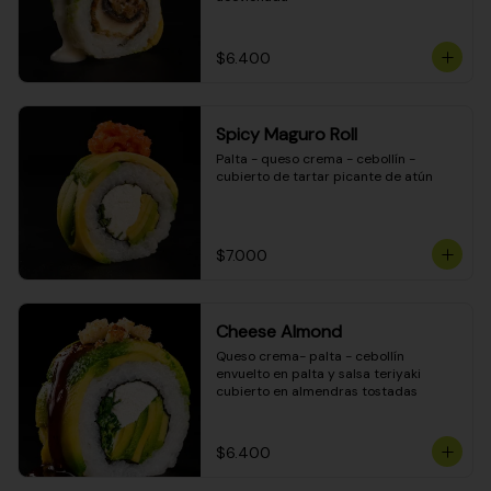
$6.400
Spicy Maguro Roll
Palta - queso crema - cebollín - 
cubierto de tartar picante de atún
$7.000
Cheese Almond
Queso crema- palta - cebollín 
envuelto en palta y salsa teriyaki 
cubierto en almendras tostadas
$6.400