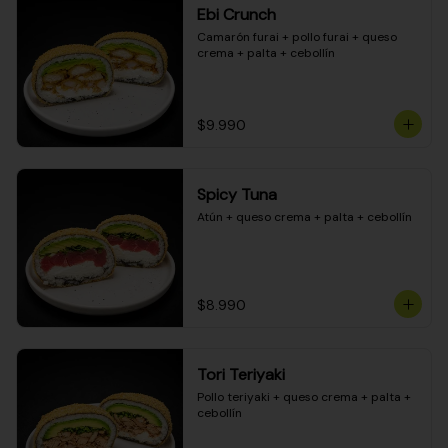
Ebi Crunch
Camarón furai + pollo furai + queso 
crema + palta + cebollín
$9.990
Spicy Tuna
Atún + queso crema + palta + cebollín
$8.990
Tori Teriyaki
Pollo teriyaki + queso crema + palta + 
cebollín