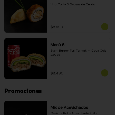
1 Hot Tori + 3 Gyozas de Cerdo
$8.990
Menú 6
Sushi Burger Tori Teriyaki +  Coca Cola 
220cc
$8.490
Promociones
Mix de Acevichados
Ceviche Roll - Acevichado Roll - 