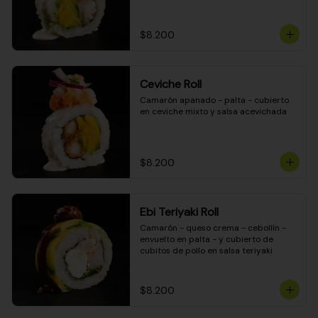
$8.200
Ceviche Roll
Camarón apanado - palta - cubierto 
en ceviche mixto y salsa acevichada
$8.200
Ebi Teriyaki Roll
Camarón - queso crema - cebollín - 
envuelto en palta - y cubierto de 
cubitos de pollo en salsa teriyaki
$8.200