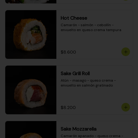
Hot Cheese
Camarón - salmón - cebollín - 
envuelto en queso crema tempura
$8.600
Sake Grill Roll
Atún - masago - queso crema - 
envuelto en salmón gratinado
$8.200
Sake Mozzarella
Camarón apanado - queso crema - 