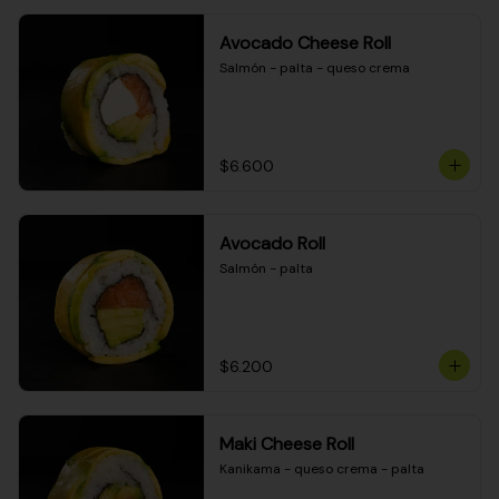
Avocado Cheese Roll
Salmón - palta - queso crema
$6.600
Avocado Roll
Salmón - palta
$6.200
Maki Cheese Roll
Kanikama - queso crema - palta