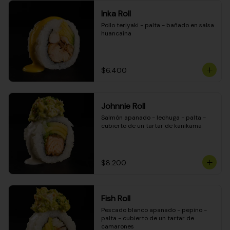
Inka Roll
Pollo teriyaki - palta - bañado en salsa 
huancaína
$6.400
Johnnie Roll
Salmón apanado - lechuga - palta - 
cubierto de un tartar de kanikama
$8.200
Fish Roll
Pescado blanco apanado - pepino - 
palta - cubierto de un tartar de 
camarones