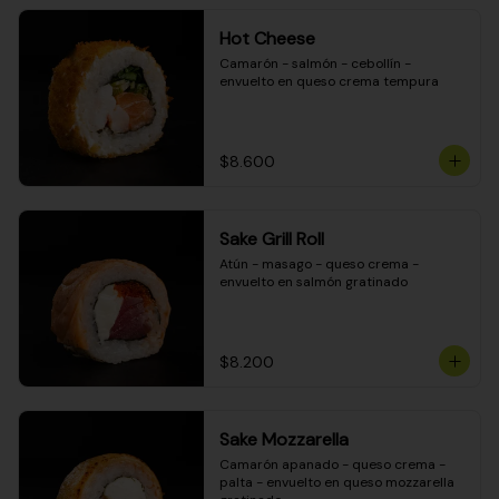
Hot Cheese
Camarón - salmón - cebollín - 
envuelto en queso crema tempura
$8.600
Sake Grill Roll
Atún - masago - queso crema - 
envuelto en salmón gratinado
$8.200
Sake Mozzarella
Camarón apanado - queso crema - 
palta - envuelto en queso mozzarella 