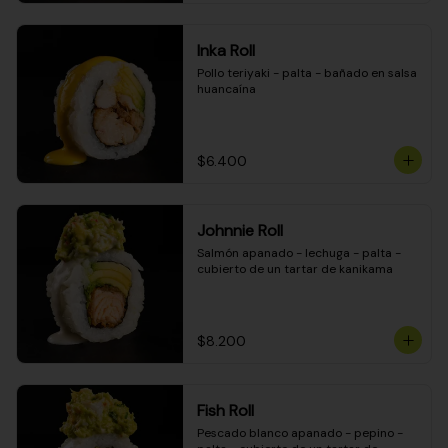
Inka Roll
Pollo teriyaki - palta - bañado en salsa 
huancaína
$6.400
Johnnie Roll
Salmón apanado - lechuga - palta - 
cubierto de un tartar de kanikama
$8.200
Fish Roll
Pescado blanco apanado - pepino - 