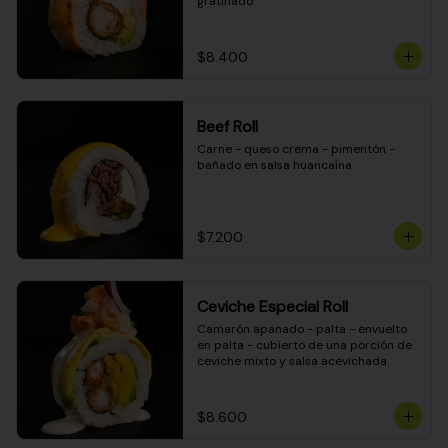
gratinado
$8.400
Beef Roll
Carne - queso crema - pimentón - 
bañado en salsa huancaína
$7.200
Ceviche Especial Roll
Camarón apanado - palta - envuelto 
en palta - cubierto de una porción de 
ceviche mixto y salsa acevichada
$8.600