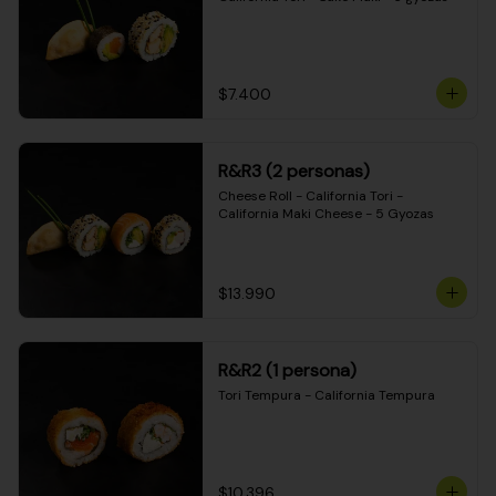
$7.400
R&R3 (2 personas)
Cheese Roll - California Tori - 
California Maki Cheese - 5 Gyozas
$13.990
R&R2 (1 persona)
Tori Tempura - California Tempura
$10.396