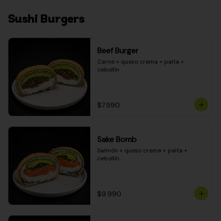
Sushi Burgers
Beef Burger
Carne + queso crema + palta + 
cebollín
$7.990
Sake Bomb
Salmón + queso crema + palta + 
cebollín
$9.990