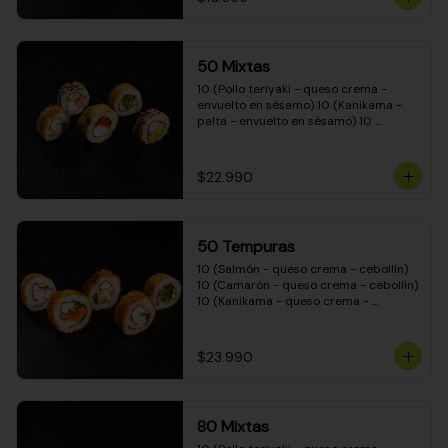
50 Mixtas
10 (Pollo teriyaki - queso crema - 
envuelto en sésamo) 10 (Kanikama - 
palta - envuelto en sésamo) 10 
(Salmón - queso crema - envuelto en 
palta) 10 (Camarón - queso crema - 
cebollín - envuelto en masa tempura) 
$22.990
10 (Pimentón - queso crema - cebollín 
- envuelto en masa tempura)
50 Tempuras
10 (Salmón - queso crema - cebollín) 
10 (Camarón - queso crema - cebollín) 
10 (Kanikama - queso crema - 
cebollín) 10 (Pimentón - queso crema 
- cebollín) 10 (Pollo teriyaki - queso 
crema - cebollín)
$23.990
80 Mixtas