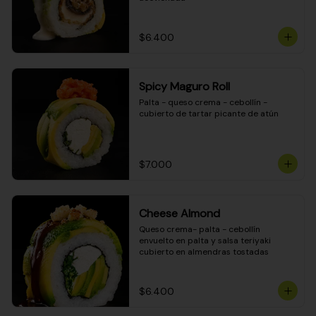
$6.400
Spicy Maguro Roll
Palta - queso crema - cebollín - 
cubierto de tartar picante de atún
$7.000
Cheese Almond
Queso crema- palta - cebollín 
envuelto en palta y salsa teriyaki 
cubierto en almendras tostadas
$6.400