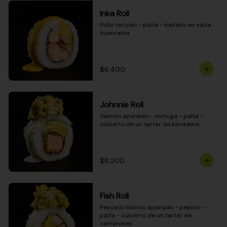
Inka Roll
Pollo teriyaki - palta - bañado en salsa 
huancaína
$6.400
Johnnie Roll
Salmón apanado - lechuga - palta - 
cubierto de un tartar de kanikama
$8.200
Fish Roll
Pescado blanco apanado - pepino - 
palta - cubierto de un tartar de 
camarones