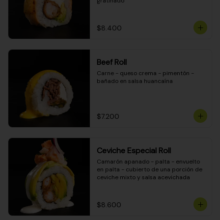
gratinado
$8.400
Beef Roll
Carne - queso crema - pimentón - 
bañado en salsa huancaína
$7.200
Ceviche Especial Roll
Camarón apanado - palta - envuelto 
en palta - cubierto de una porción de 
ceviche mixto y salsa acevichada
$8.600