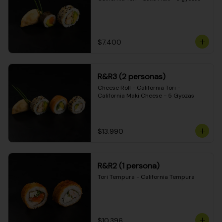
$7.400
R&R3 (2 personas)
Cheese Roll - California Tori - 
California Maki Cheese - 5 Gyozas
$13.990
R&R2 (1 persona)
Tori Tempura - California Tempura
$10.396