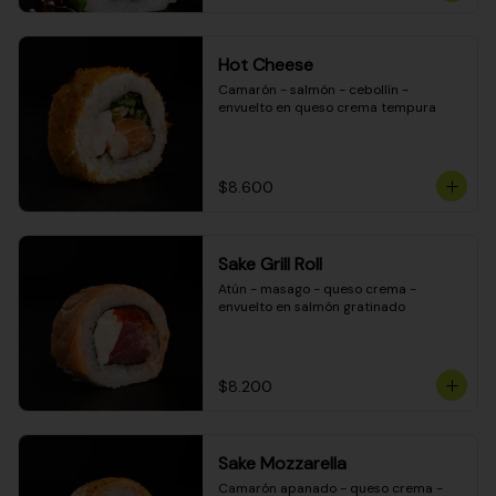
Hot Cheese
Camarón - salmón - cebollín - 
envuelto en queso crema tempura
$8.600
Sake Grill Roll
Atún - masago - queso crema - 
envuelto en salmón gratinado
$8.200
Sake Mozzarella
Camarón apanado - queso crema - 