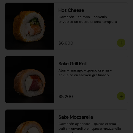
Hot Cheese
Camarón - salmón - cebollín - 
envuelto en queso crema tempura
$8.600
Sake Grill Roll
Atún - masago - queso crema - 
envuelto en salmón gratinado
$8.200
Sake Mozzarella
Camarón apanado - queso crema - 
palta - envuelto en queso mozzarella 