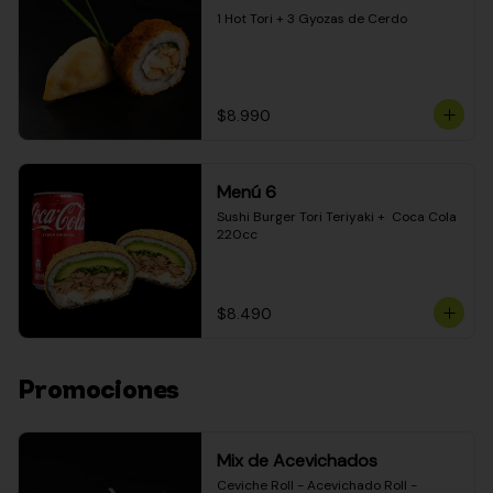
1 Hot Tori + 3 Gyozas de Cerdo
$8.990
Menú 6
Sushi Burger Tori Teriyaki +  Coca Cola 
220cc
$8.490
Promociones
Mix de Acevichados
Ceviche Roll - Acevichado Roll - 