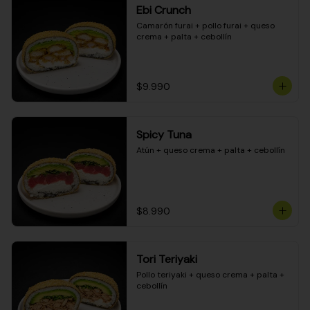
Ebi Crunch
Camarón furai + pollo furai + queso 
crema + palta + cebollín
$9.990
Spicy Tuna
Atún + queso crema + palta + cebollín
$8.990
Tori Teriyaki
Pollo teriyaki + queso crema + palta + 
cebollín