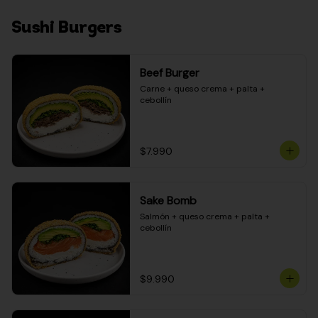
Sushi Burgers
Beef Burger
Carne + queso crema + palta + 
cebollín
$7.990
Sake Bomb
Salmón + queso crema + palta + 
cebollín
$9.990