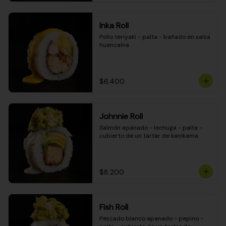
Inka Roll
Pollo teriyaki - palta - bañado en salsa 
huancaína
$6.400
Johnnie Roll
Salmón apanado - lechuga - palta - 
cubierto de un tartar de kanikama
$8.200
Fish Roll
Pescado blanco apanado - pepino - 