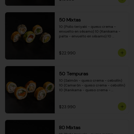
50 Mixtas
10 (Pollo teriyaki - queso crema - 
envuelto en sésamo) 10 (Kanikama - 
palta - envuelto en sésamo) 10 
(Salmón - queso crema - envuelto en 
palta) 10 (Camarón - queso crema - 
cebollín - envuelto en masa tempura) 
$22.990
10 (Pimentón - queso crema - cebollín 
- envuelto en masa tempura)
50 Tempuras
10 (Salmón - queso crema - cebollín) 
10 (Camarón - queso crema - cebollín) 
10 (Kanikama - queso crema - 
cebollín) 10 (Pimentón - queso crema 
- cebollín) 10 (Pollo teriyaki - queso 
crema - cebollín)
$23.990
80 Mixtas