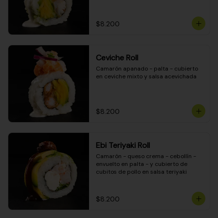
$8.200
Ceviche Roll
Camarón apanado - palta - cubierto 
en ceviche mixto y salsa acevichada
$8.200
Ebi Teriyaki Roll
Camarón - queso crema - cebollín - 
envuelto en palta - y cubierto de 
cubitos de pollo en salsa teriyaki
$8.200