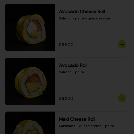
Avocado Cheese Roll
Salmón - palta - queso crema
$6.600
Avocado Roll
Salmón - palta
$6.200
Maki Cheese Roll
Kanikama - queso crema - palta