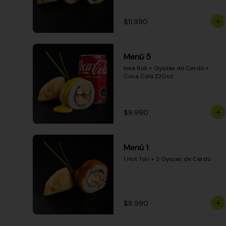
$11.990
Menú 5
Inka Roll + Gyozas de Cerdo + 
Coca Cola 220cc
$9.990
Menú 1
1 Hot Tori + 3 Gyozas de Cerdo
$8.990