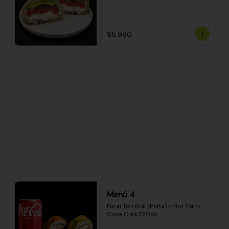
$8.990
Menú 4
Furai Tori Roll (Palta) + Hot Tori + 
Coca Cola 220cc