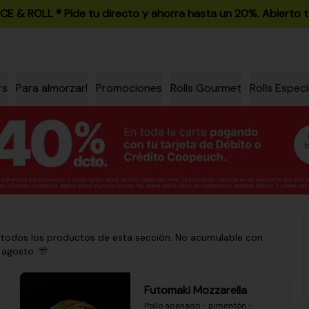
ICE & ROLL ®️ Pide tu directo y ahorra hasta un 20%. Abierto t
rs
Para almorzar!
Promociones
Rolls Gourmet
Rolls Especi
 todos los productos de esta sección. No acumulable con
 agosto. 🎊
Futomaki Mozzarella
Pollo apanado - pimentón - 