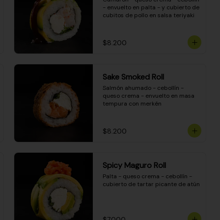
- envuelto en palta - y cubierto de 
cubitos de pollo en salsa teriyaki
$8.200
Sake Smoked Roll
Salmón ahumado - cebollín - 
queso crema - envuelto en masa 
tempura con merkén
$8.200
Spicy Maguro Roll
Palta - queso crema - cebollín - 
cubierto de tartar picante de atún
$7.000