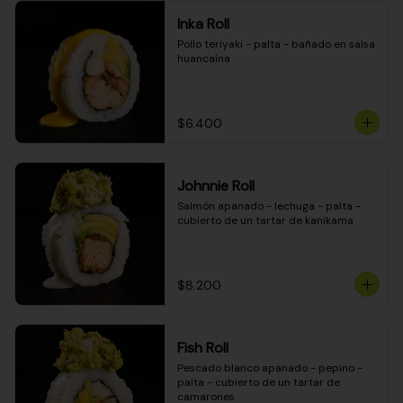
Inka Roll
Pollo teriyaki - palta - bañado en salsa 
huancaína
$6.400
Johnnie Roll
Salmón apanado - lechuga - palta - 
cubierto de un tartar de kanikama
$8.200
Fish Roll
Pescado blanco apanado - pepino - 
palta - cubierto de un tartar de 
camarones