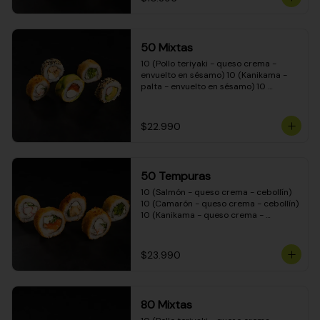
50 Mixtas
10 (Pollo teriyaki - queso crema - 
envuelto en sésamo) 10 (Kanikama - 
palta - envuelto en sésamo) 10 
(Salmón - queso crema - envuelto en 
palta) 10 (Camarón - queso crema - 
cebollín - envuelto en masa tempura) 
$22.990
10 (Pimentón - queso crema - cebollín 
- envuelto en masa tempura)
50 Tempuras
10 (Salmón - queso crema - cebollín) 
10 (Camarón - queso crema - cebollín) 
10 (Kanikama - queso crema - 
cebollín) 10 (Pimentón - queso crema 
- cebollín) 10 (Pollo teriyaki - queso 
crema - cebollín)
$23.990
80 Mixtas