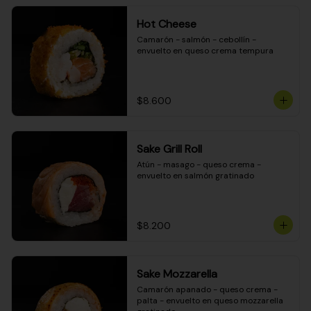
Hot Cheese
Camarón - salmón - cebollín - 
envuelto en queso crema tempura
$8.600
Sake Grill Roll
Atún - masago - queso crema - 
envuelto en salmón gratinado
$8.200
Sake Mozzarella
Camarón apanado - queso crema - 
palta - envuelto en queso mozzarella 