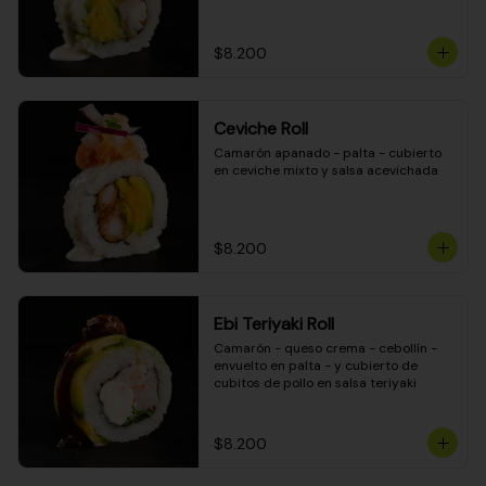
$8.200
Ceviche Roll
Camarón apanado - palta - cubierto 
en ceviche mixto y salsa acevichada
$8.200
Ebi Teriyaki Roll
Camarón - queso crema - cebollín - 
envuelto en palta - y cubierto de 
cubitos de pollo en salsa teriyaki
$8.200