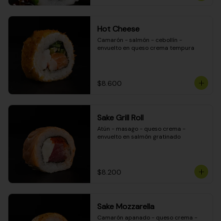
Hot Cheese
Camarón - salmón - cebollín - 
envuelto en queso crema tempura
$8.600
Sake Grill Roll
Atún - masago - queso crema - 
envuelto en salmón gratinado
$8.200
Sake Mozzarella
Camarón apanado - queso crema - 