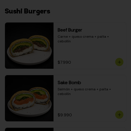
Sushi Burgers
Beef Burger
Carne + queso crema + palta + 
cebollín
$7.990
Sake Bomb
Salmón + queso crema + palta + 
cebollín
$9.990