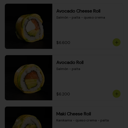
Avocado Cheese Roll
Salmón - palta - queso crema
$6.600
Avocado Roll
Salmón - palta
$6.200
Maki Cheese Roll
Kanikama - queso crema - palta