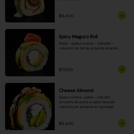
$6.400
Spicy Maguro Roll
Palta - queso crema - cebollín - 
cubierto de tartar picante de atún
$7.000
Cheese Almond
Queso crema- palta - cebollín 
envuelto en palta y salsa teriyaki 
cubierto en almendras tostadas
$6.400