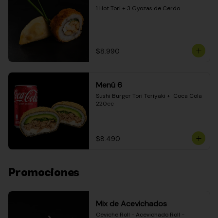
1 Hot Tori + 3 Gyozas de Cerdo
$8.990
Menú 6
Sushi Burger Tori Teriyaki +  Coca Cola 
220cc
$8.490
Promociones
Mix de Acevichados
Ceviche Roll - Acevichado Roll - 