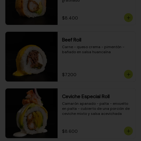
gratinado
$8.400
Beef Roll
Carne - queso crema - pimentón - 
bañado en salsa huancaína
$7.200
Ceviche Especial Roll
Camarón apanado - palta - envuelto 
en palta - cubierto de una porción de 
ceviche mixto y salsa acevichada
$8.600