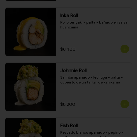
Inka Roll
Pollo teriyaki - palta - bañado en salsa 
huancaína
$6.400
Johnnie Roll
Salmón apanado - lechuga - palta - 
cubierto de un tartar de kanikama
$8.200
Fish Roll
Pescado blanco apanado - pepino - 