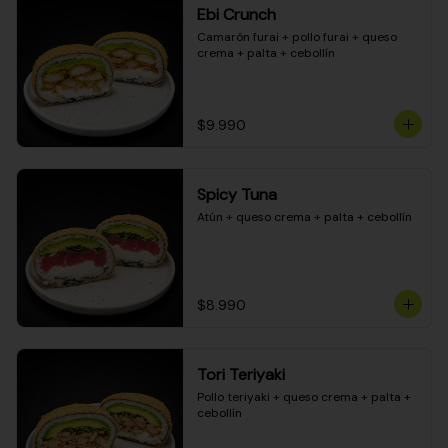
Ebi Crunch
Camarón furai + pollo furai + queso 
crema + palta + cebollín
$9.990
Spicy Tuna
Atún + queso crema + palta + cebollín
$8.990
Tori Teriyaki
Pollo teriyaki + queso crema + palta + 
cebollín