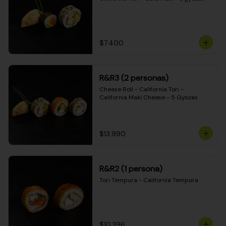
$7.400
R&R3 (2 personas)
Cheese Roll - California Tori - 
California Maki Cheese - 5 Gyozas
$13.990
R&R2 (1 persona)
Tori Tempura - California Tempura
$10.396