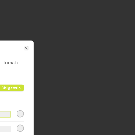
Close
 - tomate
Obligatorio