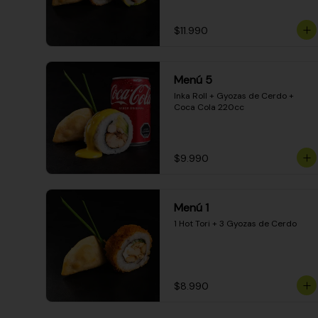
$11.990
Menú 5
Inka Roll + Gyozas de Cerdo + 
Coca Cola 220cc
$9.990
Menú 1
1 Hot Tori + 3 Gyozas de Cerdo
$8.990