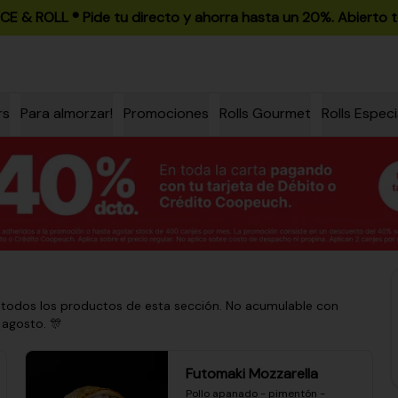
ICE & ROLL ®️ Pide tu directo y ahorra hasta un 20%. Abierto t
rs
Para almorzar!
Promociones
Rolls Gourmet
Rolls Especi
 todos los productos de esta sección. No acumulable con
 agosto. 🎊
Futomaki Mozzarella
Pollo apanado - pimentón - 