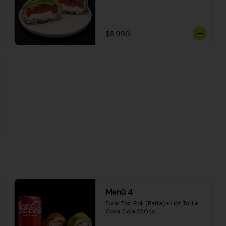
$8.990
Menú 4
Furai Tori Roll (Palta) + Hot Tori + 
Coca Cola 220cc