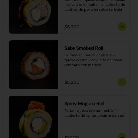
- envuelto en palta - y cubierto de 
cubitos de pollo en salsa teriyaki
$8.200
Sake Smoked Roll
Salmón ahumado - cebollín - 
queso crema - envuelto en masa 
tempura con merkén
$8.200
Spicy Maguro Roll
Palta - queso crema - cebollín - 
cubierto de tartar picante de atún
$7.000