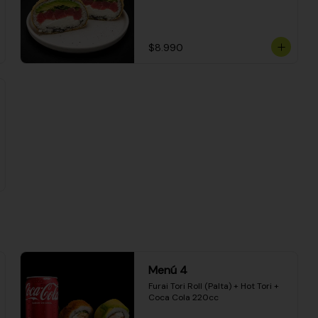
$8.990
Menú 4
Furai Tori Roll (Palta) + Hot Tori + 
Coca Cola 220cc