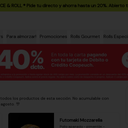
ICE & ROLL ®️ Pide tu directo y ahorra hasta un 20%. Abierto t
rs
Para almorzar!
Promociones
Rolls Gourmet
Rolls Especi
 todos los productos de esta sección. No acumulable con
 agosto. 🎊
Futomaki Mozzarella
Pollo apanado - pimentón - 