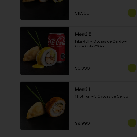
$11.990
Menú 5
Inka Roll + Gyozas de Cerdo + 
Coca Cola 220cc
$9.990
Menú 1
1 Hot Tori + 3 Gyozas de Cerdo
$8.990