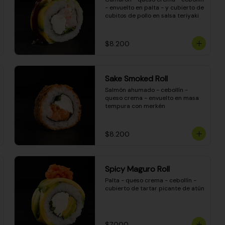
- envuelto en palta - y cubierto de 
cubitos de pollo en salsa teriyaki
$8.200
Sake Smoked Roll
Salmón ahumado - cebollín - 
queso crema - envuelto en masa 
tempura con merkén
$8.200
Spicy Maguro Roll
Palta - queso crema - cebollín - 
cubierto de tartar picante de atún
$7.000