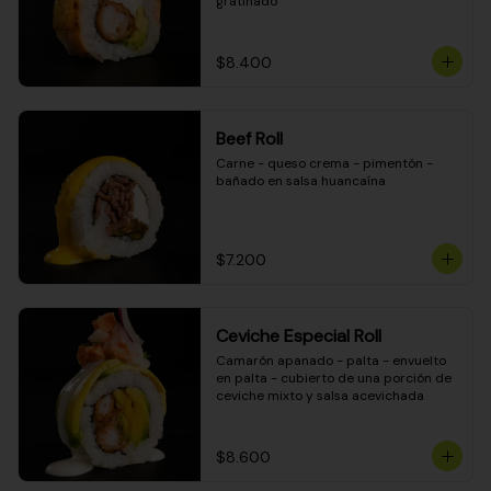
gratinado
$8.400
Beef Roll
Carne - queso crema - pimentón - 
bañado en salsa huancaína
$7.200
Ceviche Especial Roll
Camarón apanado - palta - envuelto 
en palta - cubierto de una porción de 
ceviche mixto y salsa acevichada
$8.600