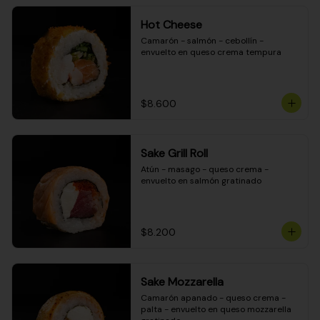
Hot Cheese
Camarón - salmón - cebollín - 
envuelto en queso crema tempura
$8.600
Sake Grill Roll
Atún - masago - queso crema - 
envuelto en salmón gratinado
$8.200
Sake Mozzarella
Camarón apanado - queso crema - 
palta - envuelto en queso mozzarella 