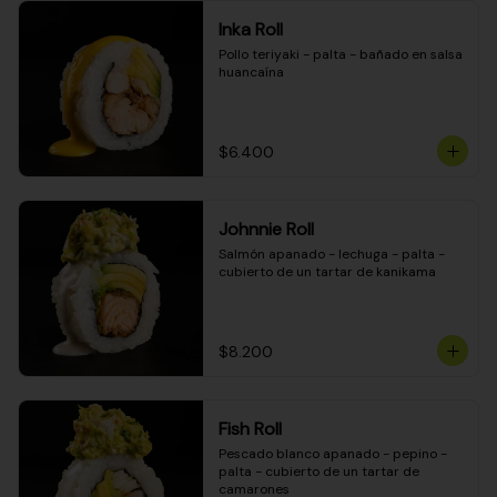
Inka Roll
Pollo teriyaki - palta - bañado en salsa 
huancaína
$6.400
Johnnie Roll
Salmón apanado - lechuga - palta - 
cubierto de un tartar de kanikama
$8.200
Fish Roll
Pescado blanco apanado - pepino - 
palta - cubierto de un tartar de 
camarones