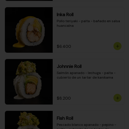
Inka Roll
Pollo teriyaki - palta - bañado en salsa 
huancaína
$6.400
Johnnie Roll
Salmón apanado - lechuga - palta - 
cubierto de un tartar de kanikama
$8.200
Fish Roll
Pescado blanco apanado - pepino - 