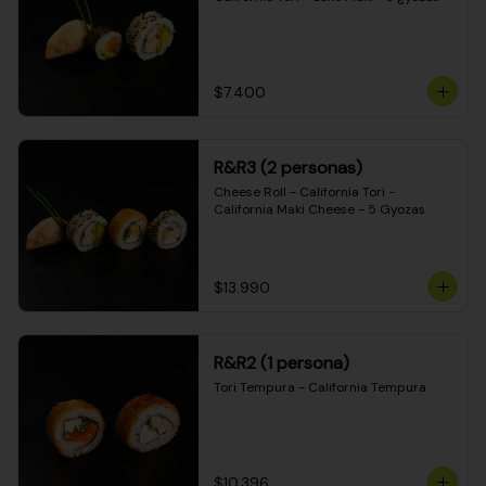
$7.400
R&R3 (2 personas)
Cheese Roll - California Tori - 
California Maki Cheese - 5 Gyozas
$13.990
R&R2 (1 persona)
Tori Tempura - California Tempura
$10.396