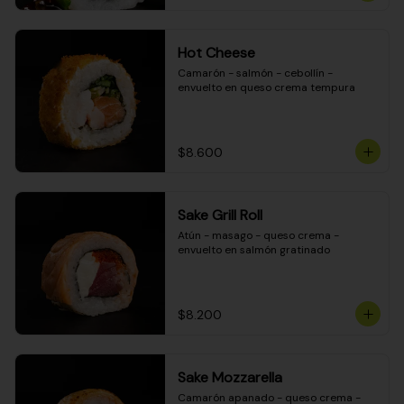
Hot Cheese
Camarón - salmón - cebollín - 
envuelto en queso crema tempura
$8.600
Sake Grill Roll
Atún - masago - queso crema - 
envuelto en salmón gratinado
$8.200
Sake Mozzarella
Camarón apanado - queso crema - 