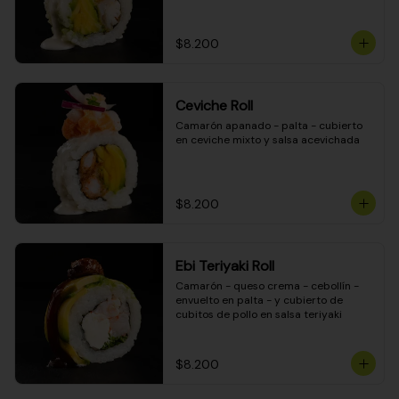
$8.200
Ceviche Roll
Camarón apanado - palta - cubierto 
en ceviche mixto y salsa acevichada
$8.200
Ebi Teriyaki Roll
Camarón - queso crema - cebollín - 
envuelto en palta - y cubierto de 
cubitos de pollo en salsa teriyaki
$8.200