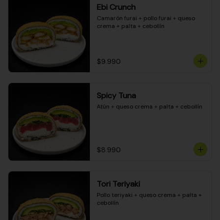
Ebi Crunch
Camarón furai + pollo furai + queso 
crema + palta + cebollín
$9.990
Spicy Tuna
Atún + queso crema + palta + cebollín
$8.990
Tori Teriyaki
Pollo teriyaki + queso crema + palta + 
cebollín