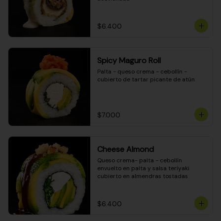
$6.400
Spicy Maguro Roll
Palta - queso crema - cebollín - 
cubierto de tartar picante de atún
$7.000
Cheese Almond
Queso crema- palta - cebollín 
envuelto en palta y salsa teriyaki 
cubierto en almendras tostadas
$6.400