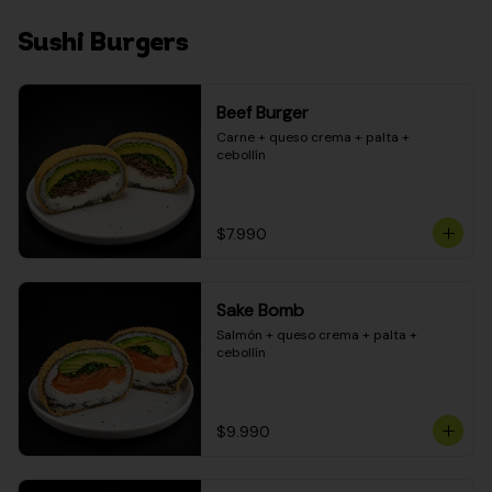
Sushi Burgers
Beef Burger
Carne + queso crema + palta + 
cebollín
$7.990
Sake Bomb
Salmón + queso crema + palta + 
cebollín
$9.990