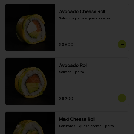
Avocado Cheese Roll
Salmón - palta - queso crema
$6.600
Avocado Roll
Salmón - palta
$6.200
Maki Cheese Roll
Kanikama - queso crema - palta