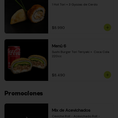
1 Hot Tori + 3 Gyozas de Cerdo
$8.990
Menú 6
Sushi Burger Tori Teriyaki +  Coca Cola 
220cc
$8.490
Promociones
Mix de Acevichados
Ceviche Roll - Acevichado Roll - 