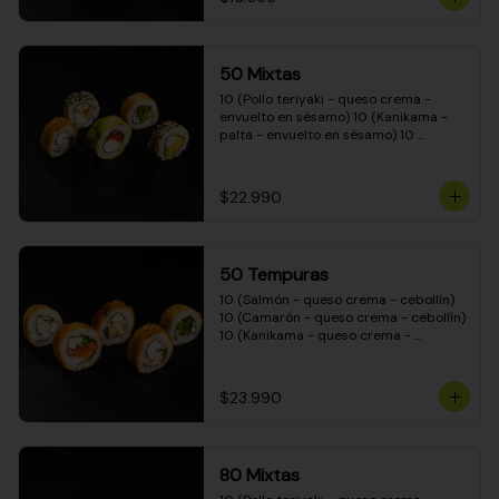
50 Mixtas
10 (Pollo teriyaki - queso crema - 
envuelto en sésamo) 10 (Kanikama - 
palta - envuelto en sésamo) 10 
(Salmón - queso crema - envuelto en 
palta) 10 (Camarón - queso crema - 
cebollín - envuelto en masa tempura) 
$22.990
10 (Pimentón - queso crema - cebollín 
- envuelto en masa tempura)
50 Tempuras
10 (Salmón - queso crema - cebollín) 
10 (Camarón - queso crema - cebollín) 
10 (Kanikama - queso crema - 
cebollín) 10 (Pimentón - queso crema 
- cebollín) 10 (Pollo teriyaki - queso 
crema - cebollín)
$23.990
80 Mixtas