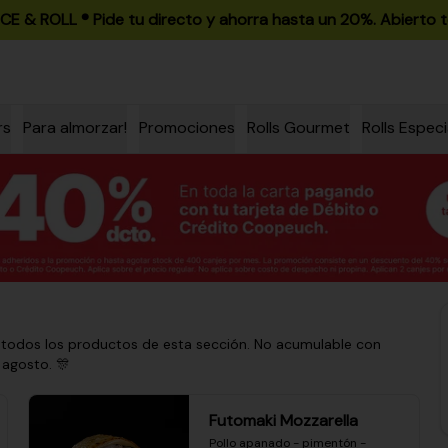
ICE & ROLL ®️ Pide tu directo y ahorra hasta un 20%. Abierto t
rs
Para almorzar!
Promociones
Rolls Gourmet
Rolls Especi
 todos los productos de esta sección. No acumulable con
 agosto. 🎊
Futomaki Mozzarella
Pollo apanado - pimentón - 