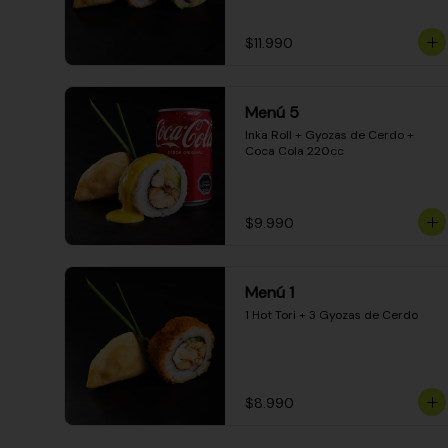
$11.990
Menú 5
Inka Roll + Gyozas de Cerdo + 
Coca Cola 220cc
$9.990
Menú 1
1 Hot Tori + 3 Gyozas de Cerdo
$8.990