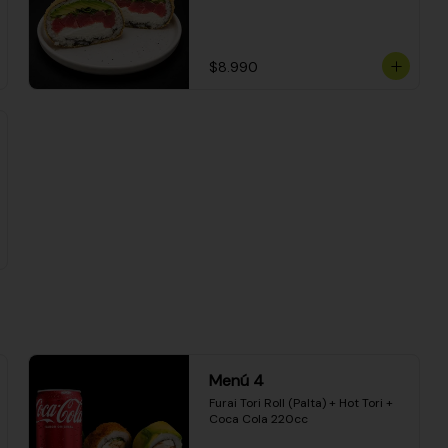
$8.990
Menú 4
Furai Tori Roll (Palta) + Hot Tori + 
Coca Cola 220cc