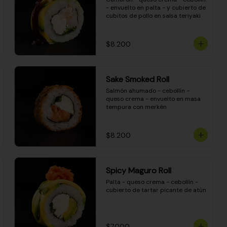
- envuelto en palta - y cubierto de 
cubitos de pollo en salsa teriyaki
$8.200
Sake Smoked Roll
Salmón ahumado - cebollín - 
queso crema - envuelto en masa 
tempura con merkén
$8.200
Spicy Maguro Roll
Palta - queso crema - cebollín - 
cubierto de tartar picante de atún
$7.000