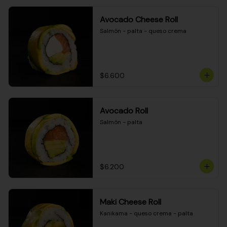
Avocado Cheese Roll
Salmón - palta - queso crema
$6.600
Avocado Roll
Salmón - palta
$6.200
Maki Cheese Roll
Kanikama - queso crema - palta