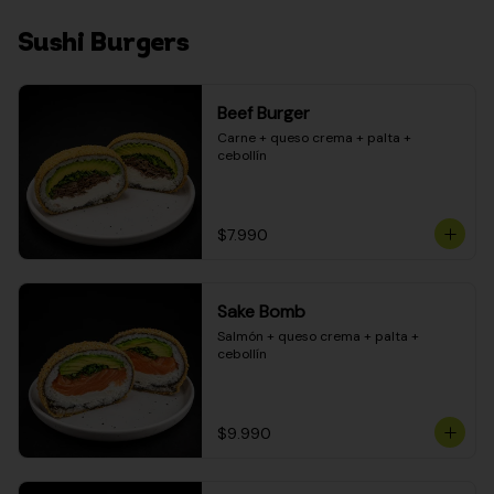
Sushi Burgers
Beef Burger
Carne + queso crema + palta + 
cebollín
$7.990
Sake Bomb
Salmón + queso crema + palta + 
cebollín
$9.990