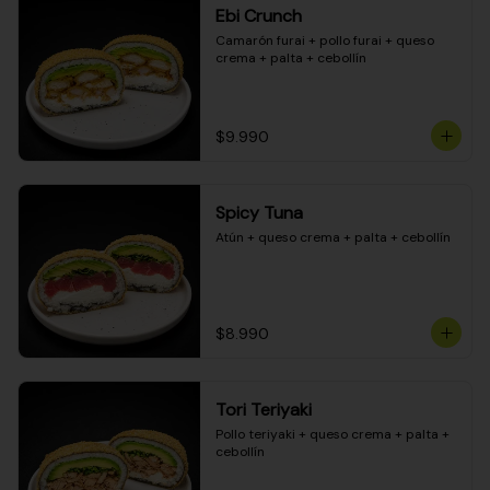
Ebi Crunch
Camarón furai + pollo furai + queso 
crema + palta + cebollín
$9.990
Spicy Tuna
Atún + queso crema + palta + cebollín
$8.990
Tori Teriyaki
Pollo teriyaki + queso crema + palta + 
cebollín