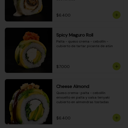
$6.400
Spicy Maguro Roll
Palta - queso crema - cebollín - 
cubierto de tartar picante de atún
$7.000
Cheese Almond
Queso crema- palta - cebollín 
envuelto en palta y salsa teriyaki 
cubierto en almendras tostadas
$6.400