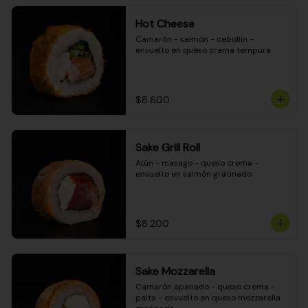
Hot Cheese
Camarón - salmón - cebollín - 
envuelto en queso crema tempura
$8.600
Sake Grill Roll
Atún - masago - queso crema - 
envuelto en salmón gratinado
$8.200
Sake Mozzarella
Camarón apanado - queso crema - 
palta - envuelto en queso mozzarella 