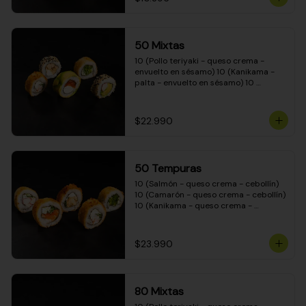
50 Mixtas
10 (Pollo teriyaki - queso crema - 
envuelto en sésamo) 10 (Kanikama - 
palta - envuelto en sésamo) 10 
(Salmón - queso crema - envuelto en 
palta) 10 (Camarón - queso crema - 
cebollín - envuelto en masa tempura) 
$22.990
10 (Pimentón - queso crema - cebollín 
- envuelto en masa tempura)
50 Tempuras
10 (Salmón - queso crema - cebollín) 
10 (Camarón - queso crema - cebollín) 
10 (Kanikama - queso crema - 
cebollín) 10 (Pimentón - queso crema 
- cebollín) 10 (Pollo teriyaki - queso 
crema - cebollín)
$23.990
80 Mixtas