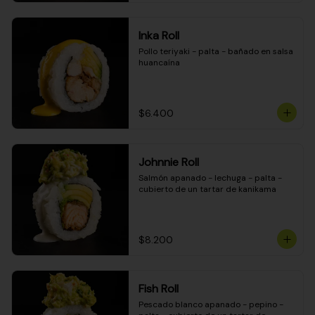
Inka Roll
Pollo teriyaki - palta - bañado en salsa 
huancaína
$6.400
Johnnie Roll
Salmón apanado - lechuga - palta - 
cubierto de un tartar de kanikama
$8.200
Fish Roll
Pescado blanco apanado - pepino - 