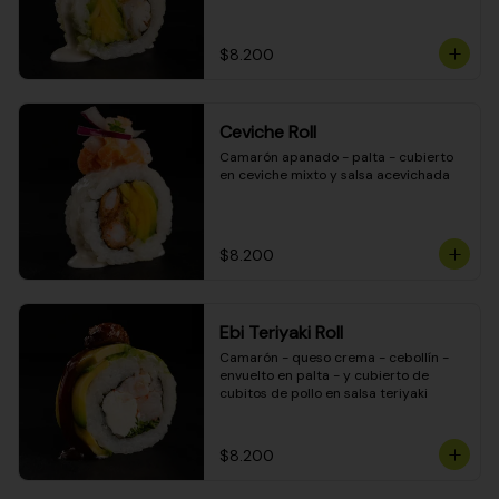
$8.200
Ceviche Roll
Camarón apanado - palta - cubierto 
en ceviche mixto y salsa acevichada
$8.200
Ebi Teriyaki Roll
Camarón - queso crema - cebollín - 
envuelto en palta - y cubierto de 
cubitos de pollo en salsa teriyaki
$8.200