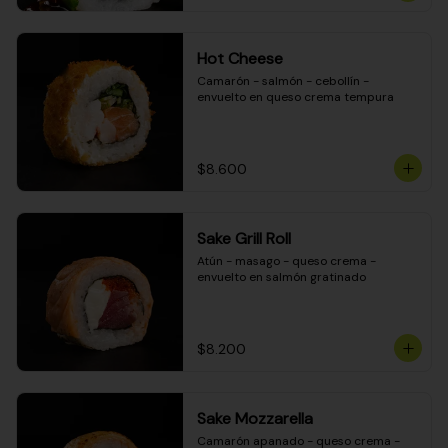
Hot Cheese
Camarón - salmón - cebollín - 
envuelto en queso crema tempura
$8.600
Sake Grill Roll
Atún - masago - queso crema - 
envuelto en salmón gratinado
$8.200
Sake Mozzarella
Camarón apanado - queso crema - 