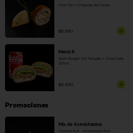
1 Hot Tori + 3 Gyozas de Cerdo
$8.990
Menú 6
Sushi Burger Tori Teriyaki +  Coca Cola 
220cc
$8.490
Promociones
Mix de Acevichados
Ceviche Roll - Acevichado Roll - 