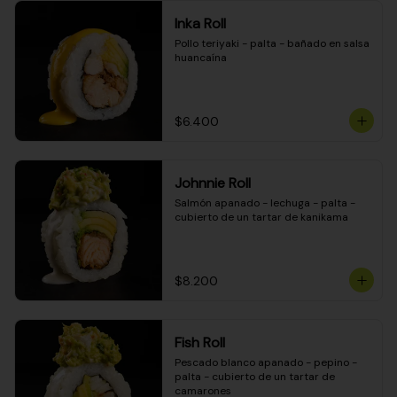
Inka Roll
Pollo teriyaki - palta - bañado en salsa 
huancaína
$6.400
Johnnie Roll
Salmón apanado - lechuga - palta - 
cubierto de un tartar de kanikama
$8.200
Fish Roll
Pescado blanco apanado - pepino - 
palta - cubierto de un tartar de 
camarones