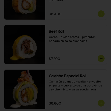
gratinado
$8.400
Beef Roll
Carne - queso crema - pimentón - 
bañado en salsa huancaína
$7.200
Ceviche Especial Roll
Camarón apanado - palta - envuelto 
en palta - cubierto de una porción de 
ceviche mixto y salsa acevichada
$8.600