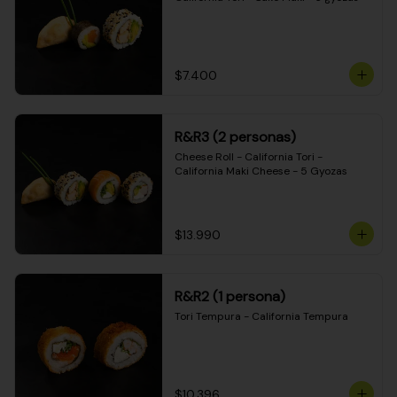
$7.400
R&R3 (2 personas)
Cheese Roll - California Tori - 
California Maki Cheese - 5 Gyozas
$13.990
R&R2 (1 persona)
Tori Tempura - California Tempura
$10.396