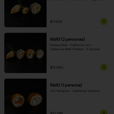
$7.400
R&R3 (2 personas)
Cheese Roll - California Tori - 
California Maki Cheese - 5 Gyozas
$13.990
R&R2 (1 persona)
Tori Tempura - California Tempura
$10.396