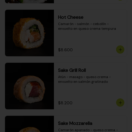
Hot Cheese
Camarón - salmón - cebollín - 
envuelto en queso crema tempura
$8.600
Sake Grill Roll
Atún - masago - queso crema - 
envuelto en salmón gratinado
$8.200
Sake Mozzarella
Camarón apanado - queso crema - 