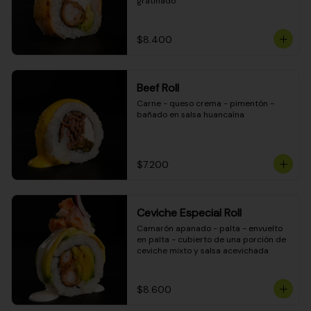
gratinado
$8.400
Beef Roll
Carne - queso crema - pimentón - 
bañado en salsa huancaína
$7.200
Ceviche Especial Roll
Camarón apanado - palta - envuelto 
en palta - cubierto de una porción de 
ceviche mixto y salsa acevichada
$8.600