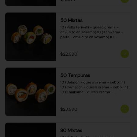
50 Mixtas
10 (Pollo teriyaki - queso crema - 
envuelto en sésamo) 10 (Kanikama - 
palta - envuelto en sésamo) 10 
(Salmón - queso crema - envuelto en 
palta) 10 (Camarón - queso crema - 
cebollín - envuelto en masa tempura) 
$22.990
10 (Pimentón - queso crema - cebollín 
- envuelto en masa tempura)
50 Tempuras
10 (Salmón - queso crema - cebollín) 
10 (Camarón - queso crema - cebollín) 
10 (Kanikama - queso crema - 
cebollín) 10 (Pimentón - queso crema 
- cebollín) 10 (Pollo teriyaki - queso 
crema - cebollín)
$23.990
80 Mixtas