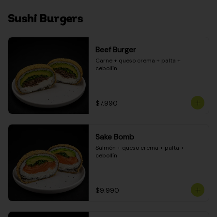
Sushi Burgers
Beef Burger
Carne + queso crema + palta + 
cebollín
$7.990
Sake Bomb
Salmón + queso crema + palta + 
cebollín
$9.990