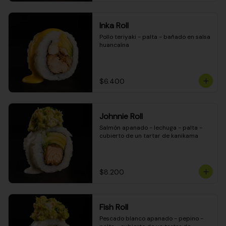
Inka Roll
Pollo teriyaki - palta - bañado en salsa 
huancaína
$6.400
Johnnie Roll
Salmón apanado - lechuga - palta - 
cubierto de un tartar de kanikama
$8.200
Fish Roll
Pescado blanco apanado - pepino - 