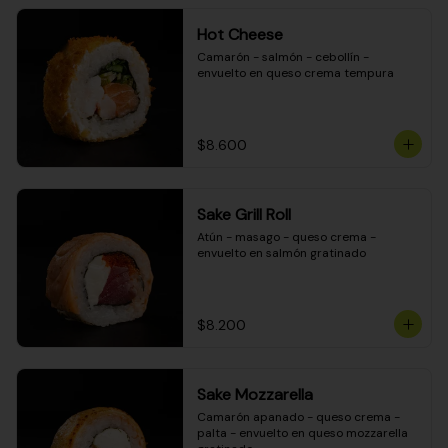
Hot Cheese
Camarón - salmón - cebollín - 
envuelto en queso crema tempura
$8.600
Sake Grill Roll
Atún - masago - queso crema - 
envuelto en salmón gratinado
$8.200
Sake Mozzarella
Camarón apanado - queso crema - 
palta - envuelto en queso mozzarella 