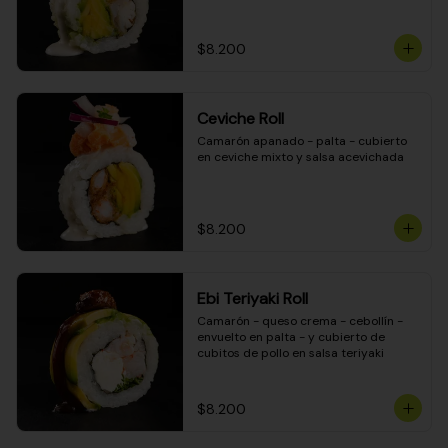
$8.200
Ceviche Roll
Camarón apanado - palta - cubierto 
en ceviche mixto y salsa acevichada
$8.200
Ebi Teriyaki Roll
Camarón - queso crema - cebollín - 
envuelto en palta - y cubierto de 
cubitos de pollo en salsa teriyaki
$8.200