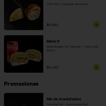
1 Hot Tori + 3 Gyozas de Cerdo
$8.990
Menú 6
Sushi Burger Tori Teriyaki +  Coca Cola 
220cc
$8.490
Promociones
Mix de Acevichados
Ceviche Roll - Acevichado Roll - 