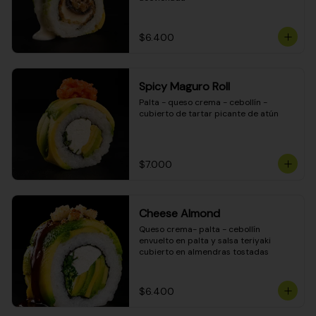
$6.400
Spicy Maguro Roll
Palta - queso crema - cebollín - 
cubierto de tartar picante de atún
$7.000
Cheese Almond
Queso crema- palta - cebollín 
envuelto en palta y salsa teriyaki 
cubierto en almendras tostadas
$6.400