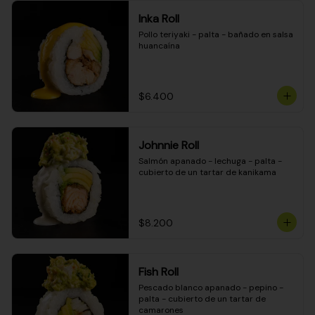
Inka Roll
Pollo teriyaki - palta - bañado en salsa 
huancaína
$6.400
Johnnie Roll
Salmón apanado - lechuga - palta - 
cubierto de un tartar de kanikama
$8.200
Fish Roll
Pescado blanco apanado - pepino - 
palta - cubierto de un tartar de 
camarones