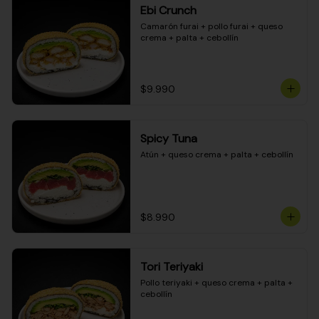
Ebi Crunch
Camarón furai + pollo furai + queso 
crema + palta + cebollín
$9.990
Spicy Tuna
Atún + queso crema + palta + cebollín
$8.990
Tori Teriyaki
Pollo teriyaki + queso crema + palta + 
cebollín