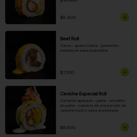
gratinado
$8.400
Beef Roll
Carne - queso crema - pimentón - 
bañado en salsa huancaína
$7.200
Ceviche Especial Roll
Camarón apanado - palta - envuelto 
en palta - cubierto de una porción de 
ceviche mixto y salsa acevichada
$8.600