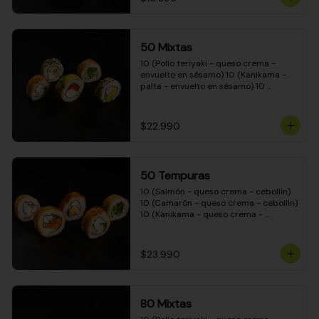
50 Mixtas
10 (Pollo teriyaki - queso crema - 
envuelto en sésamo) 10 (Kanikama - 
palta - envuelto en sésamo) 10 
(Salmón - queso crema - envuelto en 
palta) 10 (Camarón - queso crema - 
cebollín - envuelto en masa tempura) 
$22.990
10 (Pimentón - queso crema - cebollín 
- envuelto en masa tempura)
50 Tempuras
10 (Salmón - queso crema - cebollín) 
10 (Camarón - queso crema - cebollín) 
10 (Kanikama - queso crema - 
cebollín) 10 (Pimentón - queso crema 
- cebollín) 10 (Pollo teriyaki - queso 
crema - cebollín)
$23.990
80 Mixtas