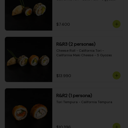
$7.400
R&R3 (2 personas)
Cheese Roll - California Tori - 
California Maki Cheese - 5 Gyozas
$13.990
R&R2 (1 persona)
Tori Tempura - California Tempura
$10.396