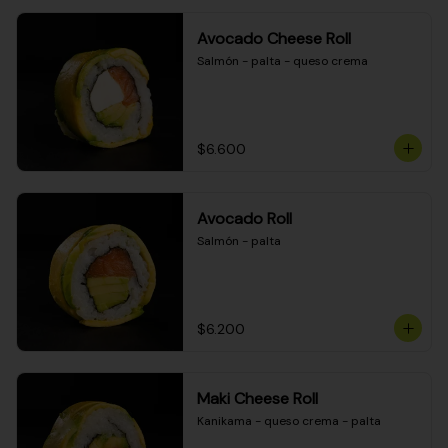
Avocado Cheese Roll
Salmón - palta - queso crema
$6.600
Avocado Roll
Salmón - palta
$6.200
Maki Cheese Roll
Kanikama - queso crema - palta