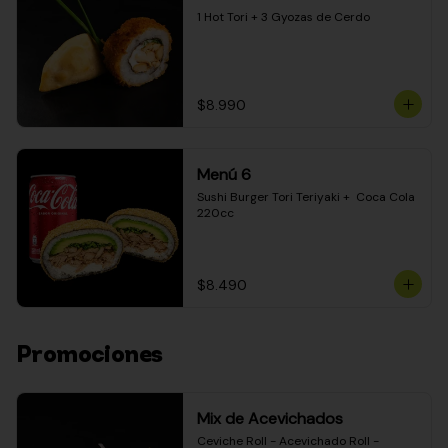
1 Hot Tori + 3 Gyozas de Cerdo
$8.990
Menú 6
Sushi Burger Tori Teriyaki +  Coca Cola 
220cc
$8.490
Promociones
Mix de Acevichados
Ceviche Roll - Acevichado Roll - 