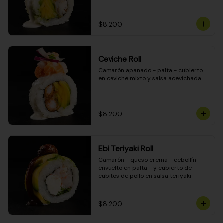
$8.200
Ceviche Roll
Camarón apanado - palta - cubierto 
en ceviche mixto y salsa acevichada
$8.200
Ebi Teriyaki Roll
Camarón - queso crema - cebollín - 
envuelto en palta - y cubierto de 
cubitos de pollo en salsa teriyaki
$8.200