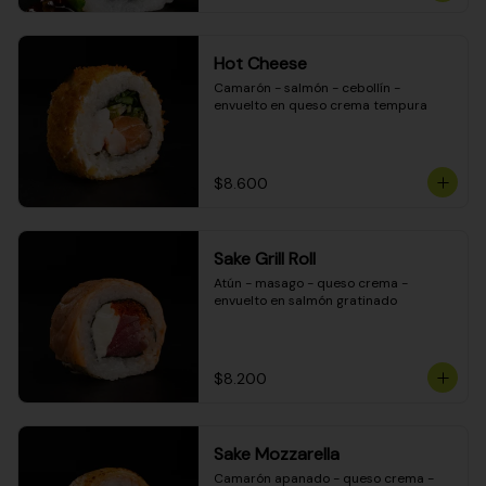
Hot Cheese
Camarón - salmón - cebollín - 
envuelto en queso crema tempura
$8.600
Sake Grill Roll
Atún - masago - queso crema - 
envuelto en salmón gratinado
$8.200
Sake Mozzarella
Camarón apanado - queso crema - 