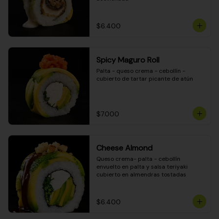
$6.400
Spicy Maguro Roll
Palta - queso crema - cebollín - 
cubierto de tartar picante de atún
$7.000
Cheese Almond
Queso crema- palta - cebollín 
envuelto en palta y salsa teriyaki 
cubierto en almendras tostadas
$6.400