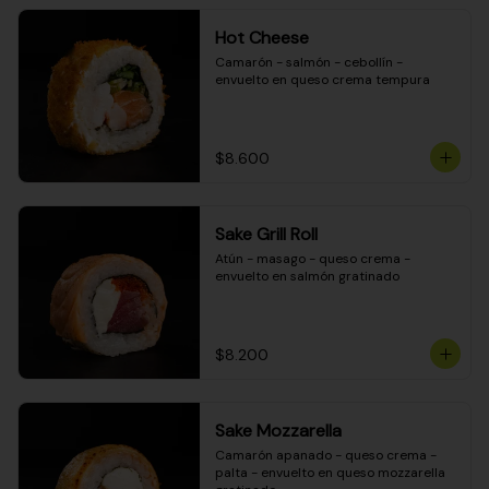
Hot Cheese
Camarón - salmón - cebollín - 
envuelto en queso crema tempura
$8.600
Sake Grill Roll
Atún - masago - queso crema - 
envuelto en salmón gratinado
$8.200
Sake Mozzarella
Camarón apanado - queso crema - 
palta - envuelto en queso mozzarella 