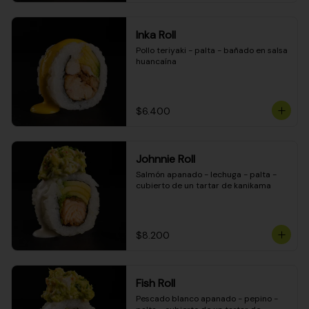
Inka Roll
Pollo teriyaki - palta - bañado en salsa 
huancaína
$6.400
Johnnie Roll
Salmón apanado - lechuga - palta - 
cubierto de un tartar de kanikama
$8.200
Fish Roll
Pescado blanco apanado - pepino - 