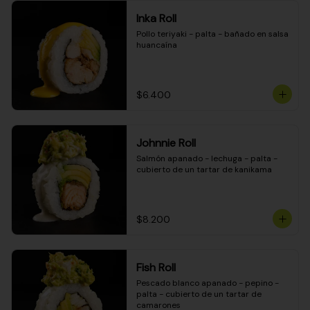
Inka Roll
Pollo teriyaki - palta - bañado en salsa 
huancaína
$6.400
Johnnie Roll
Salmón apanado - lechuga - palta - 
cubierto de un tartar de kanikama
$8.200
Fish Roll
Pescado blanco apanado - pepino - 
palta - cubierto de un tartar de 
camarones