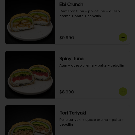
Ebi Crunch
Camarón furai + pollo furai + queso 
crema + palta + cebollín
$9.990
Spicy Tuna
Atún + queso crema + palta + cebollín
$8.990
Tori Teriyaki
Pollo teriyaki + queso crema + palta + 
cebollín