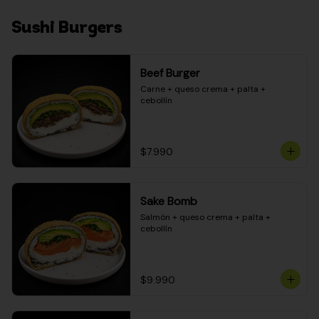
Sushi Burgers
Beef Burger
Carne + queso crema + palta + 
cebollín
$7.990
Sake Bomb
Salmón + queso crema + palta + 
cebollín
$9.990