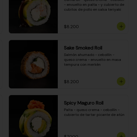
- envuelto en palta - y cubierto de 
cubitos de pollo en salsa teriyaki
$8.200
Sake Smoked Roll
Salmón ahumado - cebollín - 
queso crema - envuelto en masa 
tempura con merkén
$8.200
Spicy Maguro Roll
Palta - queso crema - cebollín - 
cubierto de tartar picante de atún
$7.000