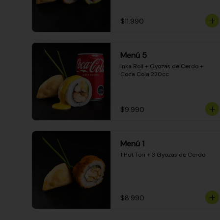
$11.990
Menú 5
Inka Roll + Gyozas de Cerdo + 
Coca Cola 220cc
$9.990
Menú 1
1 Hot Tori + 3 Gyozas de Cerdo
$8.990