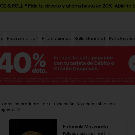
ICE & ROLL ®️ Pide tu directo y ahorra hasta un 20%. Abierto t
rs
Para almorzar!
Promociones
Rolls Gourmet
Rolls Especi
 todos los productos de esta sección. No acumulable con
 agosto. 🎊
Futomaki Mozzarella
Pollo apanado - pimentón - 