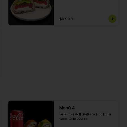
$8.990
Menú 4
Furai Tori Roll (Palta) + Hot Tori + 
Coca Cola 220cc