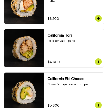
palta
$6.200
California Tori
Pollo teriyaki - palta
$4.600
California Ebi Cheese
Camarón - queso crema - palta
$5.600