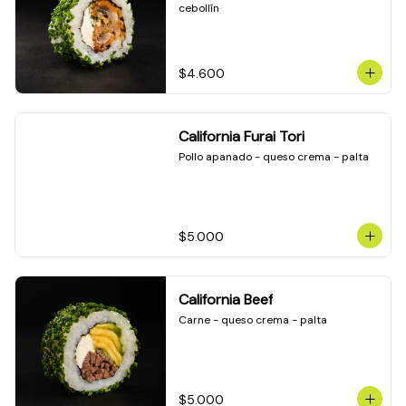
cebollín
$4.600
California Furai Tori
Pollo apanado - queso crema - palta
$5.000
California Beef
Carne - queso crema - palta
$5.000