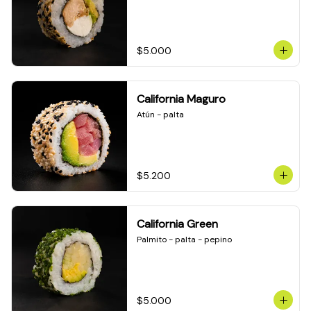
$5.000
California Maguro
Atún - palta
$5.200
California Green
Palmito - palta - pepino
$5.000