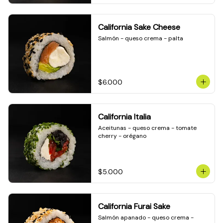
California Sake Cheese
Salmón - queso crema - palta
$6.000
California Italia
Aceitunas - queso crema - tomate 
cherry - orégano
$5.000
California Furai Sake
Salmón apanado - queso crema - 