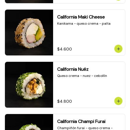
California Maki Cheese
Kanikama - queso crema - palta
$4.600
California Nuéz
Queso crema - nuez - cebollín
$4.800
California Champi Furai
Champiñón furai - queso crema - 