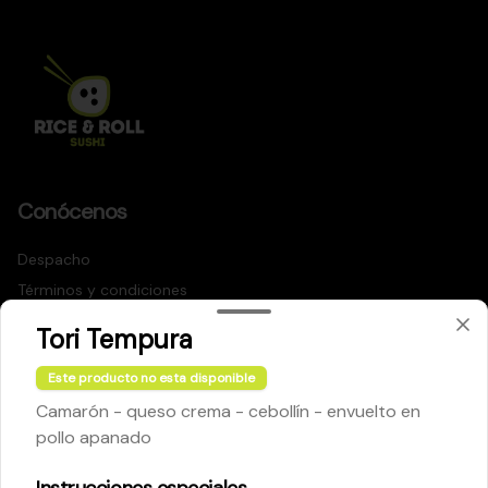
Conócenos
Despacho
Términos y condiciones
Política de privacidad
Tori Tempura
Redes sociales
Este producto no esta disponible
Camarón - queso crema - cebollín - envuelto en
Instagram
pollo apanado
Facebook